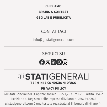
CHI SIAMO
BRAINS & CONTEST
GSG LAB E PUBBLICITÀ
CONTATTACI
info@glistatigenerali.com
SEGUICI SU
TERMINI E CONDIZIONI D’USO
PRIVACY POLICY
Gli Stati Generali Srl | Capitale sociale 10.271,25 euro i.v. - Partita I.V.A. e
Iscrizione al Registro delle Imprese di Milano n. 08572490962
glistatigenerali.com è una testata registrata al Tribunale di Milano (n.