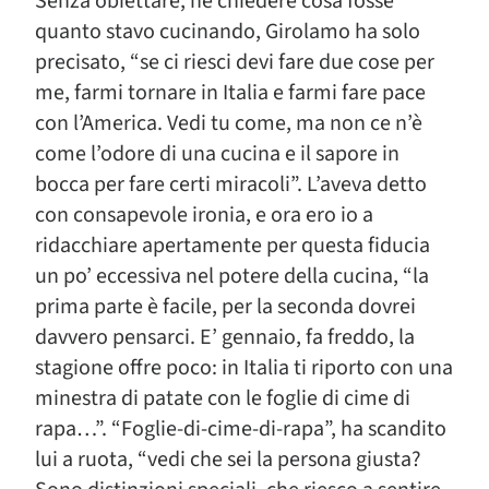
Senza obiettare, né chiedere cosa fosse
quanto stavo cucinando, Girolamo ha solo
precisato, “se ci riesci devi fare due cose per
me, farmi tornare in Italia e farmi fare pace
con l’America. Vedi tu come, ma non ce n’è
come l’odore di una cucina e il sapore in
bocca per fare certi miracoli”. L’aveva detto
con consapevole ironia, e ora ero io a
ridacchiare apertamente per questa fiducia
un po’ eccessiva nel potere della cucina, “la
prima parte è facile, per la seconda dovrei
davvero pensarci. E’ gennaio, fa freddo, la
stagione offre poco: in Italia ti riporto con una
minestra di patate con le foglie di cime di
rapa…”. “Foglie-di-cime-di-rapa”, ha scandito
lui a ruota, “vedi che sei la persona giusta?