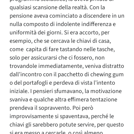
qualsiasi scansione della realtà. Con la
pensione aveva cominciato a discendere in un
nulla composto di indolente indifferenza e
uniformità dei giorni. Si era accorto, per
esempio, che se cercava le chiavi di casa,
come capita di fare tastando nelle tasche,
solo per assicurarsi che ci fossero, non
trovandole immediatamente, veniva distratto
dall’incontro con il pacchetto di chewing gum
o del portafogli e perdeva di vista l’intento
iniziale. I pensieri sfumavano, la motivazione
svaniva e qualche altra effimera tentazione
prendeva il sopravvento. Poi però
improvvisamente si spaventava, perché le
chiavi gli sarebbero potute servire, per questo
si era messo a cercarle, o così almeno