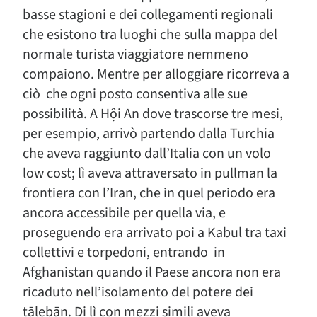
basse stagioni e dei collegamenti regionali
che esistono tra luoghi che sulla mappa del
normale turista viaggiatore nemmeno
compaiono. Mentre per alloggiare ricorreva a
ciò che ogni posto consentiva alle sue
possibilità. A Hội An dove trascorse tre mesi,
per esempio, arrivò partendo dalla Turchia
che aveva raggiunto dall’Italia con un volo
low cost; lì aveva attraversato in pullman la
frontiera con l’Iran, che in quel periodo era
ancora accessibile per quella via, e
proseguendo era arrivato poi a Kabul tra taxi
collettivi e torpedoni, entrando in
Afghanistan quando il Paese ancora non era
ricaduto nell’isolamento del potere dei
ṭālebān. Di lì con mezzi simili aveva