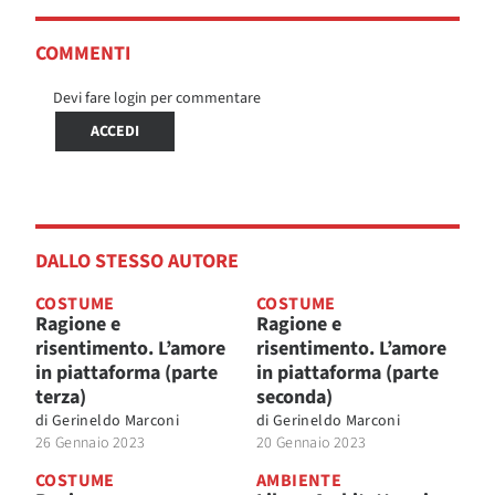
COMMENTI
Devi fare login per commentare
ACCEDI
DALLO STESSO AUTORE
COSTUME
COSTUME
Ragione e
Ragione e
risentimento. L’amore
risentimento. L’amore
in piattaforma (parte
in piattaforma (parte
terza)
seconda)
di
Gerineldo Marconi
di
Gerineldo Marconi
26 Gennaio 2023
20 Gennaio 2023
COSTUME
AMBIENTE