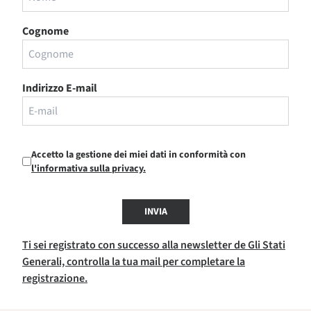
Cognome
Indirizzo E-mail
Accetto la gestione dei miei dati in conformità con
l'informativa sulla privacy.
INVIA
Ti sei registrato con successo alla newsletter de Gli Stati
Generali, controlla la tua mail per completare la
registrazione.