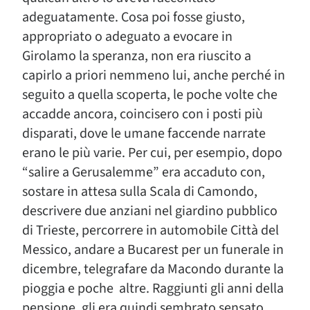
adeguatamente. Cosa poi fosse giusto,
appropriato o adeguato a evocare in
Girolamo la speranza, non era riuscito a
capirlo a priori nemmeno lui, anche perché in
seguito a quella scoperta, le poche volte che
accadde ancora, coincisero con i posti più
disparati, dove le umane faccende narrate
erano le più varie. Per cui, per esempio, dopo
“salire a Gerusalemme” era accaduto con,
sostare in attesa sulla Scala di Camondo,
descrivere due anziani nel giardino pubblico
di Trieste, percorrere in automobile Città del
Messico, andare a Bucarest per un funerale in
dicembre, telegrafare da Macondo durante la
pioggia e poche altre. Raggiunti gli anni della
pensione, gli era quindi sembrato sensato