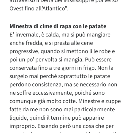
attraverso il Delta del Mississippi e poi verso
Ovest fino all’Atlantico”.
Minestra di cime di rapa con le patate
E’ invernale, è calda, ma si può mangiare
anche fredda, e si presta alle cene
progressive, quando si mettono lì le robe e
poi un po’ per volta si mangia. Può essere
conservata fino a tre giorni in frigo. Non la
surgelo mai perché soprattutto le patate
perdono consistenza, ma se necessario non
ne soffre eccessivamente, poiché sono
comunque già molto cotte. Minestre e zuppe
fatte da me non sono mai particolarmente
liquide, quindi il termine può apparire
improprio. Essendo però una cosa che per