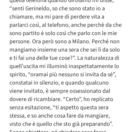
quella telefona quando Girolamo mi disse,
“senti Gerineldo, so che sono stato io a
chiamare, ma mi pare di perdere vita a
parlarci così, al telefono, anche perchè da che
sono partito è solo così che parlo con le mie
persone. Ora però sono a Milano. Perché non
mangiamo insieme una sera che sei lì da solo
e ti fai una delle tue cose?”. La naturalezza di
quell’uscita mi illuminò inaspettatamente lo
spirito, “oramai più nessuno si invita da sé”,
constatai in silenzio, e quando qualcuno
viene invitato, è sempre ossessionato dal
dovere di ricambiare. “Certo”, ho replicato
senza esitazione, “ti aspetto questa sera
stessa, e so anche cosa fare da mangiare,
visto che è quello che sto già preparando”.