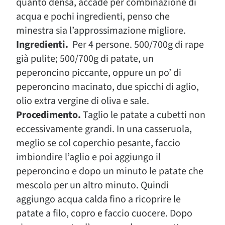
quanto densa, accade per combinazione di
acqua e pochi ingredienti, penso che
minestra sia l’approssimazione migliore.
Ingredienti.
Per 4 persone. 500/700g di rape
già pulite; 500/700g di patate, un
peperoncino piccante, oppure un po’ di
peperoncino macinato, due spicchi di aglio,
olio extra vergine di oliva e sale.
Procedimento.
Taglio le patate a cubetti non
eccessivamente grandi. In una casseruola,
meglio se col coperchio pesante, faccio
imbiondire l’aglio e poi aggiungo il
peperoncino e dopo un minuto le patate che
mescolo per un altro minuto. Quindi
aggiungo acqua calda fino a ricoprire le
patate a filo, copro e faccio cuocere. Dopo