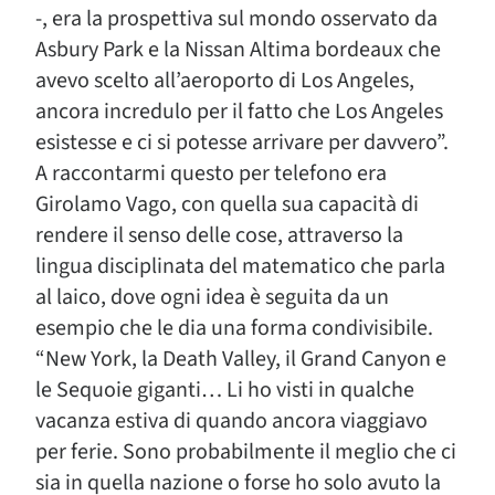
-, era la prospettiva sul mondo osservato da
Asbury Park e la Nissan Altima bordeaux che
avevo scelto all’aeroporto di Los Angeles,
ancora incredulo per il fatto che Los Angeles
esistesse e ci si potesse arrivare per davvero”.
A raccontarmi questo per telefono era
Girolamo Vago, con quella sua capacità di
rendere il senso delle cose, attraverso la
lingua disciplinata del matematico che parla
al laico, dove ogni idea è seguita da un
esempio che le dia una forma condivisibile.
“New York, la Death Valley, il Grand Canyon e
le Sequoie giganti… Li ho visti in qualche
vacanza estiva di quando ancora viaggiavo
per ferie. Sono probabilmente il meglio che ci
sia in quella nazione o forse ho solo avuto la