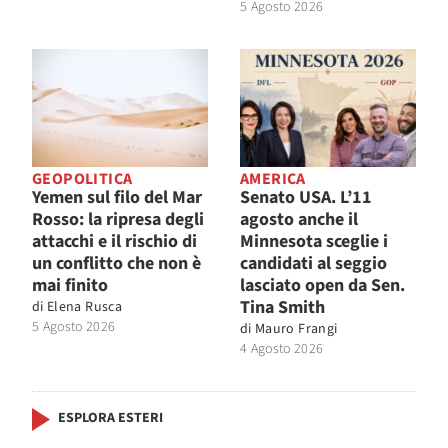
5 Agosto 2026
GEOPOLITICA
AMERICA
Yemen sul filo del Mar
Senato USA. L’11
Rosso: la ripresa degli
agosto anche il
attacchi e il rischio di
Minnesota sceglie i
un conflitto che non è
candidati al seggio
mai finito
lasciato open da Sen.
Tina Smith
di
Elena Rusca
5 Agosto 2026
di
Mauro Frangi
4 Agosto 2026
ESPLORA ESTERI