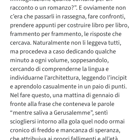
racconto o un romanzo?”. E ovviamente non
c’era che passarli in rassegna, fare confronti,
prendere appunti per costruire libro per libro,
frammento per frammento, le risposte che
cercava. Naturalmente non li leggeva tutti,
ma procedeva a caso dedicando qualche
minuto a ogni volume, soppesandolo,
cercando di comprenderne la lingua e
individuarne l’architettura, leggendo l’incipit
e aprendolo casualmente in un paio di punti.
Nel fare questo, una mattina di gennaio di
fronte alla frase che conteneva le parole
“mentre saliva a Gerusalemme”, sentì
sciogliersi intorno alla gola quel nodo ormai
cronico di freddo e mancanza di speranza,
che attribuiva ai propri fallimenti e all’età