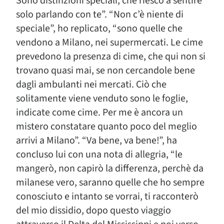
Sono distinzioni speciali, che riesco a sentire
solo parlando con te”. “Non c’è niente di
speciale”, ho replicato, “sono quelle che
vendono a Milano, nei supermercati. Le cime
prevedono la presenza di cime, che qui non si
trovano quasi mai, se non cercandole bene
dagli ambulanti nei mercati. Ciò che
solitamente viene venduto sono le foglie,
indicate come cime. Per me è ancora un
mistero constatare quanto poco del meglio
arrivi a Milano”. “Va bene, va bene!”, ha
concluso lui con una nota di allegria, “le
mangerò, non capirò la differenza, perchè da
milanese vero, saranno quelle che ho sempre
conosciuto e intanto se vorrai, ti racconterò
del mio dissidio, dopo questo viaggio