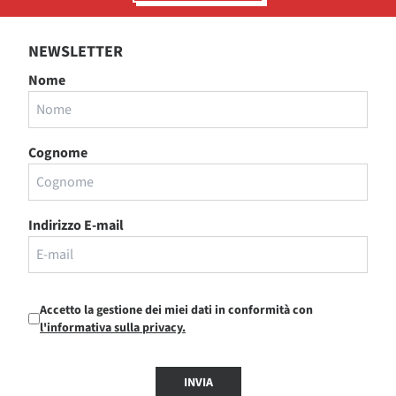
NEWSLETTER
Nome
Cognome
Indirizzo E-mail
Accetto la gestione dei miei dati in conformità con
l'informativa sulla privacy.
INVIA