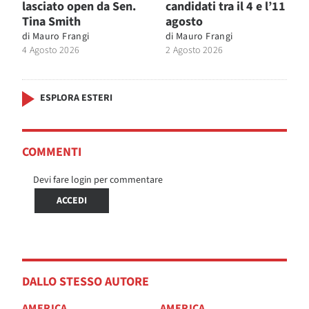
lasciato open da Sen.
candidati tra il 4 e l’11
Tina Smith
agosto
di
Mauro Frangi
di
Mauro Frangi
4 Agosto 2026
2 Agosto 2026
ESPLORA ESTERI
COMMENTI
Devi fare login per commentare
ACCEDI
DALLO STESSO AUTORE
AMERICA
AMERICA