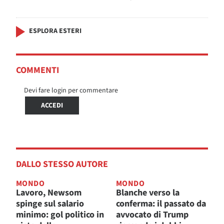
ESPLORA ESTERI
COMMENTI
Devi fare login per commentare
ACCEDI
DALLO STESSO AUTORE
MONDO
MONDO
Lavoro, Newsom
Blanche verso la
spinge sul salario
conferma: il passato da
minimo: gol politico in
avvocato di Trump