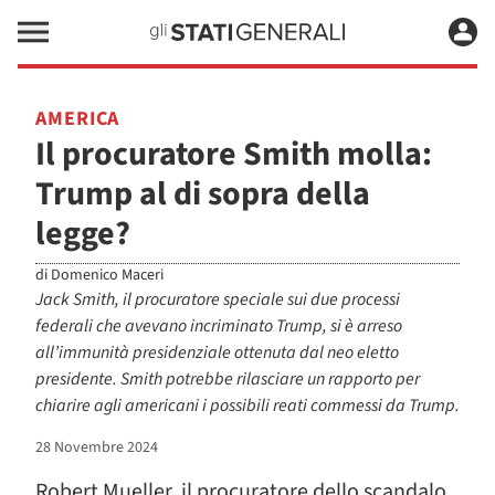
AMERICA
Il procuratore Smith molla:
Trump al di sopra della
legge?
di
Domenico Maceri
Jack Smith, il procuratore speciale sui due processi
federali che avevano incriminato Trump, si è arreso
all’immunità presidenziale ottenuta dal neo eletto
presidente. Smith potrebbe rilasciare un rapporto per
chiarire agli americani i possibili reati commessi da Trump.
28 Novembre 2024
Robert Mueller, il procuratore dello scandalo