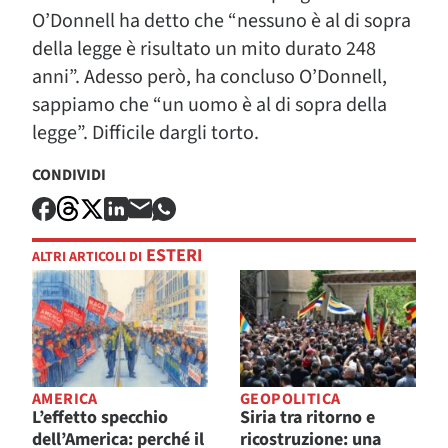
O’Donnell ha detto che “nessuno è al di sopra
della legge è risultato un mito durato 248
anni”. Adesso però, ha concluso O’Donnell,
sappiamo che “un uomo è al di sopra della
legge”. Difficile dargli torto.
CONDIVIDI
ESTERI
ALTRI ARTICOLI DI
AMERICA
GEOPOLITICA
L’effetto specchio
Siria tra ritorno e
dell’America: perché il
ricostruzione: una