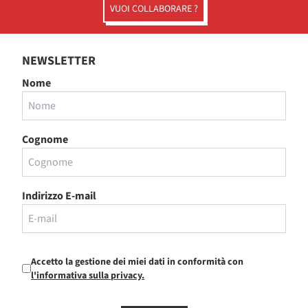
VUOI COLLABORARE ?
NEWSLETTER
Nome
Cognome
Indirizzo E-mail
Accetto la gestione dei miei dati in conformità con
l'informativa sulla privacy.