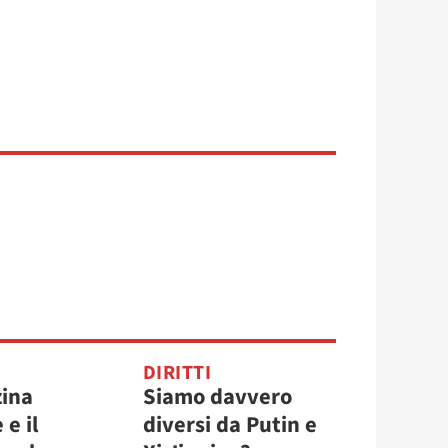
DIRITTI
zina
Siamo davvero
e il
diversi da Putin e