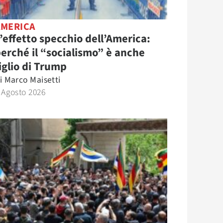
AMERICA
’effetto specchio dell’America:
erché il “socialismo” è anche
iglio di Trump
i
Marco Maisetti
 Agosto 2026