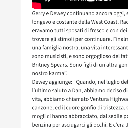
Gerry e Dewey continuano ancora oggi, e 
longevo e costante della West Coast. R
eravamo tutti sposati di fresco e con de
trovare gli stimoli per continuare. Fin
una famiglia nostra, una vita interessant
sono musicisti, e sono orgoglioso del fat
Britney Spears. Sono figli di un’altra ge
nostro karma”.
Dewey aggiunge: “Quando, nel luglio del
l’ultimo saluto a Dan, abbiamo deciso di 
vita, abbiamo chiamato Ventura Highway
canzone, ed il cuore gonfio di tristezza
mogli ci hanno abbracciato, dal sedile p
benzina per asciugarci gli occhi. E c’era