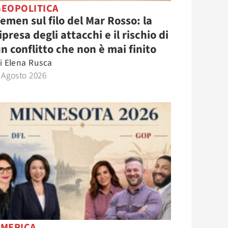
GEOPOLITICA
emen sul filo del Mar Rosso: la
ipresa degli attacchi e il rischio di
n conflitto che non è mai finito
i
Elena Rusca
 Agosto 2026
AMERICA