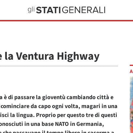
i e la Ventura Highway
A
iera è di passare la gioventù cambiando città e
ricominciare da capo ogni volta, magari in una
ci la lingua. Proprio per questo tre di questi
 conosciuti in una base NATO in Germania,