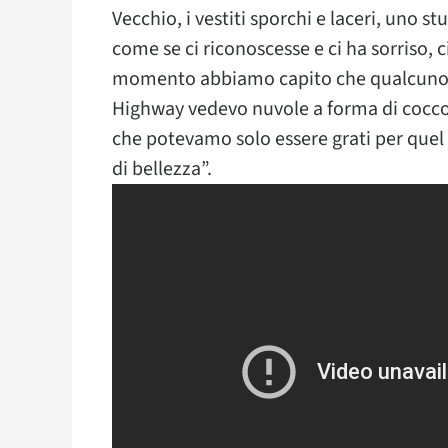
Vecchio, i vestiti sporchi e laceri, uno s
come se ci riconoscesse e ci ha sorriso, c
momento abbiamo capito che qualcuno, nel
Highway vedevo nuvole a forma di coccod
che potevamo solo essere grati per quel
di bellezza”.