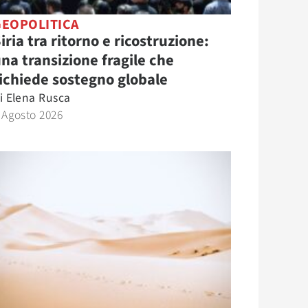
GEOPOLITICA
iria tra ritorno e ricostruzione:
na transizione fragile che
ichiede sostegno globale
i
Elena Rusca
 Agosto 2026