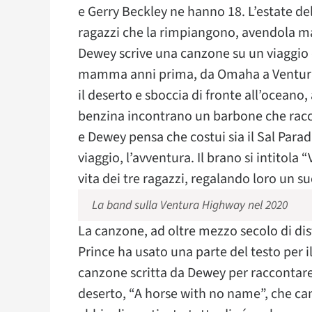
e Gerry Beckley ne hanno 18. L’estate del
ragazzi che la rimpiangono, avendola m
Dewey scrive una canzone su un viaggio d
mamma anni prima, da Omaha a Ventura, s
il deserto e sboccia di fronte all’oceano
benzina incontrano un barbone che racco
e Dewey pensa che costui sia il Sal Paradi
viaggio, l’avventura. Il brano si intitol
vita dei tre ragazzi, regalando loro un s
La band sulla Ventura Highway nel 2020
La canzone, ad oltre mezzo secolo di dis
Prince ha usato una parte del testo per il
canzone scritta da Dewey per raccontare 
deserto, “A horse with no name”, che can