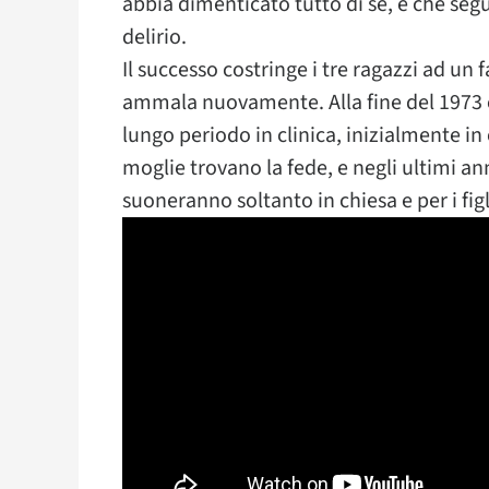
abbia dimenticato tutto di sé, e che segu
delirio.
Il successo costringe i tre ragazzi ad un 
ammala nuovamente. Alla fine del 1973 è
lungo periodo in clinica, inizialmente in 
moglie trovano la fede, e negli ultimi ann
suoneranno soltanto in chiesa e per i figl