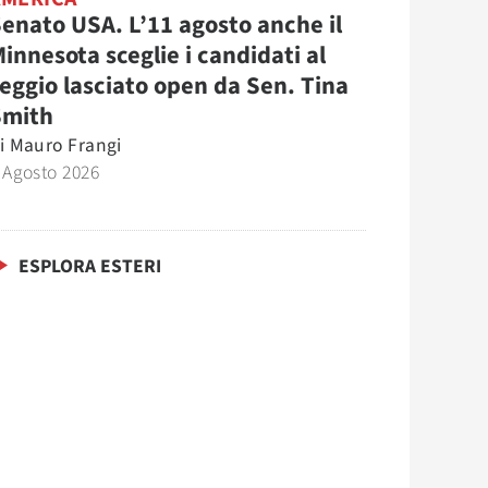
enato USA. L’11 agosto anche il
innesota sceglie i candidati al
eggio lasciato open da Sen. Tina
Smith
i
Mauro Frangi
 Agosto 2026
ESPLORA ESTERI