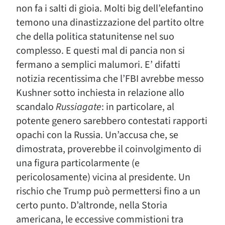
non fa i salti di gioia. Molti big dell’elefantino
temono una dinastizzazione del partito oltre
che della politica statunitense nel suo
complesso. E questi mal di pancia non si
fermano a semplici malumori. E’ difatti
notizia recentissima che l’FBI avrebbe messo
Kushner sotto inchiesta in relazione allo
scandalo
Russiagate
: in particolare, al
potente genero sarebbero contestati rapporti
opachi con la Russia. Un’accusa che, se
dimostrata, proverebbe il coinvolgimento di
una figura particolarmente (e
pericolosamente) vicina al presidente. Un
rischio che Trump può permettersi fino a un
certo punto. D’altronde, nella Storia
americana, le eccessive commistioni tra