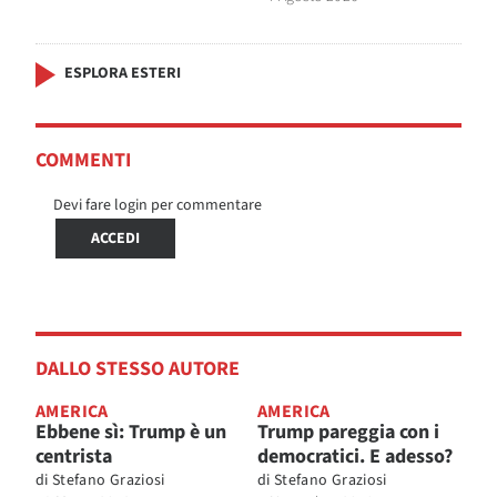
ESPLORA ESTERI
COMMENTI
Devi fare login per commentare
ACCEDI
DALLO STESSO AUTORE
AMERICA
AMERICA
Ebbene sì: Trump è un
Trump pareggia con i
centrista
democratici. E adesso?
di
Stefano Graziosi
di
Stefano Graziosi