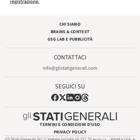
registrazione.
CHI SIAMO
BRAINS & CONTEST
GSG LAB E PUBBLICITÀ
CONTATTACI
info@glistatigenerali.com
SEGUICI SU
TERMINI E CONDIZIONI D’USO
PRIVACY POLICY
Gli Stati Generali Srl | Capitale sociale 10.271,25 euro i.v. - Partita I.V.A. e