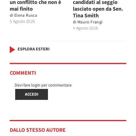
un conflitto che non è
candidati al seggio
mai finito
lasciato open da Sen.
Tina Smith
di
Elena Rusca
5 Agosto 2026
di
Mauro Frangi
4 Agosto 2026
ESPLORA ESTERI
COMMENTI
Devi fare login per commentare
ACCEDI
DALLO STESSO AUTORE