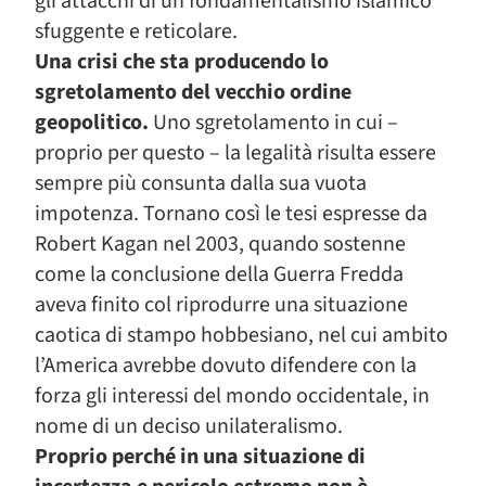
gli attacchi di un fondamentalismo islamico
sfuggente e reticolare.
Una crisi che sta producendo lo
sgretolamento del vecchio ordine
geopolitico.
Uno sgretolamento in cui –
proprio per questo – la legalità risulta essere
sempre più consunta dalla sua vuota
impotenza. Tornano così le tesi espresse da
Robert Kagan nel 2003, quando sostenne
come la conclusione della Guerra Fredda
aveva finito col riprodurre una situazione
caotica di stampo hobbesiano, nel cui ambito
l’America avrebbe dovuto difendere con la
forza gli interessi del mondo occidentale, in
nome di un deciso unilateralismo.
Proprio perché in una situazione di