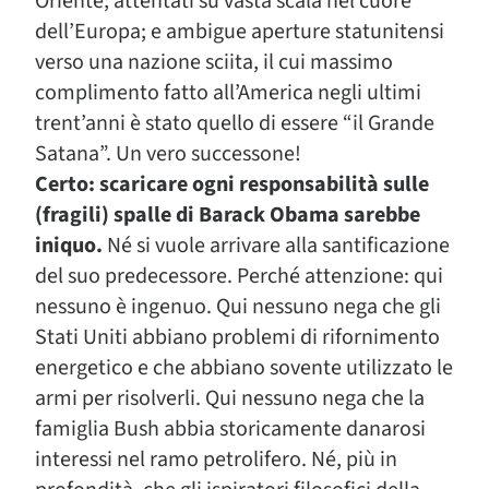
Oriente; attentati su vasta scala nel cuore
dell’Europa; e ambigue aperture statunitensi
verso una nazione sciita, il cui massimo
complimento fatto all’America negli ultimi
trent’anni è stato quello di essere “il Grande
Satana”. Un vero successone!
Certo: scaricare ogni responsabilità sulle
(fragili) spalle di Barack Obama sarebbe
iniquo.
Né si vuole arrivare alla santificazione
del suo predecessore. Perché attenzione: qui
nessuno è ingenuo. Qui nessuno nega che gli
Stati Uniti abbiano problemi di rifornimento
energetico e che abbiano sovente utilizzato le
armi per risolverli. Qui nessuno nega che la
famiglia Bush abbia storicamente danarosi
interessi nel ramo petrolifero. Né, più in