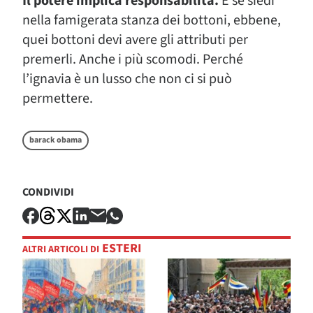
Il potere implica responsabilità.
E se siedi
nella famigerata stanza dei bottoni, ebbene,
quei bottoni devi avere gli attributi per
premerli. Anche i più scomodi. Perché
l’ignavia è un lusso che non ci si può
permettere.
barack obama
CONDIVIDI
ESTERI
ALTRI ARTICOLI DI