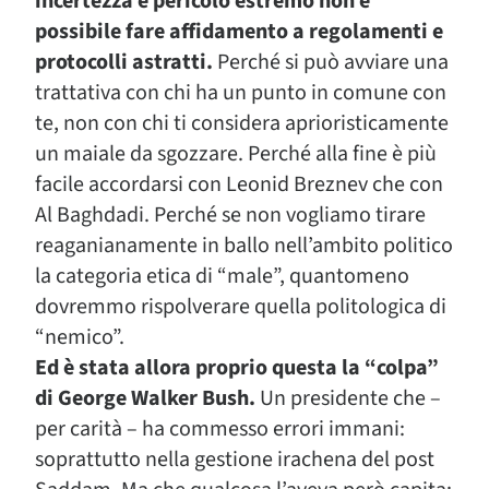
incertezza e pericolo estremo non è
possibile fare affidamento a regolamenti e
protocolli astratti.
Perché si può avviare una
trattativa con chi ha un punto in comune con
te, non con chi ti considera aprioristicamente
un maiale da sgozzare. Perché alla fine è più
facile accordarsi con Leonid Breznev che con
Al Baghdadi. Perché se non vogliamo tirare
reaganianamente in ballo nell’ambito politico
la categoria etica di “male”, quantomeno
dovremmo rispolverare quella politologica di
“nemico”.
Ed è stata allora proprio questa la “colpa”
di George Walker Bush.
Un presidente che –
per carità – ha commesso errori immani:
soprattutto nella gestione irachena del post