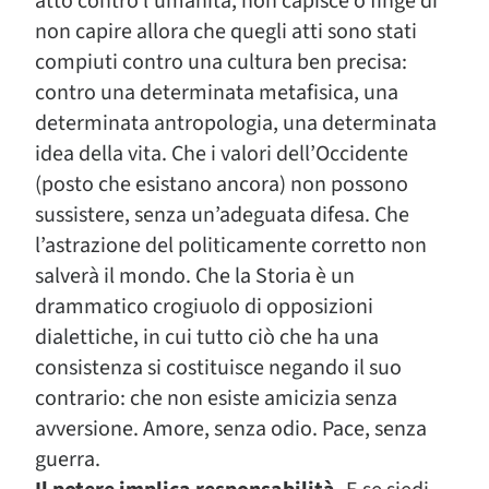
atto contro l’umanità, non capisce o finge di
non capire allora che quegli atti sono stati
compiuti contro una cultura ben precisa:
contro una determinata metafisica, una
determinata antropologia, una determinata
idea della vita. Che i valori dell’Occidente
(posto che esistano ancora) non possono
sussistere, senza un’adeguata difesa. Che
l’astrazione del politicamente corretto non
salverà il mondo. Che la Storia è un
drammatico crogiuolo di opposizioni
dialettiche, in cui tutto ciò che ha una
consistenza si costituisce negando il suo
contrario: che non esiste amicizia senza
avversione. Amore, senza odio. Pace, senza
guerra.