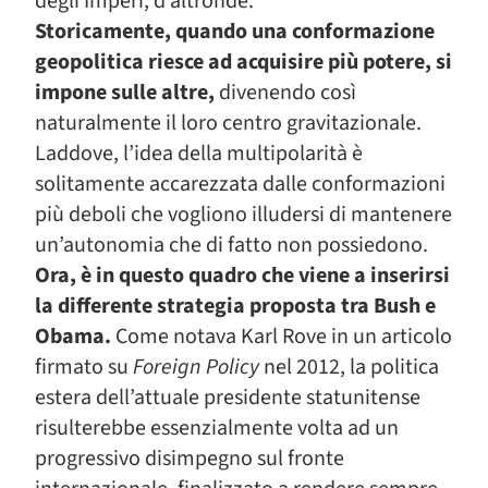
degli Imperi, d’altronde.
Storicamente, quando una conformazione
geopolitica riesce ad acquisire più potere, si
impone sulle altre,
divenendo così
naturalmente il loro centro gravitazionale.
Laddove, l’idea della multipolarità è
solitamente accarezzata dalle conformazioni
più deboli che vogliono illudersi di mantenere
un’autonomia che di fatto non possiedono.
Ora, è in questo quadro che viene a inserirsi
la differente strategia proposta tra Bush e
Obama.
Come notava Karl Rove in un articolo
firmato su
Foreign Policy
nel 2012, la politica
estera dell’attuale presidente statunitense
risulterebbe essenzialmente volta ad un
progressivo disimpegno sul fronte