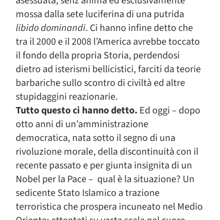
asessuata, senz’anima ed esclusivamente
mossa dalla sete luciferina di una putrida
libido dominandi
. Ci hanno infine detto che
tra il 2000 e il 2008 l’America avrebbe toccato
il fondo della propria Storia, perdendosi
dietro ad isterismi bellicistici, farciti da teorie
barbariche sullo scontro di civiltà ed altre
stupidaggini reazionarie.
Tutto questo ci hanno detto.
Ed oggi – dopo
otto anni di un’amministrazione
democratica, nata sotto il segno di una
rivoluzione morale, della discontinuità con il
recente passato e per giunta insignita di un
Nobel per la Pace – qual è la situazione? Un
sedicente Stato Islamico a trazione
terroristica che prospera incuneato nel Medio