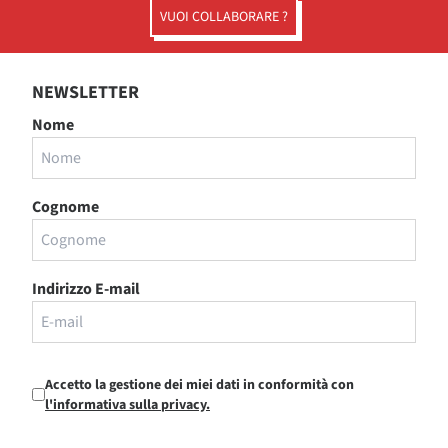
VUOI COLLABORARE ?
NEWSLETTER
Nome
Cognome
Indirizzo E-mail
Accetto la gestione dei miei dati in conformità con
l'informativa sulla privacy.