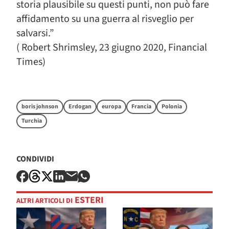
storia plausibile su questi punti, non può fare
affidamento su una guerra al risveglio per
salvarsi.”
( Robert Shrimsley, 23 giugno 2020, Financial
Times)
boris johnson
Erdogan
europa
Francia
Polonia
Turchia
CONDIVIDI
ESTERI
ALTRI ARTICOLI DI