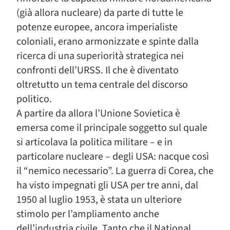
(già allora nucleare) da parte di tutte le
potenze europee, ancora imperialiste
coloniali, erano armonizzate e spinte dalla
ricerca di una superiorità strategica nei
confronti dell’URSS. Il che è diventato
oltretutto un tema centrale del discorso
politico.
A partire da allora l’Unione Sovietica è
emersa come il principale soggetto sul quale
si articolava la politica militare – e in
particolare nucleare – degli USA: nacque così
il “nemico necessario”. La guerra di Corea, che
ha visto impegnati gli USA per tre anni, dal
1950 al luglio 1953, è stata un ulteriore
stimolo per l’ampliamento anche
dell’industria civile. Tanto che il National