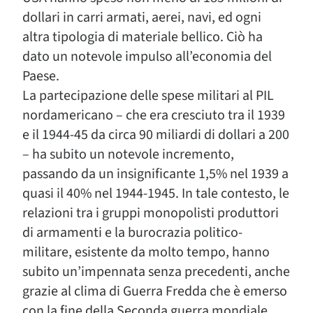
dollari in carri armati, aerei, navi, ed ogni
altra tipologia di materiale bellico. Ciò ha
dato un notevole impulso all’economia del
Paese.
La partecipazione delle spese militari al PIL
nordamericano – che era cresciuto tra il 1939
e il 1944-45 da circa 90 miliardi di dollari a 200
– ha subito un notevole incremento,
passando da un insignificante 1,5% nel 1939 a
quasi il 40% nel 1944-1945. In tale contesto, le
relazioni tra i gruppi monopolisti produttori
di armamenti e la burocrazia politico-
militare, esistente da molto tempo, hanno
subito un’impennata senza precedenti, anche
grazie al clima di Guerra Fredda che è emerso
con la fine della Seconda guerra mondiale.