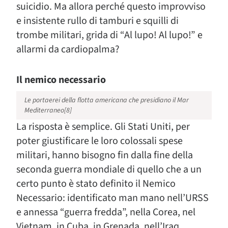
suicidio. Ma allora perché questo improvviso
e insistente rullo di tamburi e squilli di
trombe militari, grida di “Al lupo! Al lupo!” e
allarmi da cardiopalma?
Il nemico necessario
Le portaerei della flotta americana che presidiano il Mar
Mediterraneo[8]
La risposta è semplice. Gli Stati Uniti, per
poter giustificare le loro colossali spese
militari, hanno bisogno fin dalla fine della
seconda guerra mondiale di quello che a un
certo punto è stato definito il Nemico
Necessario: identificato man mano nell’URSS
e annessa “guerra fredda”, nella Corea, nel
Vietnam, in Cuba, in Grenada, nell’Iraq,