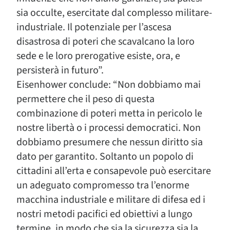
sia occulte, esercitate dal complesso militare-
industriale. Il potenziale per l’ascesa
disastrosa di poteri che scavalcano la loro
sede e le loro prerogative esiste, ora, e
persisterà in futuro”.
Eisenhower conclude: “Non dobbiamo mai
permettere che il peso di questa
combinazione di poteri metta in pericolo le
nostre libertà o i processi democratici. Non
dobbiamo presumere che nessun diritto sia
dato per garantito. Soltanto un popolo di
cittadini all’erta e consapevole può esercitare
un adeguato compromesso tra l’enorme
macchina industriale e militare di difesa ed i
nostri metodi pacifici ed obiettivi a lungo
termine, in modo che sia la sicurezza sia la