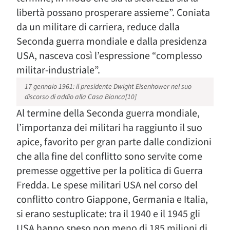
libertà possano prosperare assieme”. Coniata
da un militare di carriera, reduce dalla
Seconda guerra mondiale e dalla presidenza
USA, nasceva così l’espressione “complesso
militar-industriale”.
17 gennaio 1961: il presidente Dwight Eisenhower nel suo
discorso di addio alla Casa Bianca[10]
Al termine della Seconda guerra mondiale,
l’importanza dei militari ha raggiunto il suo
apice, favorito per gran parte dalle condizioni
che alla fine del conflitto sono servite come
premesse oggettive per la politica di Guerra
Fredda. Le spese militari USA nel corso del
conflitto contro Giappone, Germania e Italia,
si erano sestuplicate: tra il 1940 e il 1945 gli
USA hanno speso non meno di 185 milioni di