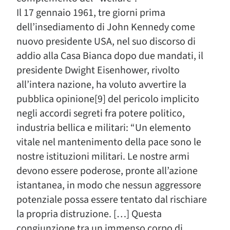
Il 17 gennaio 1961, tre giorni prima
dell’insediamento di John Kennedy come
nuovo presidente USA, nel suo discorso di
addio alla Casa Bianca dopo due mandati, il
presidente Dwight Eisenhower, rivolto
all’intera nazione, ha voluto avvertire la
pubblica opinione[9] del pericolo implicito
negli accordi segreti fra potere politico,
industria bellica e militari: “Un elemento
vitale nel mantenimento della pace sono le
nostre istituzioni militari. Le nostre armi
devono essere poderose, pronte all’azione
istantanea, in modo che nessun aggressore
potenziale possa essere tentato dal rischiare
la propria distruzione. […] Questa
congiunzione tra un immenso corpo di