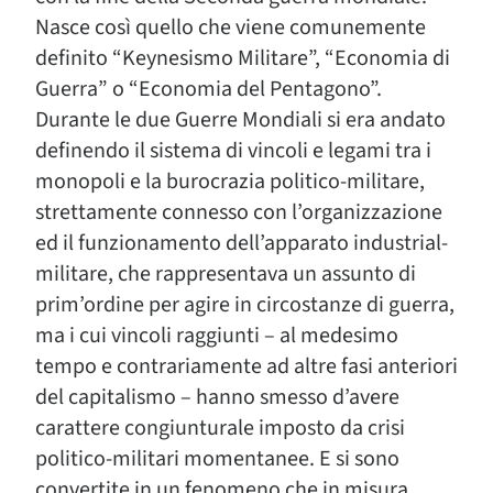
Nasce così quello che viene comunemente
definito “Keynesismo Militare”, “Economia di
Guerra” o “Economia del Pentagono”.
Durante le due Guerre Mondiali si era andato
definendo il sistema di vincoli e legami tra i
monopoli e la burocrazia politico-militare,
strettamente connesso con l’organizzazione
ed il funzionamento dell’apparato industrial-
militare, che rappresentava un assunto di
prim’ordine per agire in circostanze di guerra,
ma i cui vincoli raggiunti – al medesimo
tempo e contrariamente ad altre fasi anteriori
del capitalismo – hanno smesso d’avere
carattere congiunturale imposto da crisi
politico-militari momentanee. E si sono
convertite in un fenomeno che in misura