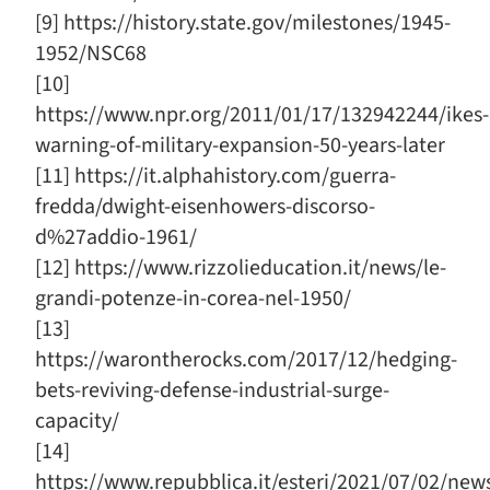
[9] https://history.state.gov/milestones/1945-
1952/NSC68
[10]
https://www.npr.org/2011/01/17/132942244/ikes-
warning-of-military-expansion-50-years-later
[11] https://it.alphahistory.com/guerra-
fredda/dwight-eisenhowers-discorso-
d%27addio-1961/
[12] https://www.rizzolieducation.it/news/le-
grandi-potenze-in-corea-nel-1950/
[13]
https://warontherocks.com/2017/12/hedging-
bets-reviving-defense-industrial-surge-
capacity/
[14]
https://www.repubblica.it/esteri/2021/07/02/new