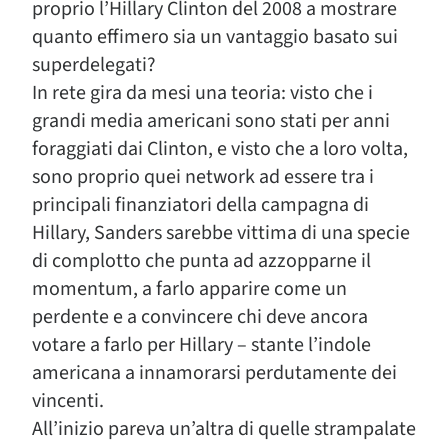
proprio l’Hillary Clinton del 2008 a mostrare
quanto effimero sia un vantaggio basato sui
superdelegati?
In rete gira da mesi una teoria: visto che i
grandi media americani sono stati per anni
foraggiati dai Clinton, e visto che a loro volta,
sono proprio quei network ad essere tra i
principali finanziatori della campagna di
Hillary, Sanders sarebbe vittima di una specie
di complotto che punta ad azzopparne il
momentum, a farlo apparire come un
perdente e a convincere chi deve ancora
votare a farlo per Hillary – stante l’indole
americana a innamorarsi perdutamente dei
vincenti.
All’inizio pareva un’altra di quelle strampalate