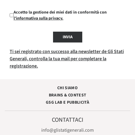
Accetto la gestione dei miei dati in conformità con
l'informativa sulla privacy.
INVIA
Ti sei registrato con successo alla newsletter de Gli Stati
Generali, controlla la tua mail per completare la
registrazione.
CHI SIAMO
BRAINS & CONTEST
GSG LAB E PUBBLICITÀ
CONTATTACI
info@glistatigenerali.com