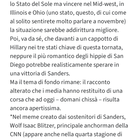
lo Stato del Sole ma vincere nel Mid-west, in
Illinois e Ohio (uno stato, questo, di cui come
al solito sentirete molto parlare a novembre)
la situazione sarebbe addirittura migliore.
Poi, va da sé, che davanti a un cappotto di
Hillary nei tre stati chiave di questa tornata,
neppure il più romantico degli hippie di San
Diego potrebbe realisticamente sperare in
una vittoria di Sanders.
Ma il tema di fondo rimane: il racconto
alterato che i media hanno restituito di una
corsa che ad oggi – domani chissà – risulta
ancora apertissima.
*Nel meme creato dai sostenitori di Sanders,
Wolf Isaac Blitzer, principale anchorman della
CNN (appare anche nella quarta stagione di