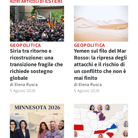
ESTERI
ALTRI ARTICOLI DI
GEOPOLITICA
GEOPOLITICA
Siria tra ritorno e
Yemen sul filo del Mar
ricostruzione: una
Rosso: la ripresa degli
transizione fragile che
attacchi e il rischio di
richiede sostegno
un conflitto che non è
globale
mai finito
di
Elena Rusca
di
Elena Rusca
5 Agosto 2026
5 Agosto 2026