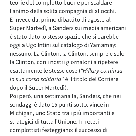
teorie del complotto buone per scaldare
l’animo della solita compagnia di allocchi.
E invece dal primo dibattito di agosto al
Super Martedì, a Sanders sui media americani
è stato dato lo stesso spazio che si darebbe
oggi a Ugo Intini sul catalogo di Yamamay:
nessuno. La Clinton, la Clinton, sempre e solo
la Clinton, con i nostri giornaloni a ripetere
esattamente le stesse cose (
“Hillary continua
la sua corsa solitaria”
è il titolo del Corriere
dopo il Super Martedì).
Poi però, una settimana fa, Sanders, che nei
sondaggi è dato 15 punti sotto, vince in
Michigan, uno Stato tra i più importanti e
strategici di tutta l’Unione. In rete, i
complottisti festeggiano: il successo di