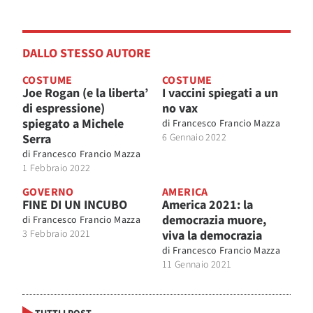
DALLO STESSO AUTORE
COSTUME
COSTUME
Joe Rogan (e la liberta’
I vaccini spiegati a un
di espressione)
no vax
spiegato a Michele
di
Francesco Francio Mazza
Serra
6 Gennaio 2022
di
Francesco Francio Mazza
1 Febbraio 2022
GOVERNO
AMERICA
FINE DI UN INCUBO
America 2021: la
democrazia muore,
di
Francesco Francio Mazza
3 Febbraio 2021
viva la democrazia
di
Francesco Francio Mazza
11 Gennaio 2021