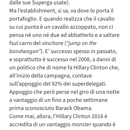
dalle sue Superga usate).
Ma l’establishment, si sa, va dove lo porta il
portafoglio. E quando realizza che il cavallo
su cui punta è un cavallo azzoppato, non ci
pensa né uno né due ad abbatterlo e a saltare
fsul carro del vincitore (
“jump on the
bandwagon”
). E’ successo spesso in passato,
e soprattutto è successo nel 2008, a danni di
un politico che di nome fa Hillary Clinton che,
all’inizio della campagna, contava
sull’appoggio del 92% dei superdelegati.
Appoggio che però perse nel giro di una notte
a vantaggio di un fino a poche settimane
prima sconosciuto Barack Obama.
Come mai, allora, l’Hillary Clinton 2016 è
accredita di un vantaggio
monster
quando è