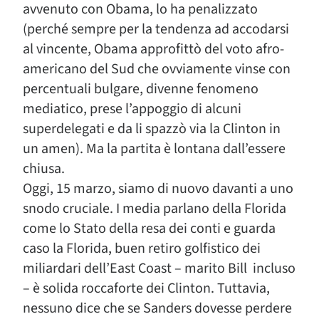
avvenuto con Obama, lo ha penalizzato
(perché sempre per la tendenza ad accodarsi
al vincente, Obama approfittò del voto afro-
americano del Sud che ovviamente vinse con
percentuali bulgare, divenne fenomeno
mediatico, prese l’appoggio di alcuni
superdelegati e da li spazzò via la Clinton in
un amen). Ma la partita è lontana dall’essere
chiusa.
Oggi, 15 marzo, siamo di nuovo davanti a uno
snodo cruciale. I media parlano della Florida
come lo Stato della resa dei conti e guarda
caso la Florida, buen retiro golfistico dei
miliardari dell’East Coast – marito Bill incluso
– è solida roccaforte dei Clinton. Tuttavia,
nessuno dice che se Sanders dovesse perdere