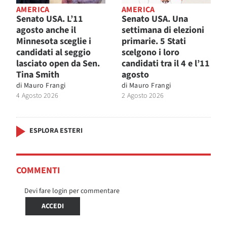
AMERICA
AMERICA
Senato USA. L’11
Senato USA. Una
agosto anche il
settimana di elezioni
Minnesota sceglie i
primarie. 5 Stati
candidati al seggio
scelgono i loro
lasciato open da Sen.
candidati tra il 4 e l’11
Tina Smith
agosto
di
Mauro Frangi
di
Mauro Frangi
4 Agosto 2026
2 Agosto 2026
ESPLORA ESTERI
COMMENTI
Devi fare login per commentare
ACCEDI