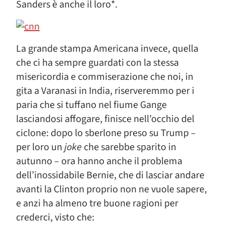
Sanders è anche il loro*.
La grande stampa Americana invece, quella
che ci ha sempre guardati con la stessa
misericordia e commiserazione che noi, in
gita a Varanasi in India, riserveremmo per i
paria che si tuffano nel fiume Gange
lasciandosi affogare, finisce nell’occhio del
ciclone: dopo lo sberlone preso su Trump –
per loro un
joke
che sarebbe sparito in
autunno – ora hanno anche il problema
dell’inossidabile Bernie, che di lasciar andare
avanti la Clinton proprio non ne vuole sapere,
e anzi ha almeno tre buone ragioni per
crederci, visto che: