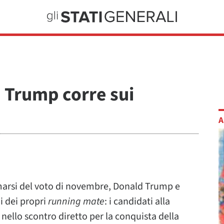
e Trump corre sui
A
marsi del voto di novembre, Donald Trump e
i dei propri
running mate
: i candidati alla
ello scontro diretto per la conquista della