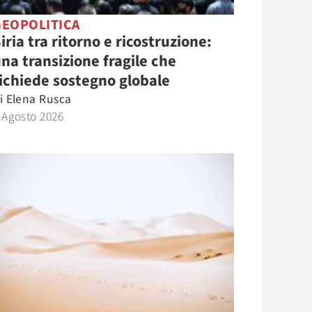
GEOPOLITICA
iria tra ritorno e ricostruzione:
na transizione fragile che
ichiede sostegno globale
i
Elena Rusca
 Agosto 2026