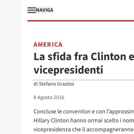
NAVIGA
AMERICA
La sfida fra Clinton 
vicepresidenti
di
Stefano Graziosi
8 Agosto 2016
Concluse le
convention
e con l’approssi
Hillary Clinton hanno ormai scelto i nom
vicepresidenza che li accompagneranno n