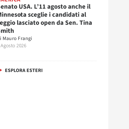
enato USA. L’11 agosto anche il
innesota sceglie i candidati al
eggio lasciato open da Sen. Tina
Smith
i
Mauro Frangi
 Agosto 2026
ESPLORA ESTERI