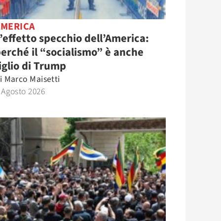
AMERICA
’effetto specchio dell’America:
erché il “socialismo” è anche
iglio di Trump
i
Marco Maisetti
 Agosto 2026