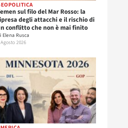
GEOPOLITICA
emen sul filo del Mar Rosso: la
ipresa degli attacchi e il rischio di
n conflitto che non è mai finito
i
Elena Rusca
 Agosto 2026
AMERICA