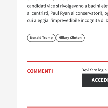
candidati vice si rivolgevano a bacini el
ai centristi, Paul Ryan ai conservatori), o
cui aleggia l’imprevedibile incognita di
Donald Trump
Hillary Clinton
Devi fare logi
COMMENTI
ACCED