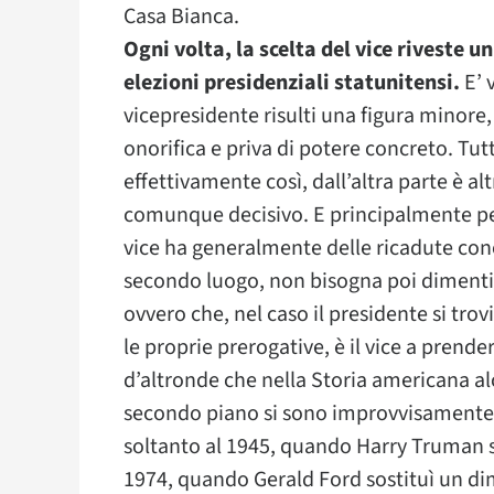
Casa Bianca.
Ogni volta, la scelta del vice riveste
elezioni presidenziali statunitensi.
E’ 
vicepresidente risulti una figura minor
onorifica e priva di potere concreto. Tutt
effettivamente così, dall’altra parte è al
comunque decisivo. E principalmente per 
vice ha generalmente delle ricadute concre
secondo luogo, non bisogna poi diment
ovvero che, nel caso il presidente si trov
le proprie prerogative, è il vice a prender
d’altronde che nella Storia americana al
secondo piano si sono improvvisamente ri
soltanto al 1945, quando Harry Truman s
1974, quando Gerald Ford sostituì un di