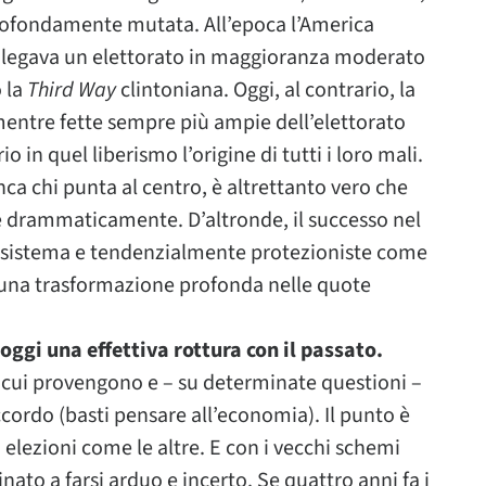
 profondamente mutata. All’epoca l’America
i legava un elettorato in maggioranza moderato
 la
Third Way
clintoniana. Oggi, al contrario, la
ntre fette sempre più ampie dell’elettorato
 in quel liberismo l’origine di tutti i loro mali.
ca chi punta al centro, è altrettanto vero che
 drammaticamente. D’altronde, il successo nel
i-sistema e tendenzialmente protezioniste come
una trasformazione profonda nelle quote
ggi una effettiva rottura con il passato.
da cui provengono e – su determinate questioni –
cordo (basti pensare all’economia). Il punto è
elezioni come le altre. E con i vecchi schemi
inato a farsi arduo e incerto. Se quattro anni fa i