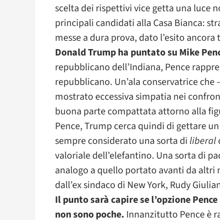
scelta dei rispettivi vice getta una luce 
principali candidati alla Casa Bianca: s
messe a dura prova, dato l’esito ancora 
Donald Trump ha puntato su Mike Pen
repubblicano dell’Indiana, Pence rappres
repubblicano. Un’ala conservatrice che –
mostrato eccessiva simpatia nei confron
buona parte compattata attorno alla fig
Pence, Trump cerca quindi di gettare un 
sempre considerato una sorta di
liberal
valoriale dell’elefantino. Una sorta di p
analogo a quello portato avanti da altri
dall’ex sindaco di New York, Rudy Giulian
Il punto sarà capire se l’opzione Pence 
non sono poche.
Innanzitutto Pence è ra