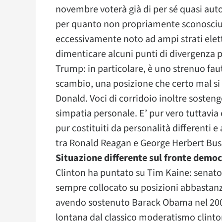
novembre voterà già di per sé quasi au
per quanto non propriamente sconosciuto
eccessivamente noto ad ampi strati elett
dimenticare alcuni punti di divergenza 
Trump: in particolare, è uno strenuo fauto
scambio, una posizione che certo mal si c
Donald. Voci di corridoio inoltre sosteng
simpatia personale. E’ pur vero tuttavia
pur costituiti da personalità differenti e 
tra Ronald Reagan e George Herbert Bush
Situazione differente sul fronte democ
Clinton ha puntato su Tim Kaine: senator
sempre collocato su posizioni abbastanza 
avendo sostenuto Barack Obama nel 2008
lontana dal classico moderatismo clinton