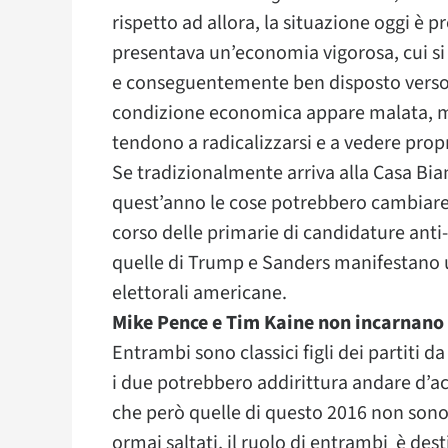
rispetto ad allora, la situazione oggi è
presentava un’economia vigorosa, cui s
e conseguentemente ben disposto verso
condizione economica appare malata, me
tendono a radicalizzarsi e a vedere proprio
Se tradizionalmente arriva alla Casa Bian
quest’anno le cose potrebbero cambiare
corso delle primarie di candidature ant
quelle di Trump e Sanders manifestano 
elettorali americane.
Mike Pence e Tim Kaine non incarnano o
Entrambi sono classici figli dei partiti 
i due potrebbero addirittura andare d’ac
che però quelle di questo 2016 non sono 
ormai saltati, il ruolo di entrambi è dest