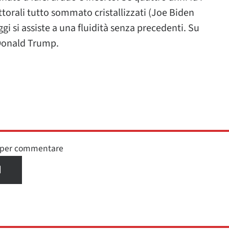
ettorali tutto sommato cristallizzati (Joe Biden
ggi si assiste a una fluidità senza precedenti. Su
 Donald Trump.
n per commentare
I