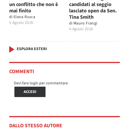
un conflitto che non è
candidati al seggio
mai finito
lasciato open da Sen.
Tina Smith
di
Elena Rusca
5 Agosto 2026
di
Mauro Frangi
4 Agosto 2026
ESPLORA ESTERI
COMMENTI
Devi fare login per commentare
ACCEDI
DALLO STESSO AUTORE