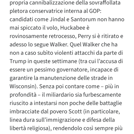
propria cannibalizzazione della sovraffollata
pletora conservatrice interna al GOP:
candidati come Jindal e Santorum non hanno
mai spiccato il volo, Huckabee è
rovinosamente retrocesso, Perry si è ritirato e
adesso lo segue Walker. Quel Walker che ha
non a caso subìto violenti attacchi da parte di
Trump in queste settimane (tra cui l’accusa di
essere un pessimo governatore, incapace di
garantire la manutenzione delle strade in
Wisconsin). Senza poi contare come – più in
profondità – il miliardario sia furbescamente
riuscito a intestarsi non poche delle battaglie
imbracciate dal povero Scott (in particolare,
linea dura sull’immigrazione e difesa della
libertà religiosa), rendendolo così sempre più