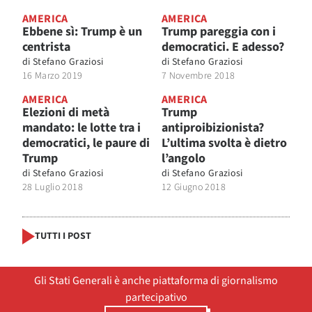
AMERICA
AMERICA
Ebbene sì: Trump è un
Trump pareggia con i
centrista
democratici. E adesso?
di
Stefano Graziosi
di
Stefano Graziosi
16 Marzo 2019
7 Novembre 2018
AMERICA
AMERICA
Elezioni di metà
Trump
mandato: le lotte tra i
antiproibizionista?
democratici, le paure di
L’ultima svolta è dietro
Trump
l’angolo
di
Stefano Graziosi
di
Stefano Graziosi
28 Luglio 2018
12 Giugno 2018
TUTTI I POST
Gli Stati Generali è anche piattaforma di giornalismo
partecipativo