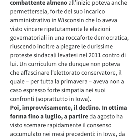
combattente almeno
all’inizio poteva anche
permettersela, forte del suo incarico
amministrativo in Wisconsin che lo aveva
visto vincere ripetutamente le elezioni
governatoriali in una roccaforte democratica,
riuscendo inoltre a piegare le durissime
proteste sindacali levatesi nel 2011 contro di
lui. Un curriculum che dunque non poteva
che affascinare l’elettorato conservatore, il
quale – per tutta la primavera – aveva non a
caso espresso forte simpatia nei suoi
confronti (soprattutto in Iowa).
Poi, improvvisamente, il declino. In ottima
forma fino a luglio, a partire
da agosto ha
visto scemare rapidamente il consenso
accumulato nei mesi precedenti: in Iowa, da