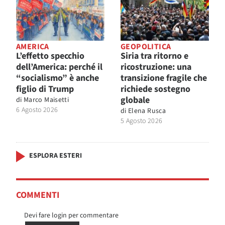
AMERICA
GEOPOLITICA
L’effetto specchio
Siria tra ritorno e
dell’America: perché il
ricostruzione: una
“socialismo” è anche
transizione fragile che
figlio di Trump
richiede sostegno
globale
di
Marco Maisetti
6 Agosto 2026
di
Elena Rusca
5 Agosto 2026
ESPLORA ESTERI
COMMENTI
Devi fare login per commentare