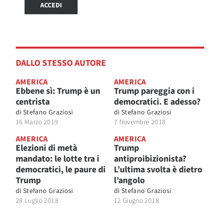
ACCEDI
DALLO STESSO AUTORE
AMERICA
AMERICA
Ebbene sì: Trump è un
Trump pareggia con i
centrista
democratici. E adesso?
di
Stefano Graziosi
di
Stefano Graziosi
16 Marzo 2019
7 Novembre 2018
AMERICA
AMERICA
Elezioni di metà
Trump
mandato: le lotte tra i
antiproibizionista?
democratici, le paure di
L’ultima svolta è dietro
Trump
l’angolo
di
Stefano Graziosi
di
Stefano Graziosi
28 Luglio 2018
12 Giugno 2018