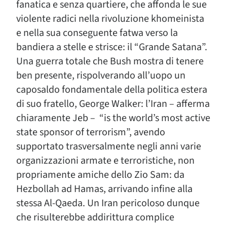
fanatica e senza quartiere, che affonda le sue
violente radici nella rivoluzione khomeinista
e nella sua conseguente fatwa verso la
bandiera a stelle e strisce: il “Grande Satana”.
Una guerra totale che Bush mostra di tenere
ben presente, rispolverando all’uopo un
caposaldo fondamentale della politica estera
di suo fratello, George Walker: l’Iran – afferma
chiaramente Jeb – “is the world’s most active
state sponsor of terrorism”, avendo
supportato trasversalmente negli anni varie
organizzazioni armate e terroristiche, non
propriamente amiche dello Zio Sam: da
Hezbollah ad Hamas, arrivando infine alla
stessa Al-Qaeda. Un Iran pericoloso dunque
che risulterebbe addirittura complice