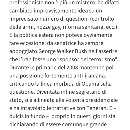
professionista non è più un mistero: ha difatti
cambiato improvvisamente idea su un
imprecisato numero di questioni (controllo
delle armi, nozze gay, riforma sanitaria, ecc.).
E la politica estera non poteva ovviamente
fare eccezione: da senatrice ha sempre
appoggiato George Walker Bush nell’asserire
che l’Iran fosse uno “sponsor del terrorismo”.
Durante le primarie del 2008 mantenne poi
una posizione fortemente anti-iraniana,
criticando la linea morbida di Obama sulla
questione. Diventata infine segretario di
stato, si è allineata alla volontà presidenziale
e ha intavolato le trattative con Teheran. E –
dulcis in fundo – proprio in questi giorni sta
dichiarando di essere comunque grande