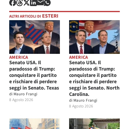
ESTERI
ALTRI ARTICOLI DI
AMERICA
AMERICA
Senato USA. Il
Senato USA. Il
paradosso di Trump:
paradosso di Trump:
conquistare il partito
conquistare il partito
e rischiare di perdere
e rischiare di perdere
seggi in Senato. Texas
seggi in Senato. North
Carolina.
di
Mauro Frangi
8 Agosto 2026
di
Mauro Frangi
8 Agosto 2026