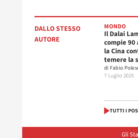
MONDO
DALLO STESSO
Il Dalai La
AUTORE
compie 90 
la Cina con
temere la 
di
Fabio Poles
7 Luglio 2025
TUTTI I PO
Gli St