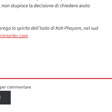
on stupisce la decisione di chiedere aiuto
ega lo spirito dell’Isola di Koh Phayam, nel sud
ereporter.com
n per commentare
I