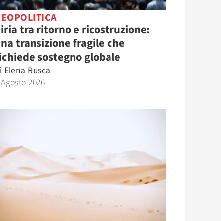
GEOPOLITICA
iria tra ritorno e ricostruzione:
na transizione fragile che
ichiede sostegno globale
i
Elena Rusca
 Agosto 2026