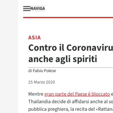
NAVIGA
ASIA
Contro il Coronavirus
anche agli spiriti
di
Fabio Polese
25 Marzo 2020
Mentre
gran parte del Paese è bloccato
e
Thailandia decide di affidarsi anche al so
pubblica preghiera, la recita del «Rattana