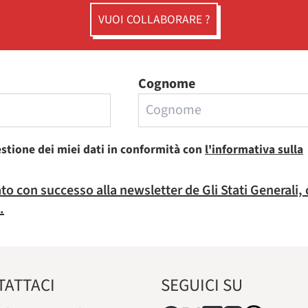
VUOI COLLABORARE ?
Cognome
estione dei miei dati in conformità con
l'informativa sulla
rato con successo alla newsletter de Gli Stati Generali,
.
TATTACI
SEGUICI SU