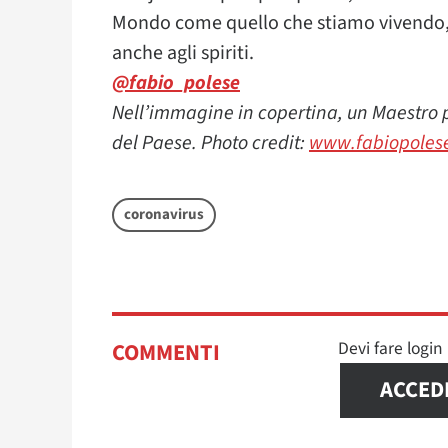
Mondo come quello che stiamo vivendo, n
anche agli spiriti.
@fabio_polese
Nell’immagine in copertina, un Maestro pr
del Paese. Photo credit:
www.fabiopoles
coronavirus
Devi fare logi
COMMENTI
ACCED