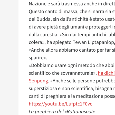
Nazione e sarà trasmessa anche in diretta 
Questo canto di massa, che si narra sia s
del Budda, sin dall’antichità è stato usato
di avere pietà degli umani e proteggerli
dalla carestia. «Sin dai tempi antichi, 
colera», ha spiegato Tewan Liptapanlop
«Anche allora abbiamo cantato per far si
sparire».
«Dobbiamo usare ogni metodo che abbiam
scientifico che sovrannaturale»,
ha dich
Senpong
. «Anche se le persone potrebbe
superstiziosa e non scientifica, bisogna r
canti di preghiera e la meditazione posso
https://youtu.be/Lufptc1F0vc
La preghiera del «Rattanasoot»