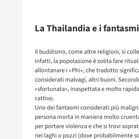
La Thailandia e i fantasmi
Il buddismo, come altre religioni, si col
infatti, la popolazione è solita fare ritua
allontanare i «Phi», che tradotto signific
considerati malvagi, altri buoni. Second
«sfortunata», inaspettata e molto rapida
cattivo.
Uno dei fantasmi considerati più maligni 
persona morta in maniera molto cruenta.
per portare violenza e che si trovi soprat
nei laghi o pozzi (dove probabilmente son