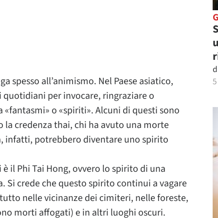
S
u
r
d
lega spesso all’animismo. Nel Paese asiatico,
5
li quotidiani per invocare, ringraziare o
a «fantasmi» o «spiriti». Alcuni di questi sono
o la credenza thai, chi ha avuto una morte
, infatti, potrebbero diventare uno spirito
è il Phi Tai Hong, ovvero lo spirito di una
 Si crede che questo spirito continui a vagare
tutto nelle vicinanze dei cimiteri, nelle foreste,
o morti affogati) e in altri luoghi oscuri.