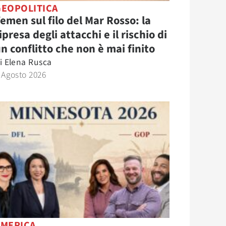
GEOPOLITICA
emen sul filo del Mar Rosso: la
ipresa degli attacchi e il rischio di
n conflitto che non è mai finito
i
Elena Rusca
 Agosto 2026
AMERICA