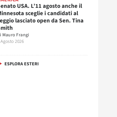
enato USA. L’11 agosto anche il
innesota sceglie i candidati al
eggio lasciato open da Sen. Tina
Smith
i
Mauro Frangi
 Agosto 2026
ESPLORA ESTERI