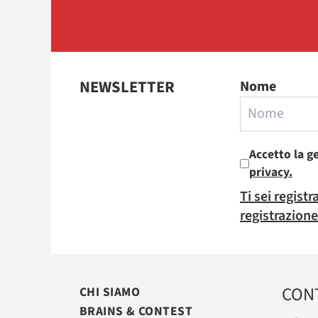
NEWSLETTER
Nome
Accetto la g
privacy.
Ti sei regist
registrazione
CON
CHI SIAMO
BRAINS & CONTEST