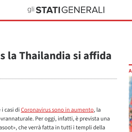
 la Thailandia si affida
A
 i casi di
Coronavirus sono in aumento
, la
vrannaturale. Per oggi, infatti, è prevista una
soot», che verrà fatta in tutti i templi della