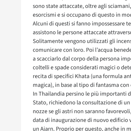
sono state attaccate, oltre agli sciamani
esorcismi e si occupano di questo in mod
Alcuni di questi si fanno impossessare t
assistono le persone attaccate attraverso
Solitamente vengono utilizzati gli incensi
comunicare con loro. Poi l’acqua benedett
a scacciarlo dal corpo della persona imp
coltelli e spade considerati magici o dete
recita di specifici Khata (una formula a
magica), in base al tipo di fantasma con 
In Thailandia persino le più importanti dec
Stato, richiedono la consultazione di un
nozze se gli astri non saranno favorevol
data di inaugurazione di nuovo edificio
un Ajarn. Proprio per questo, anche in m