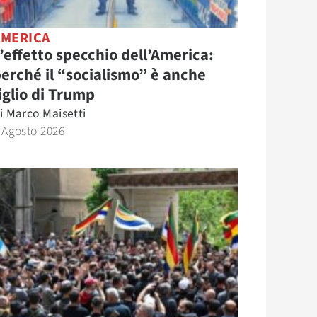
AMERICA
’effetto specchio dell’America:
erché il “socialismo” è anche
iglio di Trump
i
Marco Maisetti
 Agosto 2026