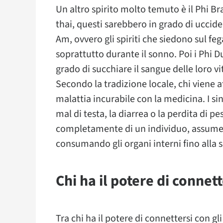
Un altro spirito molto temuto è il Phi Br
thai, questi sarebbero in grado di uccidere
Am, ovvero gli spiriti che siedono sul fe
soprattutto durante il sonno. Poi i Phi 
grado di succhiare il sangue delle loro vi
Secondo la tradizione locale, chi viene a
malattia incurabile con la medicina. I s
mal di testa, la diarrea o la perdita di p
completamente di un individuo, assume
consumando gli organi interni fino alla 
Chi ha il potere di connette
Tra chi ha il potere di connettersi con gli