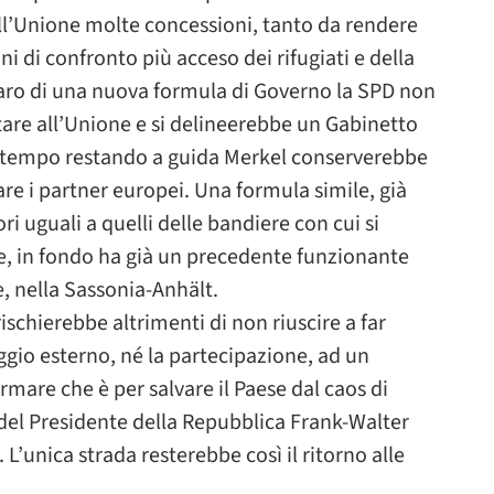
all’Unione molte concessioni, tanto da rendere
i di confronto più acceso dei rifugiati e della
aro di una nuova formula di Governo la SPD non
ltare all’Unione e si delineerebbe un Gabinetto
ontempo restando a guida Merkel conserverebbe
are i partner europei. Una formula simile, già
i uguali a quelli delle bandiere con cui si
de, in fondo ha già un precedente funzionante
, nella Sassonia-Anhält.
rischierebbe altrimenti di non riuscire a far
ggio esterno, né la partecipazione, ad un
mare che è per salvare il Paese dal caos di
del Presidente della Repubblica Frank-Walter
L’unica strada resterebbe così il ritorno alle