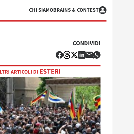
CHI SIAMO
BRAINS & CONTEST
CONDIVIDI
ESTERI
LTRI ARTICOLI DI