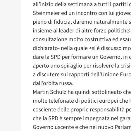
all’inizio della settimana a tutti i parti
Steinmeier ed un incontro con lui giove
pieno di fiducia, daremo naturalmente se
insieme ai leader di altre forze politich
consultazione molto costruttiva ed esaust
dichiarato- nella quale <si è discusso 
dare la SPD per formare un Governo, in q
aperto uno spiraglio per risolvere la cri
a discutere sui rapporti dell’Unione Euro
dall’orbita russa.
Martin Schulz ha quindi sottolineato che 
molte telefonate di politici europei che 
cosciente delle proprie responsabilità p
che la SPD è sempre impegnata nel garan
Governo uscente e che nel nuovo Parla