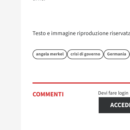
Testo e immagine riproduzione riservat
angela merkel
crisi di governo
Germania
Devi fare logi
COMMENTI
ACCED