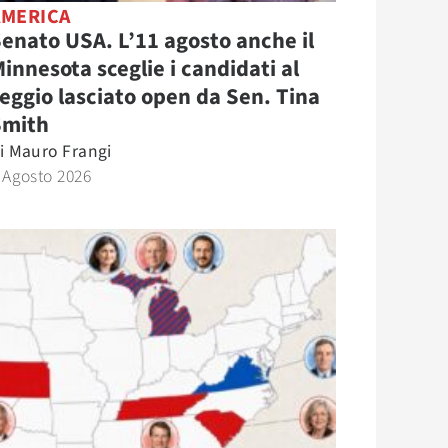
AMERICA
enato USA. L’11 agosto anche il
innesota sceglie i candidati al
eggio lasciato open da Sen. Tina
Smith
i
Mauro Frangi
 Agosto 2026