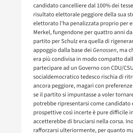
candidato cancelliere dal 100% dei tesser
risultato elettorale peggiore della sua st
elettorato l’ha penalizzata proprio per e
Merkel, fungendone per quattro anni da ju
partito per Schulz era quella di rigenera
appoggio dalla base dei
Genossen
, ma c
era più condivisa in modo compatto dall
partecipare ad un Governo con CDU/CSU 
socialdemocratico tedesco rischia di ritr
ancora peggiore, magari con preferenze
se il partito si impuntasse a voler tornar
potrebbe ripresentarsi come candidato c
prospettive così incerte è pure difficile
accetterebbe di bruciarsi nella corsa. In
rafforzarsi ulteriormente, per quanto mag