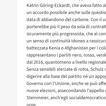
Katrin Göring-Eckardt, che aveva fatto 
un accordo possibile anche sulle question
data di abbandono del carbone. Con il v
porterebbe più il peso da sola di contra
sicuramente più progressista, che al c
un senso di continuità idoneo a rassicur
battezzata Kenia o Afghanistan per i color
rappresentano i partiti nero, rosso, ver
dal 2016, quantomeno a livello regionale
Senza sensibili sterzate di rotta, Schulz 
digerire alla base del partito né un appo
Governo con l’Unione, anche se può affer
nuove elezioni, assecondando l’appello 
Steinmeier, anch’egli socialdemocratico. 
urne.