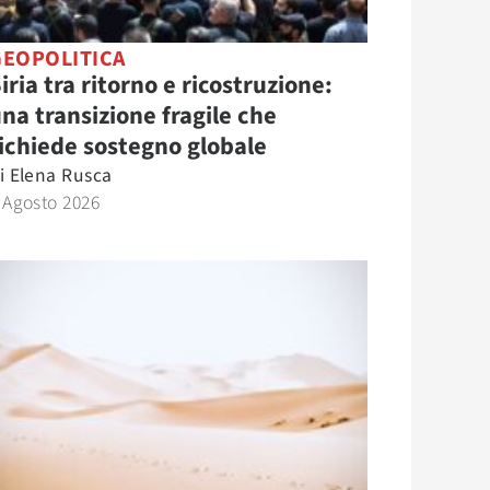
GEOPOLITICA
iria tra ritorno e ricostruzione:
na transizione fragile che
ichiede sostegno globale
i
Elena Rusca
 Agosto 2026