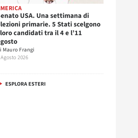
AMERICA
enato USA. Una settimana di
lezioni primarie. 5 Stati scelgono
 loro candidati tra il 4 e l’11
agosto
i
Mauro Frangi
 Agosto 2026
ESPLORA ESTERI