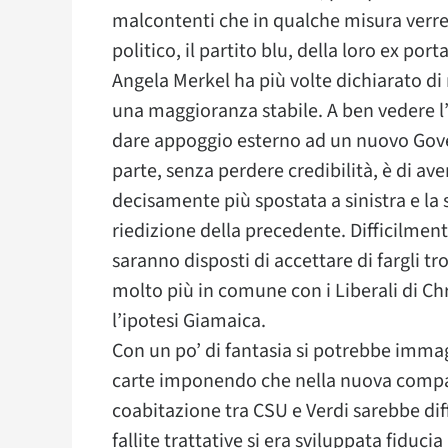
malcontenti che in qualche misura verre
politico, il partito blu, della loro ex por
Angela Merkel ha più volte dichiarato d
una maggioranza stabile. A ben vedere l’
dare appoggio esterno ad un nuovo Gover
parte, senza perdere credibilità, è di av
decisamente più spostata a sinistra e la
riedizione della precedente. Difficilme
saranno disposti di accettare di fargli 
molto più in comune con i Liberali di Chr
l’ipotesi Giamaica.
Con un po’ di fantasia si potrebbe immag
carte imponendo che nella nuova compag
coabitazione tra CSU e Verdi sarebbe dif
fallite trattative si era sviluppata fiduc