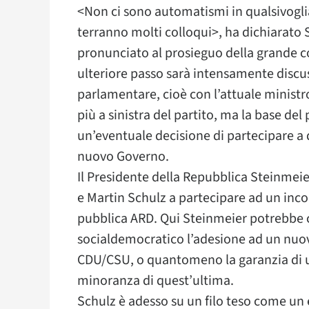
<Non ci sono automatismi in qualsivoglia
terranno molti colloqui>, ha dichiarato
pronunciato al prosieguo della grande coa
ulteriore passo sarà intensamente discuss
parlamentare, cioè con l’attuale ministr
più a sinistra del partito, ma la base del
un’eventuale decisione di partecipare a q
nuovo Governo.
Il Presidente della Repubblica Steinmeie
e Martin Schulz a partecipare ad un incon
pubblica ARD. Qui Steinmeier potrebbe c
socialdemocratico l’adesione ad un nuovo
CDU/CSU, o quantomeno la garanzia di 
minoranza di quest’ultima.
Schulz è adesso su un filo teso come un 