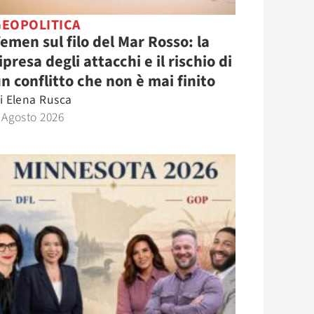
GEOPOLITICA
emen sul filo del Mar Rosso: la
ipresa degli attacchi e il rischio di
n conflitto che non è mai finito
i
Elena Rusca
 Agosto 2026