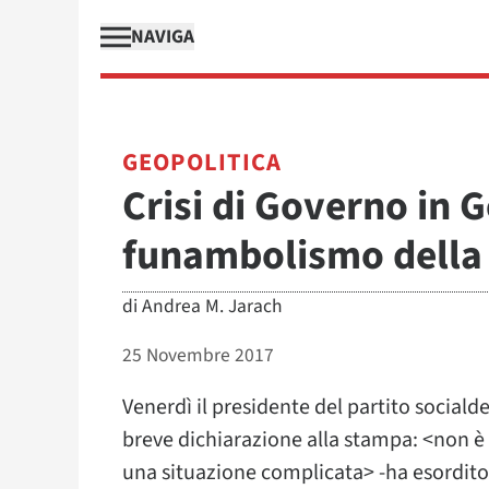
NAVIGA
GEOPOLITICA
Crisi di Governo in G
funambolismo della
di
Andrea M. Jarach
25 Novembre 2017
Venerdì il presidente del partito social
breve dichiarazione alla stampa: <non è i
una situazione complicata> -ha esordito