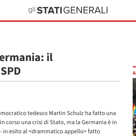
ermania: il
 SPD
A
democratico tedesco Martin Schulz ha fatto una
n corso una crisi di Stato, ma la Germania è in
- in esito al <drammatico appello> fatto