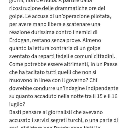
giorni, non c’è nulla. A partire dalla
ricostruzione delle drammatiche ore del
golpe. Le accuse di un’operazione pilotata,
per avere mano libera e scatenare una
reazione durissima contro i nemici di
Erdogan, restano senza prove. Almeno
quanto la lettura contraria di un golpe
sventato da reparti fedeli e comuni cittadini.
Come potrebbe essere altrimenti, in un Paese
che ha tacitato tutti quelli che non si
muovono in linea con il governo? Chi
dovrebbe condurre un’indagine indipendente
su quanto accaduto nella notte tra il 15 e il 16
luglio?
Basti pensare ai giornalisti che avevano
accusato i servizi segreti turchi, o una parte di