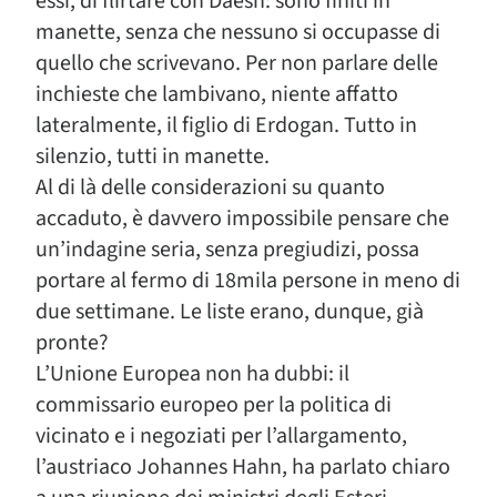
essi, di flirtare con Daesh: sono finiti in
manette, senza che nessuno si occupasse di
quello che scrivevano. Per non parlare delle
inchieste che lambivano, niente affatto
lateralmente, il figlio di Erdogan. Tutto in
silenzio, tutti in manette.
Al di là delle considerazioni su quanto
accaduto, è davvero impossibile pensare che
un’indagine seria, senza pregiudizi, possa
portare al fermo di 18mila persone in meno di
due settimane. Le liste erano, dunque, già
pronte?
L’Unione Europea non ha dubbi: il
commissario europeo per la politica di
vicinato e i negoziati per l’allargamento,
l’austriaco Johannes Hahn, ha parlato chiaro