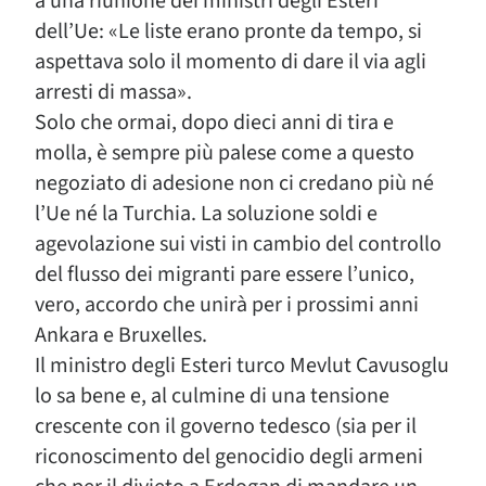
a una riunione dei ministri degli Esteri
dell’Ue: «Le liste erano pronte da tempo, si
aspettava solo il momento di dare il via agli
arresti di massa».
Solo che ormai, dopo dieci anni di tira e
molla, è sempre più palese come a questo
negoziato di adesione non ci credano più né
l’Ue né la Turchia. La soluzione soldi e
agevolazione sui visti in cambio del controllo
del flusso dei migranti pare essere l’unico,
vero, accordo che unirà per i prossimi anni
Ankara e Bruxelles.
Il ministro degli Esteri turco Mevlut Cavusoglu
lo sa bene e, al culmine di una tensione
crescente con il governo tedesco (sia per il
riconoscimento del genocidio degli armeni