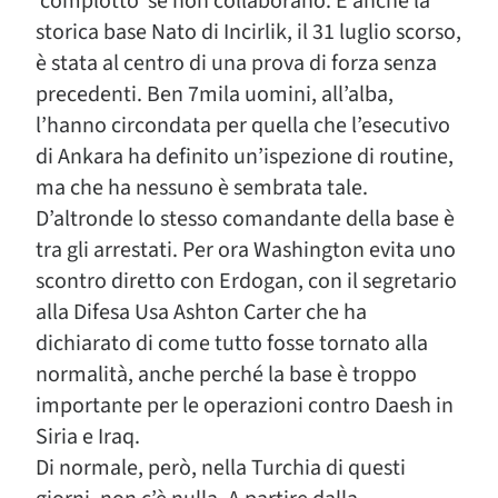
‘complotto’ se non collaborano. E anche la
storica base Nato di Incirlik, il 31 luglio scorso,
è stata al centro di una prova di forza senza
precedenti. Ben 7mila uomini, all’alba,
l’hanno circondata per quella che l’esecutivo
di Ankara ha definito un’ispezione di routine,
ma che ha nessuno è sembrata tale.
D’altronde lo stesso comandante della base è
tra gli arrestati. Per ora Washington evita uno
scontro diretto con Erdogan, con il segretario
alla Difesa Usa Ashton Carter che ha
dichiarato di come tutto fosse tornato alla
normalità, anche perché la base è troppo
importante per le operazioni contro Daesh in
Siria e Iraq.
Di normale, però, nella Turchia di questi