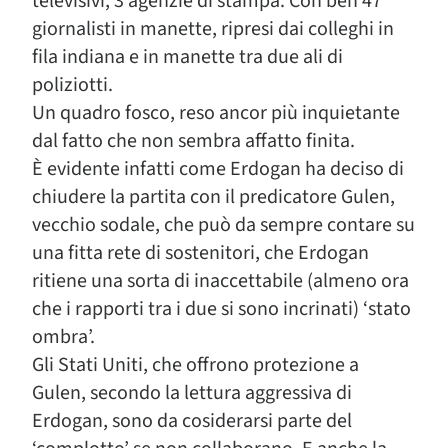
televisivi, 3 agenzie di stampa. Con ben 47
giornalisti in manette, ripresi dai colleghi in
fila indiana e in manette tra due ali di
poliziotti.
Un quadro fosco, reso ancor più inquietante
dal fatto che non sembra affatto finita.
È evidente infatti come Erdogan ha deciso di
chiudere la partita con il predicatore Gulen,
vecchio sodale, che può da sempre contare su
una fitta rete di sostenitori, che Erdogan
ritiene una sorta di inaccettabile (almeno ora
che i rapporti tra i due si sono incrinati) ‘stato
ombra’.
Gli Stati Uniti, che offrono protezione a
Gulen, secondo la lettura aggressiva di
Erdogan, sono da cosiderarsi parte del