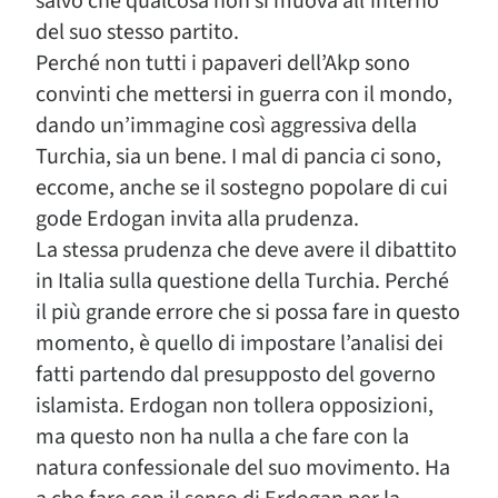
salvo che qualcosa non si muova all’interno
del suo stesso partito.
Perché non tutti i papaveri dell’Akp sono
convinti che mettersi in guerra con il mondo,
dando un’immagine così aggressiva della
Turchia, sia un bene. I mal di pancia ci sono,
eccome, anche se il sostegno popolare di cui
gode Erdogan invita alla prudenza.
La stessa prudenza che deve avere il dibattito
in Italia sulla questione della Turchia. Perché
il più grande errore che si possa fare in questo
momento, è quello di impostare l’analisi dei
fatti partendo dal presupposto del governo
islamista. Erdogan non tollera opposizioni,
ma questo non ha nulla a che fare con la
natura confessionale del suo movimento. Ha