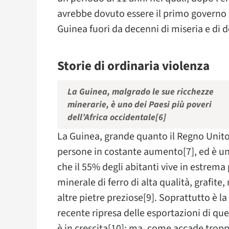
avrebbe dovuto essere il primo governo 
Guinea fuori da decenni di miseria e di d
Storie di ordinaria violenza
La Guinea, malgrado le sue ricchezze
minerarie, è uno dei Paesi più poveri
dell’Africa occidentale[6]
La Guinea, grande quanto il Regno Unito
persone in costante aumento[7], ed è un
che il 55% degli abitanti vive in estrema
minerale di ferro di alta qualità, grafite
altre pietre preziose[9]. Soprattutto è la
recente ripresa delle esportazioni di q
è in crescita[10]: ma, come accade troppo