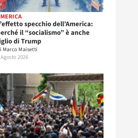
AMERICA
’effetto specchio dell’America:
erché il “socialismo” è anche
iglio di Trump
i
Marco Maisetti
 Agosto 2026