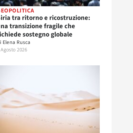
GEOPOLITICA
iria tra ritorno e ricostruzione:
na transizione fragile che
ichiede sostegno globale
i
Elena Rusca
 Agosto 2026