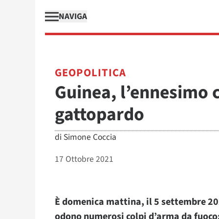
NAVIGA
GEOPOLITICA
Guinea, l’ennesimo
gattopardo
di
Simone Coccia
17 Ottobre 2021
È domenica mattina, il 5 settembre 202
odono numerosi colpi d’arma da fuoco: 