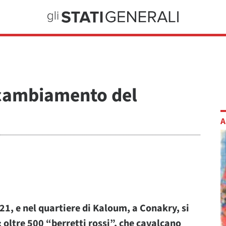
 cambiamento del
A
1, e nel quartiere di Kaloum, a Conakry, si
oltre 500 “berretti rossi”, che cavalcano