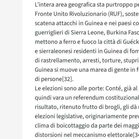
L’intera area geografica sta purtroppo pe
Fronte Unito Rivoluzionario (RUF), soste
scatena attacchi in Guinea e nei paesi conf
guerriglieri di Sierra Leone, Burkina Faso 
mettono a ferro e fuoco la città di Guéck
e sierraleonesi residenti in Guinea di f
di rastrellamento, arresti, torture, stupri
Guinea si muove una marea di gente in f
di persone[32].
Le elezioni sono alle porte: Conté, già 
quindi vara un referendum costituzionale
risultato, ritenuto frutto di brogli, gli d
elezioni legislative, originariamente pre
clima di boicottaggio da parte dei maggi
distorsioni nel meccanismo elettorale[3