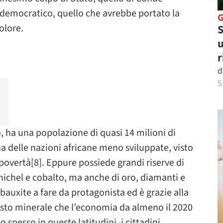
democratico, quello che avrebbe portato la
olore.
S
u
r
d
5
, ha una popolazione di quasi 14 milioni di
a delle nazioni africane meno sviluppate, visto
 povertà[8]. Eppure possiede grandi riserve di
, nichel e cobalto, ma anche di oro, diamanti e
 bauxite a fare da protagonista ed è grazie alla
uesto minerale che l’economia da almeno il 2020
 spesso in queste latitudini, i cittadini