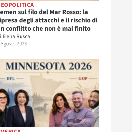
GEOPOLITICA
emen sul filo del Mar Rosso: la
ipresa degli attacchi e il rischio di
n conflitto che non è mai finito
i
Elena Rusca
 Agosto 2026
AMERICA