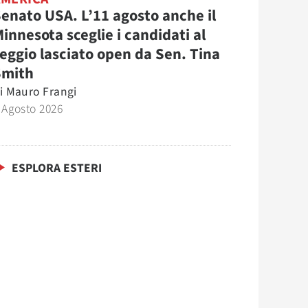
enato USA. L’11 agosto anche il
innesota sceglie i candidati al
eggio lasciato open da Sen. Tina
Smith
i
Mauro Frangi
 Agosto 2026
ESPLORA ESTERI