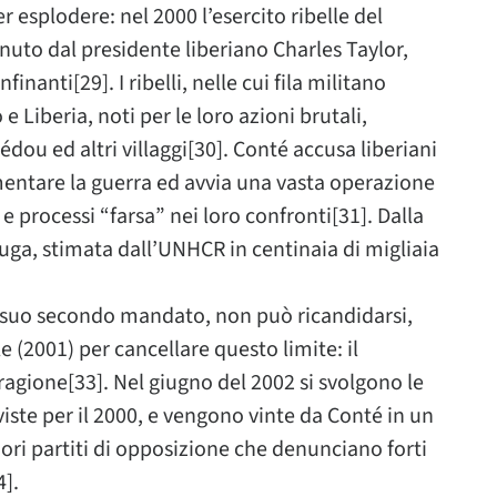
r esplodere: nel 2000 l’esercito ribelle del
nuto dal presidente liberiano Charles Taylor,
inanti[29]. I ribelli, nelle cui fila militano
e Liberia, noti per le loro azioni brutali,
édou ed altri villaggi[30]. Conté accusa liberiani
omentare la guerra ed avvia una vasta operazione
 e processi “farsa” nei loro confronti[31]. Dalla
uga, stimata dall’UNHCR in centinaia di migliaia
al suo secondo mandato, non può ricandidarsi,
 (2001) per cancellare questo limite: il
à ragione[33]. Nel giugno del 2002 si svolgono le
viste per il 2000, e vengono vinte da Conté in un
ori partiti di opposizione che denunciano forti
4].