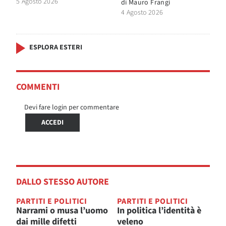
5 Agosto 2026
di
Mauro Frangi
4 Agosto 2026
ESPLORA ESTERI
COMMENTI
Devi fare login per commentare
ACCEDI
DALLO STESSO AUTORE
PARTITI E POLITICI
PARTITI E POLITICI
Narrami o musa l’uomo
In politica l’identità è
dai mille difetti
veleno