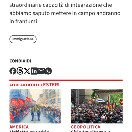
straordinarie capacità di integrazione che
abbiamo saputo mettere in campo andranno
in frantumi.
immigrazione
CONDIVIDI
ESTERI
ALTRI ARTICOLI DI
AMERICA
GEOPOLITICA