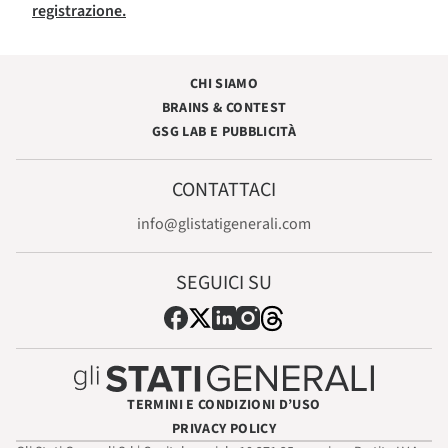
registrazione.
CHI SIAMO
BRAINS & CONTEST
GSG LAB E PUBBLICITÀ
CONTATTACI
info@glistatigenerali.com
SEGUICI SU
TERMINI E CONDIZIONI D’USO
PRIVACY POLICY