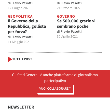
di
Flavio Pasotti
di
Flavio Pasotti
12 Giugno 2023
24 Ottobre 2022
GEOPOLITICA
GOVERNO
Il Governo della
Se 500.000 grazie vi
Repubblica, gollista
sembrano poche
per forza?
di
Flavio Pasotti
30 Aprile 2021
di
Flavio Pasotti
11 Maggio 2021
TUTTI I POST
Gli Stati Generali è anche piattaforma di giornalismo
partecipativo
VUOI COLLABORARE ?
NEWSLETTER