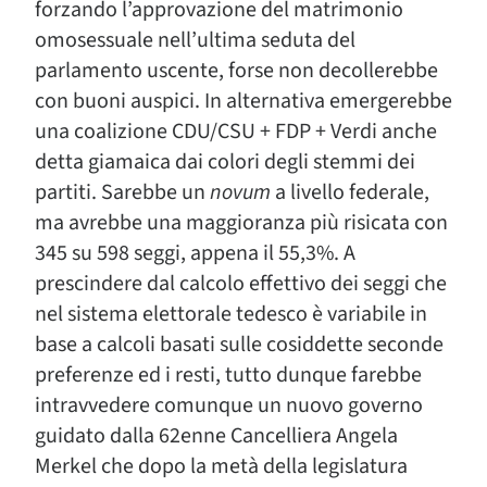
forzando l’approvazione del matrimonio
omosessuale nell’ultima seduta del
parlamento uscente, forse non decollerebbe
con buoni auspici. In alternativa emergerebbe
una coalizione CDU/CSU + FDP + Verdi anche
detta giamaica dai colori degli stemmi dei
partiti. Sarebbe un
novum
a livello federale,
ma avrebbe una maggioranza più risicata con
345 su 598 seggi, appena il 55,3%. A
prescindere dal calcolo effettivo dei seggi che
nel sistema elettorale tedesco è variabile in
base a calcoli basati sulle cosiddette seconde
preferenze ed i resti, tutto dunque farebbe
intravvedere comunque un nuovo governo
guidato dalla 62enne Cancelliera Angela
Merkel che dopo la metà della legislatura