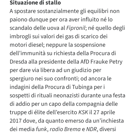
Situazione di stallo
A spostare sostanzialmente gli equilibri non
paiono dunque per ora aver influito né lo
scandalo delle uova al
Fipronil
; né quello degli
imbrogli sui valori dei gas di scarico dei
motori diesel; neppure la sospensione
dell’immunità su richiesta della Procura di
Dresda alla presidente della AfD Frauke Petry
per dare via libera ad un giudizio per
spergiuro nei suo confronti; od ancora le
indagini della Procura di Tubinga per i
sospetti di rituali neonazisti durante una festa
di addio per un capo della compagnia delle
truppe di élite dell’esercito
KSK
il 27 aprile
2017 dove, da quanto emerso da un’inchiesta
dei media
funk
,
radio Brema
e
NDR
, diversi