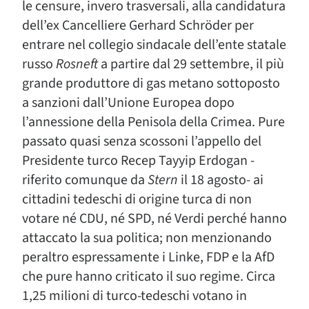
le censure, invero trasversali, alla candidatura
dell’ex Cancelliere Gerhard Schröder per
entrare nel collegio sindacale dell’ente statale
russo
Rosneft
a partire dal 29 settembre, il più
grande produttore di gas metano sottoposto
a sanzioni dall’Unione Europea dopo
l’annessione della Penisola della Crimea. Pure
passato quasi senza scossoni l’appello del
Presidente turco Recep Tayyip Erdogan -
riferito comunque da
Stern
il 18 agosto- ai
cittadini tedeschi di origine turca di non
votare né CDU, né SPD, né Verdi perché hanno
attaccato la sua politica; non menzionando
peraltro espressamente i Linke, FDP e la AfD
che pure hanno criticato il suo regime. Circa
1,25 milioni di turco-tedeschi votano in