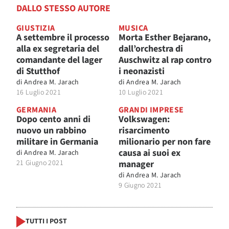
DALLO STESSO AUTORE
GIUSTIZIA
MUSICA
A settembre il processo
Morta Esther Bejarano,
alla ex segretaria del
dall’orchestra di
comandante del lager
Auschwitz al rap contro
di Stutthof
i neonazisti
di
Andrea M. Jarach
di
Andrea M. Jarach
16 Luglio 2021
10 Luglio 2021
GERMANIA
GRANDI IMPRESE
Dopo cento anni di
Volkswagen:
nuovo un rabbino
risarcimento
militare in Germania
milionario per non fare
causa ai suoi ex
di
Andrea M. Jarach
21 Giugno 2021
manager
di
Andrea M. Jarach
9 Giugno 2021
TUTTI I POST