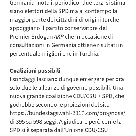
Germania -nota il periodico- due terzi si stima
siano elettori della SPD ma al contempo la
maggior parte dei cittadini di origini turche
appoggiano il partito conservatore del
Premier Erdogan
AKP
che in occasione di
consultazioni in Germania ottiene risultati in
percentuale migliori che in Turchia.
Coalizioni possibili
I sondaggi lasciano dunque emergere per ora
solo due le alleanze di governo possibili. Una
nuova grande coalizione CDU/CSU + SPD, che
godrebbe secondo le proiezioni del sito
https://bundestagswahl-2017.com/prognose/
di 395 su 598 seggi. A giudicare però come la
SPD si è separata dall’Unione CDU/CSU