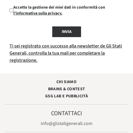
Accetto la gestione dei miei dati in conformità con
l'informativa sulla privacy.
INVIA
Ti sei registrato con successo alla newsletter de Gli Stati
Generali, controlla la tua mail per completare la
registrazione.
CHI SIAMO
BRAINS & CONTEST
GSG LAB E PUBBLICITÀ
CONTATTACI
info@glistatigenerali.com