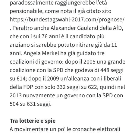
paradossalmente raggiungerebbe l’età
pensionabile, come nota il già citato sito
https://bundestagswahl-2017.com/prognose/
. Peraltro anche Alexander Gauland della AfD,
che con i sui 76 anni è il candidato più
anziano si sarebbe potuto ritirare già da 11
anni. Angela Merkel ha già guidato tre
coalizioni di governo: dopo il 2005 una grande
coalizione con la SPD che godeva di 448 seggi
su 614; dopo il 2009 un’alleanza con i liberali
della FDP con solo 332 seggi su 622, quindi nel
2013 nuovamente un governo con la SPD con
504 su 631 seggi.
Tra lotterie e spie
A movimentare un po’ le cronache elettorali