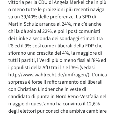
vittoria per la CDU di Angela Merkel che in più
o meno tutte le proiezioni più recenti naviga
su un 39/40% delle preferenze. La SPD di
Martin Schulz arranca al 24%, ma c’è anche
chi la dà solo al 22%, e poi i post comunisti
dei Linke a seconda dei sondaggi stimati tra
l’8 ed il 9% così come i liberali della FDP che
sfiorano una crescita del 4%, la maggiore di
tutti i partiti, i Verdi più o meno fissi all’8% ed
i populisti della AfD tra il 7 e l’8% (vedasi
http://www.wahlrecht.de/umfragen/). L’unica
sorpresa è forse il rafforzamento dei liberali
con Christian Lindner che in veste di
candidato di punta in Nord Reno-Vestfalia nel
maggio di quest’anno ha convinto il 12,6%
degli elettori pur consci che ambiva cambiare