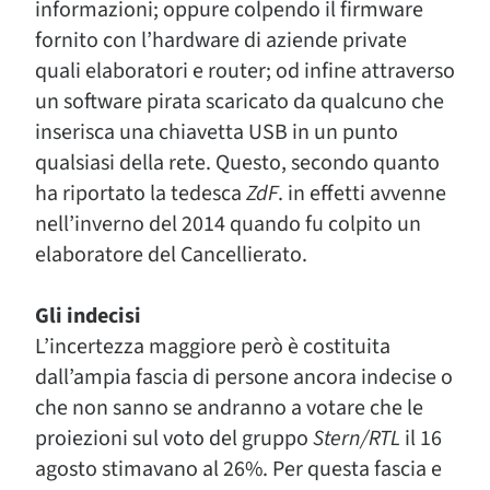
informazioni; oppure colpendo il firmware
fornito con l’hardware di aziende private
quali elaboratori e router; od infine attraverso
un software pirata scaricato da qualcuno che
inserisca una chiavetta USB in un punto
qualsiasi della rete. Questo, secondo quanto
ha riportato la tedesca
ZdF
. in effetti avvenne
nell’inverno del 2014 quando fu colpito un
elaboratore del Cancellierato.
Gli indecisi
L’incertezza maggiore però è costituita
dall’ampia fascia di persone ancora indecise o
che non sanno se andranno a votare che le
proiezioni sul voto del gruppo
Stern/RTL
il 16
agosto stimavano al 26%. Per questa fascia e