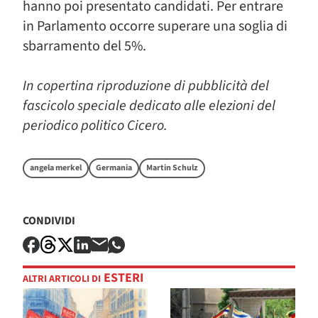
hanno poi presentato candidati. Per entrare
in Parlamento occorre superare una soglia di
sbarramento del 5%.
In copertina riproduzione di pubblicità del
fascicolo speciale dedicato alle elezioni del
periodico politico Cicero.
angela merkel
Germania
Martin Schulz
CONDIVIDI
ESTERI
ALTRI ARTICOLI DI