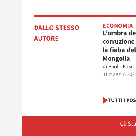
ECONOMIA
DALLO STESSO
L’ombra de
AUTORE
corruzione
la fiaba del
Mongolia
di
Paolo Fusi
31 Maggio 202
TUTTI I PO
Gli St