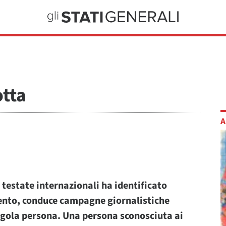
otta
A
e testate internazionali ha identificato
nto, conduce campagne giornalistiche
ingola persona. Una persona sconosciuta ai