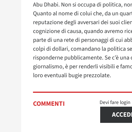
Abu Dhabi. Non si occupa di politica, no
Quanto al nome di colui che, da un quart
reputazione degli avversari dei suoi cli
cognizione di causa, quando avremo ricer
parte di una rete di personaggi di cui ab
colpi di dollari, comandano la politica
risponderne pubblicamente. Se c’è una c
giornalismo, è per renderli visibili e fam
loro eventuali bugie prezzolate.
Devi fare logi
COMMENTI
ACCED