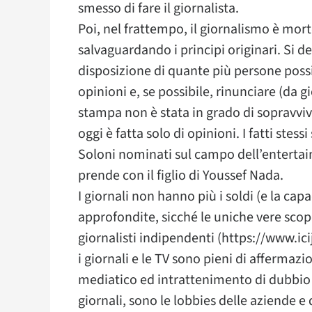
smesso di fare il giornalista.
Poi, nel frattempo, il giornalismo è mo
salvaguardando i principi originari. Si de
disposizione di quante più persone possi
opinioni e, se possibile, rinunciare (da g
stampa non è stata in grado di sopravvive
oggi è fatta solo di opinioni. I fatti stess
Soloni nominati sul campo dell’entertain
prende con il figlio di Youssef Nada.
I giornali non hanno più i soldi (e la cap
approfondite, sicché le uniche vere scop
giornalisti indipendenti (https://www.icij
i giornali e le TV sono pieni di affermaz
mediatico ed intrattenimento di dubbio g
giornali, sono le lobbies delle aziende e d