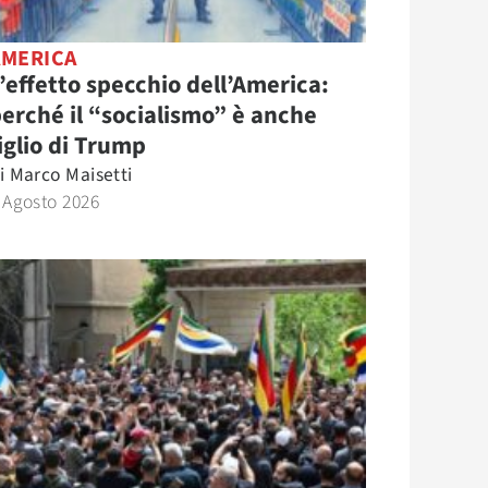
AMERICA
’effetto specchio dell’America:
erché il “socialismo” è anche
iglio di Trump
i
Marco Maisetti
 Agosto 2026