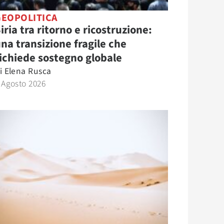
GEOPOLITICA
iria tra ritorno e ricostruzione:
na transizione fragile che
ichiede sostegno globale
i
Elena Rusca
 Agosto 2026