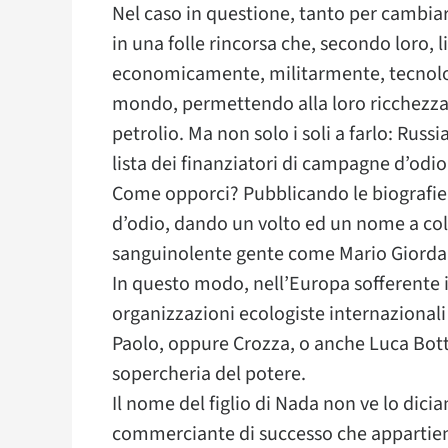
Nel caso in questione, tanto per cambiare
in una folle rincorsa che, secondo loro, 
economicamente, militarmente, tecnolo
mondo, permettendo alla loro ricchezza d
petrolio. Ma non solo i soli a farlo: Russi
lista dei finanziatori di campagne d’odio
Come opporci? Pubblicando le biografie
d’odio, dando un volto ed un nome a colo
sanguinolente gente come Mario Giorda
In questo modo, nell’Europa sofferente i
organizzazioni ecologiste internazionali
Paolo, oppure Crozza, o anche Luca Bottu
sopercheria del potere.
Il nome del figlio di Nada non ve lo dici
commerciante di successo che appartien