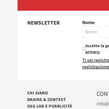
NEWSLETTER
Nome
Accetto la g
privacy.
Ti sei regist
registrazione
CON
CHI SIAMO
BRAINS & CONTEST
info@
GSG LAB E PUBBLICITÀ