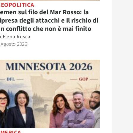
GEOPOLITICA
emen sul filo del Mar Rosso: la
ipresa degli attacchi e il rischio di
n conflitto che non è mai finito
i
Elena Rusca
 Agosto 2026
AMERICA