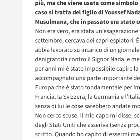
più, ma che viene usata come simbolo 
caso si tratta del figlio di Youssef Nad
Musulmana, che in passato era stato c
Non era vero, era stata un’esagerazione
settembre, cercava dei capri espiatori. È 
abbia lavorato su incarico di un giornal
denigratoria contro il Signor Nada, e m
per anni mi è stato impossibile capire l
accompagnato una parte importante dell
Europa che è stato fondamentale per impe
Francia, la Svizzera, la Germania e l’Ital
senza di lui le cose sarebbero andate m
Non cerco scuse. Il mio capo mi disse: s
degli Stati Uniti che asseriva (senza pro
scritto. Quando ho capito di essermi ma