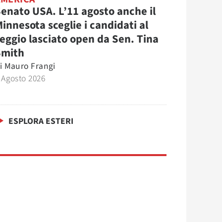
enato USA. L’11 agosto anche il
innesota sceglie i candidati al
eggio lasciato open da Sen. Tina
Smith
i
Mauro Frangi
 Agosto 2026
ESPLORA ESTERI