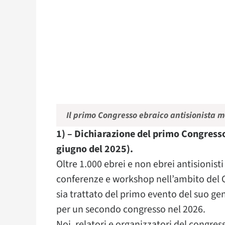
Il primo Congresso ebraico antisionista 
1) – Dichiarazione del primo Congress
giugno del 2025).
Oltre 1.000 ebrei e non ebrei antisionisti 
conferenze e workshop nell’ambito del C
sia trattato del primo evento del suo gen
per un secondo congresso nel 2026.
Noi, relatori e organizzatori del congre