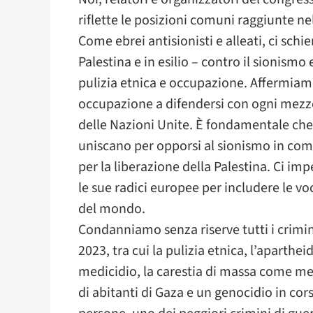
riflette le posizioni comuni raggiunte nel
Come ebrei antisionisti e alleati, ci schier
Palestina e in esilio – contro il sionismo 
pulizia etnica e occupazione. Affermiamo
occupazione a difendersi con ogni mezzo
delle Nazioni Unite. È fondamentale che 
uniscano per opporsi al sionismo in com
per la liberazione della Palestina. Ci 
le sue radici europee per includere le voc
del mondo.
Condanniamo senza riserve tutti i crimin
2023, tra cui la pulizia etnica, l’apartheid 
medicidio, la carestia di massa come me
di abitanti di Gaza e un genocidio in cor