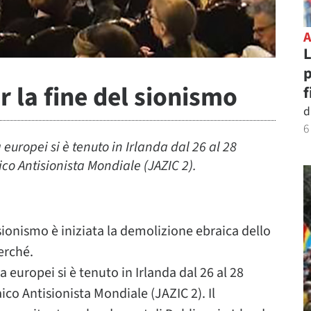
L
p
 la fine del sionismo
f
d
6
europei si è tenuto in Irlanda dal 26 al 28
co Antisionista Mondiale (JAZIC 2).
sionismo è iniziata la demolizione ebraica dello
erché.
europei si è tenuto in Irlanda dal 26 al 28
co Antisionista Mondiale (JAZIC 2). Il