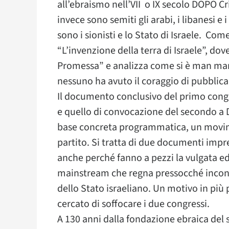
all’ebraismo nell’VII o IX secolo DOPO Cr
invece sono semiti gli arabi, i libanesi e 
sono i sionisti e lo Stato di Israele. Com
“L’invenzione della terra di Israele”, dove
Promessa” e analizza come si è man mano
nessuno ha avuto il coraggio di pubblica
Il documento conclusivo del primo congr
e quello di convocazione del secondo a 
base concreta programmatica, un movime
partito. Si tratta di due documenti impr
anche perché fanno a pezzi la vulgata edi
mainstream che regna pressocché incontra
dello Stato israeliano. Un motivo in più
cercato di soffocare i due congressi.
A 130 anni dalla fondazione ebraica del 