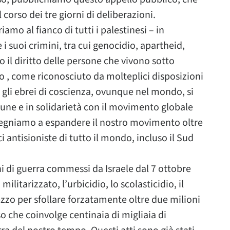
 corso dei tre giorni di deliberazioni.
iamo al fianco di tutti i palestinesi – in
e i suoi crimini, tra cui genocidio, apartheid,
 il diritto delle persone che vivono sotto
 , come riconosciuto da molteplici disposizioni
gli ebrei di coscienza, ovunque nel mondo, si
une e in solidarietà con il movimento globale
impegniamo a espandere il nostro movimento oltre
i antisioniste di tutto il mondo, incluso il Sud
i di guerra commessi da Israele dal 7 ottobre
militarizzato, l’urbicidio, lo scolasticidio, il
zzo per sfollare forzatamente oltre due milioni
so che coinvolge centinaia di migliaia di