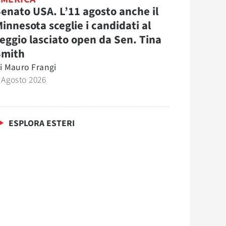
enato USA. L’11 agosto anche il
innesota sceglie i candidati al
eggio lasciato open da Sen. Tina
Smith
i
Mauro Frangi
 Agosto 2026
ESPLORA ESTERI