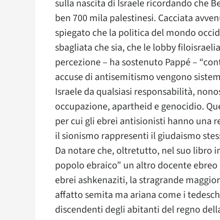
sulla nascita di Israele ricordando che 
ben 700 mila palestinesi. Cacciata avven
spiegato che la politica del mondo occid
sbagliata che sia, che le lobby filoisra
percezione – ha sostenuto Pappé – “conti
accuse di antisemitismo vengono siste
Israele da qualsiasi responsabilità, no
occupazione, apartheid e genocidio. Que
per cui gli ebrei antisionisti hanno una 
il sionismo rappresenti il giudaismo stes
Da notare che, oltretutto, nel suo libro 
popolo ebraico” un altro docente ebreo 
ebrei ashkenaziti, la stragrande maggior
affatto semita ma ariana come i tedeschi 
discendenti degli abitanti del regno dell