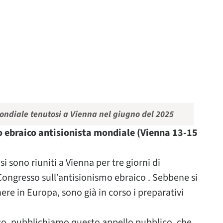
mondiale tenutosi a Vienna nel giugno del 2025
o ebraico antisionista mondiale (Vienna 13-15
si sono riuniti a Vienna per tre giorni di
ongresso sull’antisionismo ebraico . Sebbene si
ere in Europa, sono già in corso i preparativi
sso, pubblichiamo questo appello pubblico, che