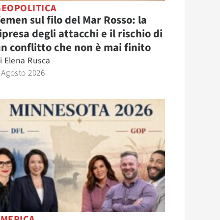
GEOPOLITICA
emen sul filo del Mar Rosso: la
ipresa degli attacchi e il rischio di
n conflitto che non è mai finito
i
Elena Rusca
 Agosto 2026
AMERICA