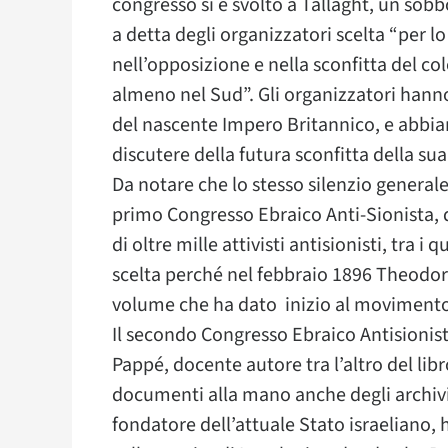
congresso si è svolto a Tallaght, un sobb
a detta degli organizzatori scelta “per lo
nell’opposizione e nella sconfitta del col
almeno nel Sud”. Gli organizzatori hanno
del nascente Impero Britannico, e abbia
discutere della futura sconfitta della sua
Da notare che lo stesso silenzio generale
primo Congresso Ebraico Anti-Sionista, d
di oltre mille attivisti antisionisti, tra i
scelta perché nel febbraio 1896 Theodor 
volume che ha dato inizio al movimento 
Il secondo Congresso Ebraico Antisionista
Pappé, docente autore tra l’altro del libro
documenti alla mano anche degli archivi 
fondatore dell’attuale Stato israeliano,