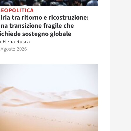
GEOPOLITICA
iria tra ritorno e ricostruzione:
na transizione fragile che
ichiede sostegno globale
i
Elena Rusca
 Agosto 2026