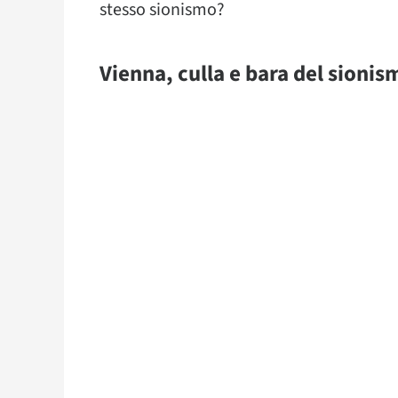
stesso sionismo?
Vienna, culla e bara del sionis