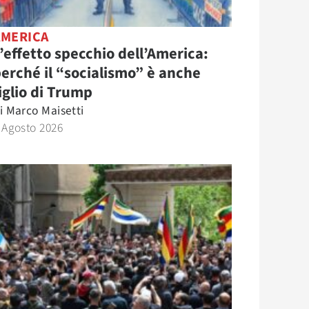
AMERICA
’effetto specchio dell’America:
erché il “socialismo” è anche
iglio di Trump
i
Marco Maisetti
 Agosto 2026