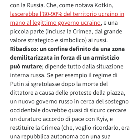
con la Russia. Che, come notava Kotkin,
lascerebbe l’80-90% del territorio ucraino in
mano al legittimo governo ucraino
, e una
piccola parte (inclusa la Crimea, dal grande
valore strategico e simbolico) ai russi.
Ribadisco: un confine definito da una zona
demilitarizzata in forza di un armistizio
può mutare
; dipende tutto dalla situazione
interna russa. Se per esempio il regime di
Putin si sgretolasse dopo la morte del
dittatore a causa delle proteste della piazza,
un nuovo governo russo in cerca del sostegno
occidentale dovrebbe quasi di sicuro cercare
un duraturo accordo di pace con Kyiv, e
restituire la Crimea (che, voglio ricordarlo, era
una repubblica autonoma con una sua