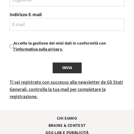
Indirizzo E-mail
Accetto la gestione dei miei dati in conformità con
l'informativa sulla privacy.
INVIA
Ti sei registrato con successo alla newsletter de Gli Stati
Generali, controlla la tua mail per completare la
registrazione.
CHI SIAMO
BRAINS & CONTEST
GSG LAB E PUBBLICITÀ