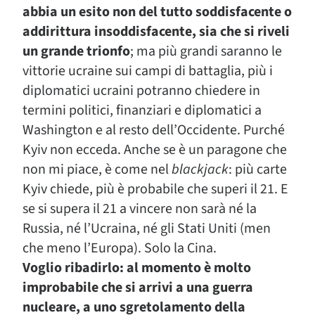
abbia un esito non del tutto soddisfacente o
addirittura insoddisfacente, sia che si riveli
un grande trionfo
; ma più grandi saranno le
vittorie ucraine sui campi di battaglia, più i
diplomatici ucraini potranno chiedere in
termini politici, finanziari e diplomatici a
Washington e al resto dell’Occidente. Purché
Kyiv non ecceda. Anche se è un paragone che
non mi piace, è come nel
blackjack
: più carte
Kyiv chiede, più è probabile che superi il 21. E
se si supera il 21 a vincere non sarà né la
Russia, né l’Ucraina, né gli Stati Uniti (men
che meno l’Europa). Solo la Cina.
Voglio ribadirlo: al momento è molto
improbabile che si arrivi a una guerra
nucleare, a uno sgretolamento della