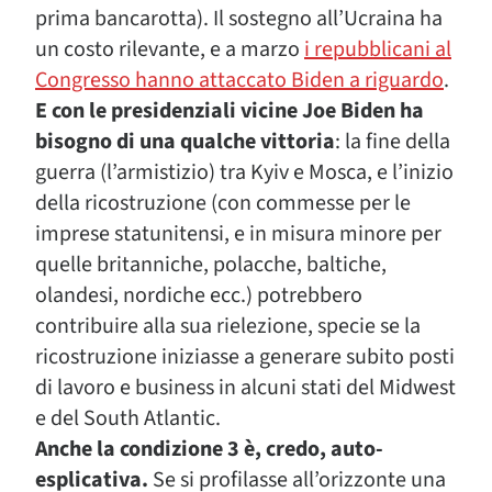
prima bancarotta). Il sostegno all’Ucraina ha
un costo rilevante, e a marzo
i repubblicani al
Congresso hanno attaccato Biden a riguardo
.
E con le presidenziali vicine Joe Biden ha
bisogno di una qualche vittoria
: la fine della
guerra (l’armistizio) tra Kyiv e Mosca, e l’inizio
della ricostruzione (con commesse per le
imprese statunitensi, e in misura minore per
quelle britanniche, polacche, baltiche,
olandesi, nordiche ecc.) potrebbero
contribuire alla sua rielezione, specie se la
ricostruzione iniziasse a generare subito posti
di lavoro e business in alcuni stati del Midwest
e del South Atlantic.
Anche la condizione 3 è, credo, auto-
esplicativa.
Se si profilasse all’orizzonte una