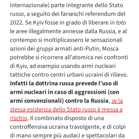
internazionale) parte integrante dello Stato
russo, a seguito dei farseschi referendum del
2022. Se Kyiv fosse in grado di liberare
in toto
le aree illegalmente annesse dalla Russia, e al
contempo si moltiplicassero le sensazionali
azioni dei gruppi armati anti-Putin, Mosca
potrebbe sì ricorrere all’atomica nei confronti
di Kyiv, ad esempio usando armi nucleari
tattiche contro centri urbani ucraini di rilievo.
Infatti la dottrina russa prevede l’uso di
armi nucleari in caso di aggressioni (con
armi convenzionali) contro la Russia
,
se la
stessa esistenza dello Stato russo è messa a
rischio
. Il combinato disposto di una
controffensiva ucraina travolgente, e di colpi
di mano sempre più audaci e spettacolari da