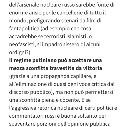
dell’arsenale nucleare russo sarebbe fonte di
enorme ansie per le cancellerie di tutto il
mondo, prefigurando scenari da film di
fantapolitica (ad esempio che cosa
accadrebbe se terroristi islamisti, o
neofascisti, si impadronissero di alcuni
ordigni?)
Il regime putiniano può accettare una
mezza sconfitta travestita da vittoria
(grazie a una propaganda capillare, e
all’eliminazione di quasi ogni voce critica dal
discorso pubblico), ma non può permettersi
una sconfitta piena e cocente. E se
l’aggressiva retorica nucleare di certi politici e
commentatori russi è buona soltanto per
spaventare porzioni dell’opinione pubblica