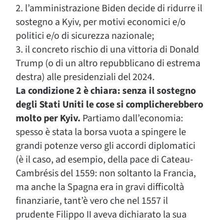
2. l’amministrazione Biden decide di ridurre il
sostegno a Kyiv, per motivi economici e/o
politici e/o di sicurezza nazionale;
3. il concreto rischio di una vittoria di Donald
Trump (o di un altro repubblicano di estrema
destra) alle presidenziali del 2024.
La condizione 2 è chiara: senza il sostegno
degli Stati Uniti le cose si complicherebbero
molto per Kyiv.
Partiamo dall’economia:
spesso è stata la borsa vuota a spingere le
grandi potenze verso gli accordi diplomatici
(è il caso, ad esempio, della pace di Cateau-
Cambrésis del 1559: non soltanto la Francia,
ma anche la Spagna era in gravi difficoltà
finanziarie, tant’è vero che nel 1557 il
prudente Filippo II aveva dichiarato la sua