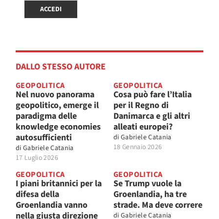
ACCEDI
DALLO STESSO AUTORE
GEOPOLITICA
GEOPOLITICA
Nel nuovo panorama
Cosa può fare l’Italia
geopolitico, emerge il
per il Regno di
paradigma delle
Danimarca e gli altri
knowledge economies
alleati europei?
autosufficienti
di
Gabriele Catania
18 Gennaio 2026
di
Gabriele Catania
17 Luglio 2026
GEOPOLITICA
GEOPOLITICA
I piani britannici per la
Se Trump vuole la
difesa della
Groenlandia, ha tre
Groenlandia vanno
strade. Ma deve correre
nella giusta direzione
di
Gabriele Catania