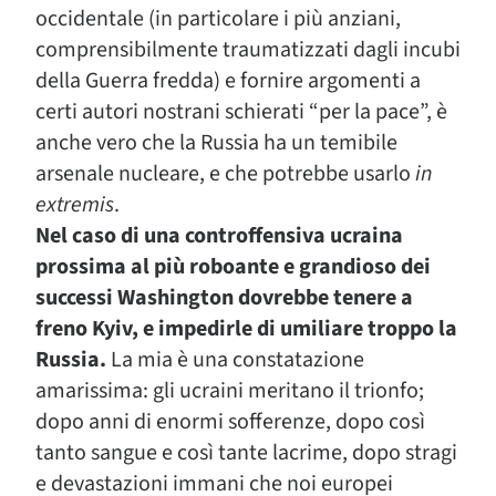
occidentale (in particolare i più anziani,
comprensibilmente traumatizzati dagli incubi
della Guerra fredda) e fornire argomenti a
certi autori nostrani schierati “per la pace”, è
anche vero che la Russia ha un temibile
arsenale nucleare, e che potrebbe usarlo
in
extremis
.
Nel caso di una controffensiva ucraina
prossima al più roboante e grandioso dei
successi Washington dovrebbe tenere a
freno Kyiv, e impedirle di umiliare troppo la
Russia.
La mia è una constatazione
amarissima: gli ucraini meritano il trionfo;
dopo anni di enormi sofferenze, dopo così
tanto sangue e così tante lacrime, dopo stragi
e devastazioni immani che noi europei