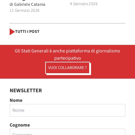
9 Gennaio 2026
di
Gabriele Catania
11 Gennaio 2026
TUTTI I POST
Gli Stati Generali è anche piattaforma di giornalismo
partecipativo
VUOI COLLABORARE ?
NEWSLETTER
Nome
Cognome