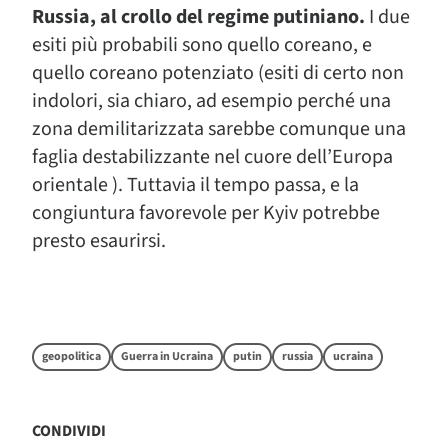
Russia, al crollo del regime putiniano.
I due
esiti più probabili sono quello coreano, e
quello coreano potenziato (esiti di certo non
indolori, sia chiaro, ad esempio perché una
zona demilitarizzata sarebbe comunque una
faglia destabilizzante nel cuore dell’Europa
orientale ). Tuttavia il tempo passa, e la
congiuntura favorevole per Kyiv potrebbe
presto esaurirsi.
geopolitica
Guerra in Ucraina
putin
russia
ucraina
CONDIVIDI