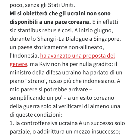
poco, senza gli Stati Uniti.
Mi si obietterà che gli ucraini non sono
disponibili a una pace coreana.
E in effetti
sic stantibus rebus è così. A inizio giugno,
durante lo Shangri-La Dialogue a Singapore,
un paese storicamente non-allineato,
l’Indonesia,
ha avanzato una proposta del
genere
, ma Kyiv non ha per nulla gradito: il
ministro della difesa ucraino ha parlato di un
piano “strano”, russo più che indonesiano. A
mio parere si potrebbe arrivare –
semplificando un po’ – a un esito coreano
della guerra solo al verificarsi di almeno una
di queste condizioni:
1. la controffensiva ucraina è un successo solo
parziale, o addirittura un mezzo insuccesso;