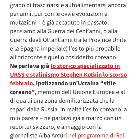
grado di trascinarsi e autoalimentarsi ancora
per anni, pur con le ovvie evoluzioni e
mutazioni – è già accaduto in passato:
pensiamo alla Guerra dei Cent’anni, o alla
Guerra degli Ottant’anni tra le Province Unite
e la Spagna imperiale) l’esito più probabile
all’orizzonte è quello cosiddetto coreano.
Ne parlava già
lo storico specializzato in
URSS e stalinismo Stephen Kotkin lo scorso
febbraio
, ipotizzando un’Ucraina “stile
coreano”
, membro dell’Unione Europea e al
di qua di una zona demilitarizzata che la
separi dalla Russia. In realtà l’esito coreano, a
mio parere – ne parlavo già a marzo con un
reporter svizzero, e a maggio con la
giornalista Alba Arcuri
nel programma di Rai