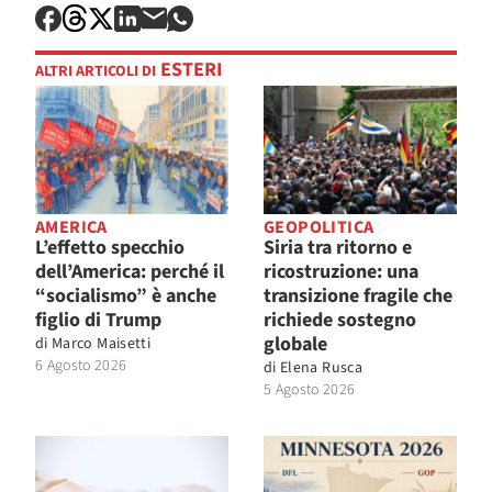
ESTERI
ALTRI ARTICOLI DI
AMERICA
GEOPOLITICA
L’effetto specchio
Siria tra ritorno e
dell’America: perché il
ricostruzione: una
“socialismo” è anche
transizione fragile che
figlio di Trump
richiede sostegno
globale
di
Marco Maisetti
6 Agosto 2026
di
Elena Rusca
5 Agosto 2026