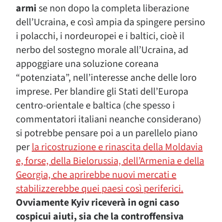
armi
se non dopo la completa liberazione
dell’Ucraina, e così ampia da spingere persino
i polacchi, i nordeuropei e i baltici, cioè il
nerbo del sostegno morale all’Ucraina, ad
appoggiare una soluzione coreana
“potenziata”, nell’interesse anche delle loro
imprese. Per blandire gli Stati dell’Europa
centro-orientale e baltica (che spesso i
commentatori italiani neanche considerano)
si potrebbe pensare poi a un parellelo piano
per
la ricostruzione e rinascita della Moldavia
e, forse, della Bielorussia, dell’Armenia e della
Georgia, che aprirebbe nuovi mercati e
stabilizzerebbe quei paesi così periferici.
Ovviamente Kyiv riceverà in ogni caso
cospicui aiuti, sia che la controffensiva