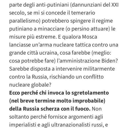
parte degli anti-putiniani (dannunziani del XXI
secolo, se mi si concede il temerario
parallelismo) potrebbero spingere il regime
putiniano a minacciare (o persino attuare) le
misure più estreme. E qualora Mosca
lanciasse un’arma nucleare tattica contro una
grande città ucraina, cosa farebbe (meglio:
cosa potrebbe fare) l’amministrazione Biden?
Sarebbe disposta a intervenire militarmente
contro la Russia, rischiando un conflitto
nucleare globale?
Ecco perché chi invoca lo sgretolamento
(nel breve termine molto improbabile)
della Russia scherza con il fuoco.
Non
soltanto perché fornisce argomenti agli
imperialisti e agli ultranazionalisti russi, e