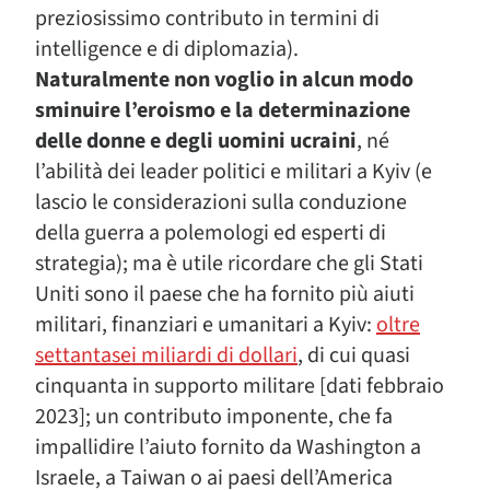
preziosissimo contributo in termini di
intelligence e di diplomazia).
Naturalmente non voglio in alcun modo
sminuire l’eroismo e la determinazione
delle donne e degli uomini ucraini
, né
l’abilità dei leader politici e militari a Kyiv (e
lascio le considerazioni sulla conduzione
della guerra a polemologi ed esperti di
strategia); ma è utile ricordare che gli Stati
Uniti sono il paese che ha fornito più aiuti
militari, finanziari e umanitari a Kyiv:
oltre
settantasei miliardi di dollari
, di cui quasi
cinquanta in supporto militare [dati febbraio
2023]; un contributo imponente, che fa
impallidire l’aiuto fornito da Washington a
Israele, a Taiwan o ai paesi dell’America