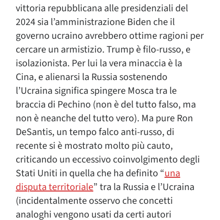
vittoria repubblicana alle presidenziali del
2024 sia l’amministrazione Biden che il
governo ucraino avrebbero ottime ragioni per
cercare un armistizio. Trump è filo-russo, e
isolazionista. Per lui la vera minaccia è la
Cina, e alienarsi la Russia sostenendo
l’Ucraina significa spingere Mosca tra le
braccia di Pechino (non è del tutto falso, ma
non è neanche del tutto vero). Ma pure Ron
DeSantis, un tempo falco anti-russo, di
recente si è mostrato molto più cauto,
criticando un eccessivo coinvolgimento degli
Stati Uniti in quella che ha definito “
una
disputa territoriale
” tra la Russia e l’Ucraina
(incidentalmente osservo che concetti
analoghi vengono usati da certi autori