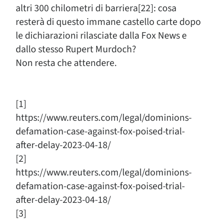
altri 300 chilometri di barriera[22]: cosa
resterà di questo immane castello carte dopo
le dichiarazioni rilasciate dalla Fox News e
dallo stesso Rupert Murdoch?
Non resta che attendere.
[1]
https://www.reuters.com/legal/dominions-
defamation-case-against-fox-poised-trial-
after-delay-2023-04-18/
[2]
https://www.reuters.com/legal/dominions-
defamation-case-against-fox-poised-trial-
after-delay-2023-04-18/
[3]