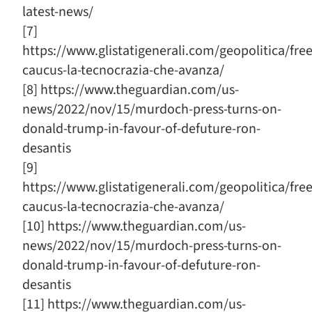
latest-news/
[7]
https://www.glistatigenerali.com/geopolitica/fr
caucus-la-tecnocrazia-che-avanza/
[8] https://www.theguardian.com/us-
news/2022/nov/15/murdoch-press-turns-on-
donald-trump-in-favour-of-defuture-ron-
desantis
[9]
https://www.glistatigenerali.com/geopolitica/fr
caucus-la-tecnocrazia-che-avanza/
[10] https://www.theguardian.com/us-
news/2022/nov/15/murdoch-press-turns-on-
donald-trump-in-favour-of-defuture-ron-
desantis
[11] https://www.theguardian.com/us-