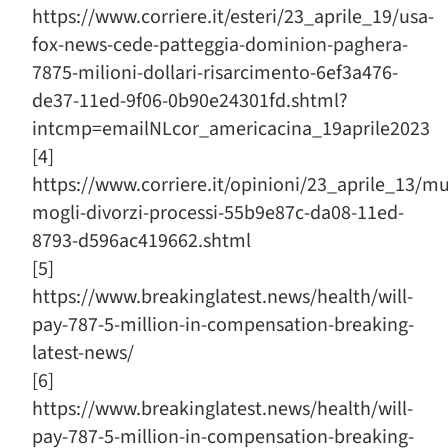
https://www.corriere.it/esteri/23_aprile_19/usa-
fox-news-cede-patteggia-dominion-paghera-
7875-milioni-dollari-risarcimento-6ef3a476-
de37-11ed-9f06-0b90e24301fd.shtml?
intcmp=emailNLcor_americacina_19aprile2023
[4]
https://www.corriere.it/opinioni/23_aprile_13/m
mogli-divorzi-processi-55b9e87c-da08-11ed-
8793-d596ac419662.shtml
[5]
https://www.breakinglatest.news/health/will-
pay-787-5-million-in-compensation-breaking-
latest-news/
[6]
https://www.breakinglatest.news/health/will-
pay-787-5-million-in-compensation-breaking-