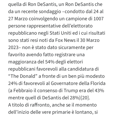
quella di Ron DeSantis, un Ron DeSantis che
da un recente sondaggio –condotto dal 24 al
27 Marzo coinvolgendo un campione di 1007
persone rappresentative dell’elettorato
repubblicano negli Stati Uniti ed i cui risultati
sono stati resi noti da Fox News il 30 Marzo
2023– non è stato dato sicuramente per
favorito avendo fatto registrare una
maggioranza del 54% degli elettori
repubblicani favorevoli alla candidatura di
“The Donald” a fronte di un ben più modesto
24% di favorevoli al Governatore della Florida
(a Febbraio il consenso di Trump era del 43%
mentre quell di DeSantis del 28%)[20].
A titolo di raffronto, anche se il momento
dell’inizio delle vere primarie è lontano, si