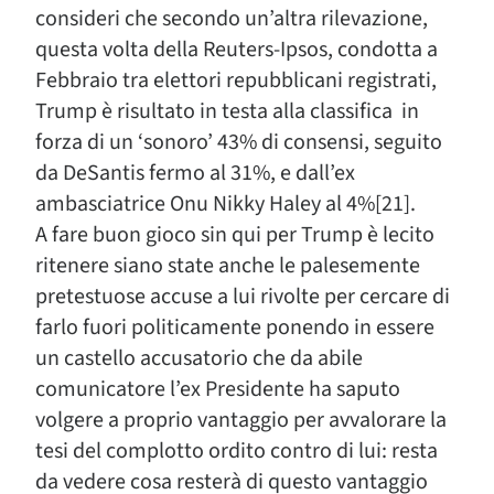
consideri che secondo un’altra rilevazione,
questa volta della Reuters-Ipsos, condotta a
Febbraio tra elettori repubblicani registrati,
Trump è risultato in testa alla classifica in
forza di un ‘sonoro’ 43% di consensi, seguito
da DeSantis fermo al 31%, e dall’ex
ambasciatrice Onu Nikky Haley al 4%[21].
A fare buon gioco sin qui per Trump è lecito
ritenere siano state anche le palesemente
pretestuose accuse a lui rivolte per cercare di
farlo fuori politicamente ponendo in essere
un castello accusatorio che da abile
comunicatore l’ex Presidente ha saputo
volgere a proprio vantaggio per avvalorare la
tesi del complotto ordito contro di lui: resta
da vedere cosa resterà di questo vantaggio