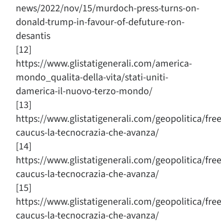
news/2022/nov/15/murdoch-press-turns-on-
donald-trump-in-favour-of-defuture-ron-
desantis
[12]
https://www.glistatigenerali.com/america-
mondo_qualita-della-vita/stati-uniti-
damerica-il-nuovo-terzo-mondo/
[13]
https://www.glistatigenerali.com/geopolitica/fr
caucus-la-tecnocrazia-che-avanza/
[14]
https://www.glistatigenerali.com/geopolitica/fr
caucus-la-tecnocrazia-che-avanza/
[15]
https://www.glistatigenerali.com/geopolitica/fr
caucus-la-tecnocrazia-che-avanza/