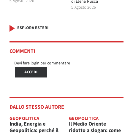
6 Agosto 2026
di
Elena Rusca
5 Agosto 2026
ESPLORA ESTERI
COMMENTI
Devi fare login per commentare
ACCEDI
DALLO STESSO AUTORE
GEOPOLITICA
GEOPOLITICA
India, Energia e
Il Medio Oriente
Geopolitica: perché il
ridotto a slogan: come