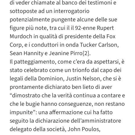
di veder chiamate al banco dei testimoni e
sottoposte ad un interrogatorio
potenzialmente pungente alcune delle sue
figure più note, tra cui il il 92-enne Rupert
Murdoch in qualità di presidente della Fox
Corp, e i conduttori in onda Tucker Carlson,
Sean Hannity e Jeanine Pirro[2].
Il patteggiamento, come c’era da aspettarsi, è
stato celebrato come un trionfo dal capo dei
legali della Dominion, Justin Nelson, che si è
prontamente dichiarato ben lieto di aver
“dimostrato che la verità continua a contare e
che le bugie hanno conseguenze, non restano
impunite”: una affermazione cui ha fatto
seguito la dichiarazione dell’amministratore
delegato della società, John Poulos,