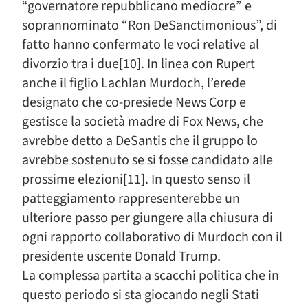
“governatore repubblicano mediocre” e
soprannominato “Ron DeSanctimonious”, di
fatto hanno confermato le voci relative al
divorzio tra i due[10]. In linea con Rupert
anche il figlio Lachlan Murdoch, l’erede
designato che co-presiede News Corp e
gestisce la società madre di Fox News, che
avrebbe detto a DeSantis che il gruppo lo
avrebbe sostenuto se si fosse candidato alle
prossime elezioni[11]. In questo senso il
patteggiamento rappresenterebbe un
ulteriore passo per giungere alla chiusura di
ogni rapporto collaborativo di Murdoch con il
presidente uscente Donald Trump.
La complessa partita a scacchi politica che in
questo periodo si sta giocando negli Stati