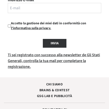
Indirizzo E-mail
Accetto la gestione dei miei dati in conformità con
l'informativa sulla privacy.
INVIA
Ti sei registrato con successo alla newsletter de Gli Stati
Generali, controlla la tua mail per completare la
registrazione.
CHI SIAMO
BRAINS & CONTEST
GSG LAB E PUBBLICITÀ