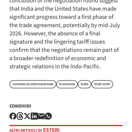
conclusion of the negotiation round suggest
that India and the United States have made
significant progress toward a first phase of
the trade agreement, potentially by mid-July
2026. However, the absence of a final
signature and the lingering tariff issues
confirm that the negotiations remain part of
a broader redefinition of economic and
strategic relations in the Indo-Pacific.
commercio internazionale
Economia
india
Stati Uniti
CONDIVIDI
ESTERI
ALTRI ARTICOLI DI