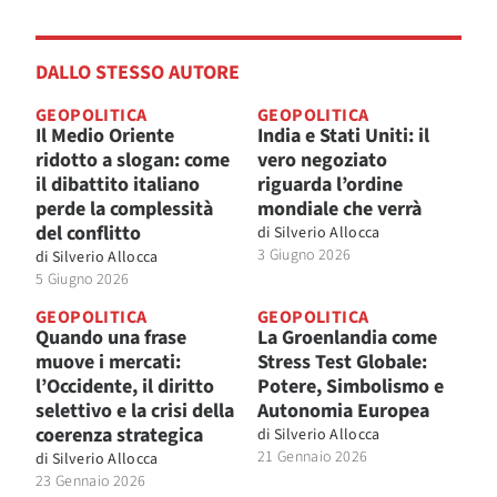
DALLO STESSO AUTORE
GEOPOLITICA
GEOPOLITICA
Il Medio Oriente
India e Stati Uniti: il
ridotto a slogan: come
vero negoziato
il dibattito italiano
riguarda l’ordine
perde la complessità
mondiale che verrà
del conflitto
di
Silverio Allocca
3 Giugno 2026
di
Silverio Allocca
5 Giugno 2026
GEOPOLITICA
GEOPOLITICA
Quando una frase
La Groenlandia come
muove i mercati:
Stress Test Globale:
l’Occidente, il diritto
Potere, Simbolismo e
selettivo e la crisi della
Autonomia Europea
coerenza strategica
di
Silverio Allocca
21 Gennaio 2026
di
Silverio Allocca
23 Gennaio 2026