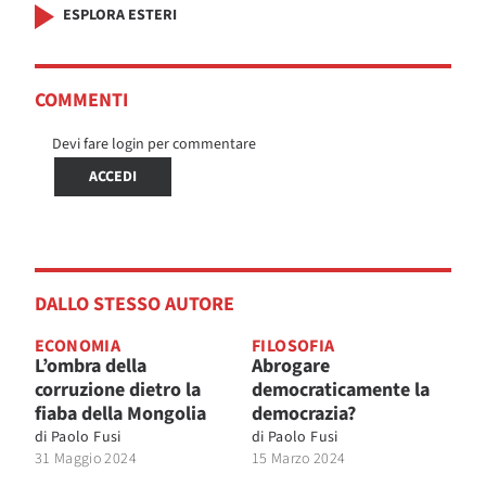
ESPLORA ESTERI
COMMENTI
Devi fare login per commentare
ACCEDI
DALLO STESSO AUTORE
ECONOMIA
FILOSOFIA
L’ombra della
Abrogare
corruzione dietro la
democraticamente la
fiaba della Mongolia
democrazia?
di
Paolo Fusi
di
Paolo Fusi
31 Maggio 2024
15 Marzo 2024