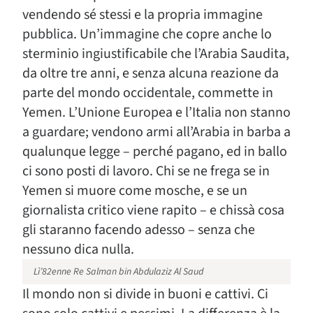
vendendo sé stessi e la propria immagine
pubblica. Un’immagine che copre anche lo
sterminio ingiustificabile che l’Arabia Saudita,
da oltre tre anni, e senza alcuna reazione da
parte del mondo occidentale, commette in
Yemen. L’Unione Europea e l’Italia non stanno
a guardare; vendono armi all’Arabia in barba a
qualunque legge – perché pagano, ed in ballo
ci sono posti di lavoro. Chi se ne frega se in
Yemen si muore come mosche, e se un
giornalista critico viene rapito – e chissà cosa
gli staranno facendo adesso – senza che
nessuno dica nulla.
Lì’82enne Re Salman bin Abdulaziz Al Saud
Il mondo non si divide in buoni e cattivi. Ci