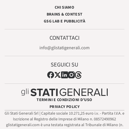
CHI SIAMO
BRAINS & CONTEST
GSG LAB E PUBBLICITÀ
CONTATTACI
info@glistatigenerali.com
SEGUICI SU
TERMINI E CONDIZIONI D’USO
PRIVACY POLICY
Gli Stati Generali Srl | Capitale sociale 10.271,25 euro i.v. - Partita I.V.A. e
Iscrizione al Registro delle Imprese di Milano n. 08572490962
glistatigenerali.com è una testata registrata al Tribunale di Milano (n.