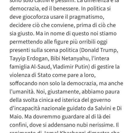
sono solo cattivi e pessimi. La differenza è la
democrazia, ed il benessere. In politica si
deve giocoforza usare il pragmatismo,
decidere ciò che conviene, prima di ciò che
sia giusto. Ma in nome di questo noi stiamo
permettendo alle figure più orribili oggi
presenti sulla scena politica (Donald Trump,
Tayyip Erdogan, Bibi Netanyahu, l’intera
famiglia Al-Saud, Vladimir Putin) di gestire la
violenza di Stato come pare a loro,
soffocando non solo la democrazia, ma anche
l’umanità. Noi, giustamente, abbiamo paura
della svolta cinica ed isterica del governo
d’incapacità nazionale guidato da Salvini e Di
Maio. Ma dovremmo guardare al di là dei
confini, dove si addensano nubi nerissime. Il