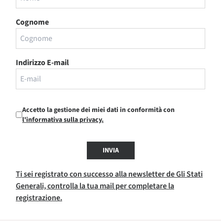
Cognome
Indirizzo E-mail
Accetto la gestione dei miei dati in conformità con
l'informativa sulla privacy.
INVIA
Ti sei registrato con successo alla newsletter de Gli Stati
Generali, controlla la tua mail per completare la
registrazione.