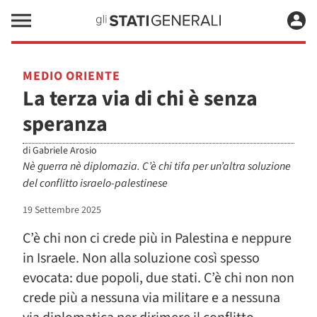
MEDIO ORIENTE
La terza via di chi è senza
speranza
di
Gabriele Arosio
Nè guerra nè diplomazia. C’è chi tifa per un’altra soluzione
del conflitto israelo-palestinese
19 Settembre 2025
C’è chi non ci crede più in Palestina e neppure
in Israele. Non alla soluzione così spesso
evocata: due popoli, due stati. C’è chi non non
crede più a nessuna via militare e a nessuna