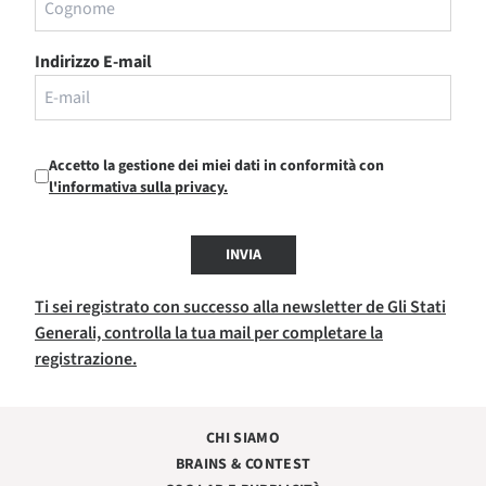
Indirizzo E-mail
Accetto la gestione dei miei dati in conformità con
l'informativa sulla privacy.
INVIA
Ti sei registrato con successo alla newsletter de Gli Stati
Generali, controlla la tua mail per completare la
registrazione.
CHI SIAMO
BRAINS & CONTEST