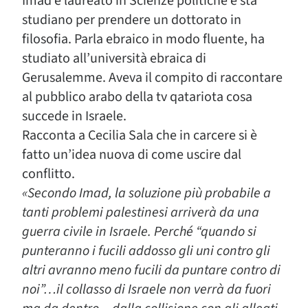
Imad è laureato in Scienze politiche e sta
studiano per prendere un dottorato in
filosofia. Parla ebraico in modo fluente, ha
studiato all’università ebraica di
Gerusalemme. Aveva il compito di raccontare
al pubblico arabo della tv qatariota cosa
succede in Israele.
Racconta a Cecilia Sala che in carcere si è
fatto un’idea nuova di come uscire dal
conflitto.
«Secondo Imad, la soluzione più probabile a
tanti problemi palestinesi arriverà da una
guerra civile in Israele. Perché “quando si
punteranno i fucili addosso gli uni contro gli
altri avranno meno fucili da puntare contro di
noi”…il collasso di Israele non verrà da fuori