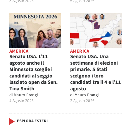
5 Agosto 2026
5 Agosto 2026
AMERICA
AMERICA
Senato USA. L’11
Senato USA. Una
agosto anche il
settimana di elezioni
Minnesota sceglie i
primarie. 5 Stati
candidati al seggio
scelgono i loro
lasciato open da Sen.
candidati tra il 4 e l’11
Tina Smith
agosto
di
Mauro Frangi
di
Mauro Frangi
4 Agosto 2026
2 Agosto 2026
ESPLORA ESTERI