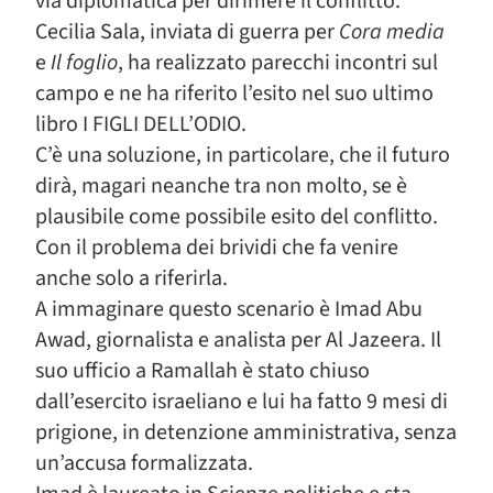
via diplomatica per dirimere il conflitto.
Cecilia Sala, inviata di guerra per
Cora media
e
Il foglio
, ha realizzato parecchi incontri sul
campo e ne ha riferito l’esito nel suo ultimo
libro I FIGLI DELL’ODIO.
C’è una soluzione, in particolare, che il futuro
dirà, magari neanche tra non molto, se è
plausibile come possibile esito del conflitto.
Con il problema dei brividi che fa venire
anche solo a riferirla.
A immaginare questo scenario è Imad Abu
Awad, giornalista e analista per Al Jazeera. Il
suo ufficio a Ramallah è stato chiuso
dall’esercito israeliano e lui ha fatto 9 mesi di
prigione, in detenzione amministrativa, senza
un’accusa formalizzata.