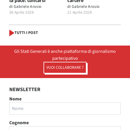
la pace: contarsi
carcere
di
Gabriele Arosio
di
Gabriele Arosio
30 Aprile 2026
21 Aprile 2026
TUTTI I POST
Gli Stati Generali è anche piattaforma di giornalismo
partecipativo
VUOI COLLABORARE ?
NEWSLETTER
Nome
Cognome