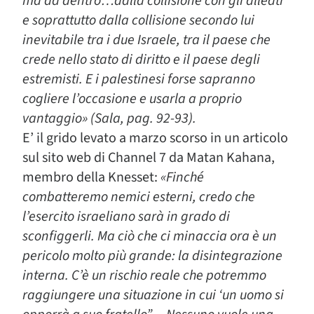
ma da dentro…dalla collisione con gli alleati
e soprattutto dalla collisione secondo lui
inevitabile tra i due Israele, tra il paese che
crede nello stato di diritto e il paese degli
estremisti. E i palestinesi forse sapranno
cogliere l’occasione e usarla a proprio
vantaggio» (Sala, pag. 92-93).
E’ il grido levato a marzo scorso in un articolo
sul sito web di Channel 7 da Matan Kahana,
membro della Knesset:
«Finché
combatteremo nemici esterni, credo che
l’esercito israeliano sarà in grado di
sconfiggerli. Ma ciò che ci minaccia ora è un
pericolo molto più grande: la disintegrazione
interna. C’è un rischio reale che potremmo
raggiungere una situazione in cui ‘un uomo si