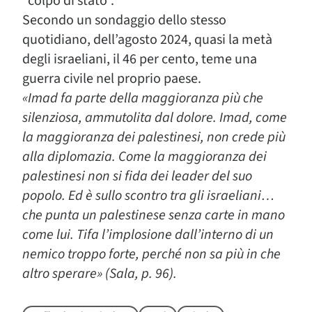
“colpo di stato”.
Secondo un sondaggio dello stesso
quotidiano, dell’agosto 2024, quasi la metà
degli israeliani, il 46 per cento, teme una
guerra civile nel proprio paese.
«Imad fa parte della maggioranza più che
silenziosa, ammutolita dal dolore. Imad, come
la maggioranza dei palestinesi, non crede più
alla diplomazia. Come la maggioranza dei
palestinesi non si fida dei leader del suo
popolo. Ed è sullo scontro tra gli israeliani…
che punta un palestinese senza carte in mano
come lui. Tifa l’implosione dall’interno di un
nemico troppo forte, perché non sa più in che
altro sperare» (Sala, p. 96).