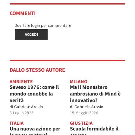
COMMENTI
Devi fare login per commentare
ACCEDI
DALLO STESSO AUTORE
AMBIENTE
MILANO
Seveso 1976: come il
Ma il Monastero
mondo conobbe la
ambrosiano di Mind è
verità
innovativo?
di
Gabriele Arosio
di
Gabriele Arosio
3 Luglio 2026
15 Maggio 2026
ITALIA
GIUSTIZIA
Una nuova azione per
Scuola formidabile il