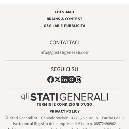
CHI SIAMO
BRAINS & CONTEST
GSG LAB E PUBBLICITÀ
CONTATTACI
info@glistatigenerali.com
SEGUICI SU
TERMINI E CONDIZIONI D’USO
PRIVACY POLICY
Gli Stati Generali Srl | Capitale sociale 10.271,25 euro i.v. - Partita I.V.A. e
Iscrizione al Registro delle Imprese di Milano n. 08572490962