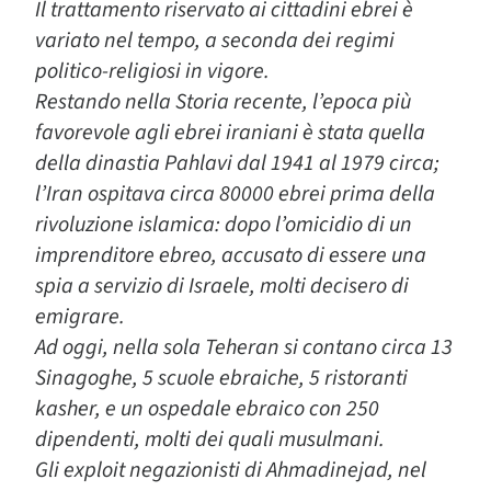
Il trattamento riservato ai cittadini ebrei è
variato nel tempo, a seconda dei regimi
politico-religiosi in vigore.
Restando nella Storia recente, l’epoca più
favorevole agli ebrei iraniani è stata quella
della dinastia Pahlavi dal 1941 al 1979 circa;
l’Iran ospitava circa 80000 ebrei prima della
rivoluzione islamica: dopo l’omicidio di un
imprenditore ebreo, accusato di essere una
spia a servizio di Israele, molti decisero di
emigrare.
Ad oggi, nella sola Teheran si contano circa 13
Sinagoghe, 5 scuole ebraiche, 5 ristoranti
kasher, e un ospedale ebraico con 250
dipendenti, molti dei quali musulmani.
Gli exploit negazionisti di Ahmadinejad, nel