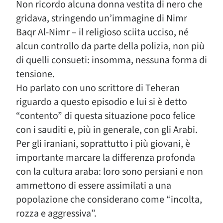
Non ricordo alcuna donna vestita di nero che
gridava, stringendo un’immagine di Nimr
Baqr Al-Nimr – il religioso sciita ucciso, né
alcun controllo da parte della polizia, non più
di quelli consueti: insomma, nessuna forma di
tensione.
Ho parlato con uno scrittore di Teheran
riguardo a questo episodio e lui si è detto
“contento” di questa situazione poco felice
con i sauditi e, più in generale, con gli Arabi.
Per gli iraniani, soprattutto i più giovani, è
importante marcare la differenza profonda
con la cultura araba: loro sono persiani e non
ammettono di essere assimilati a una
popolazione che considerano come “incolta,
rozza e aggressiva”.