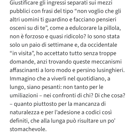
Giustificare gli ingressi separati sui mezzi
pubblici con frasi del tipo “non voglio che gli
altri uomini ti guardino e facciano pensieri
osceni su di te”, come a edulcorare la pillola,
non è forzoso e quasi ridicolo? Io sono stata
solo un paio di settimane e, da occidentale
“in visita”, ho accettato tutto senza troppe
domande, anzi trovando queste meccanismi
affascinanti a loro modo e persino lusinghieri.
Immagino che a viverli nel quotidiano, a
lungo, siano pesanti: non tanto per le
umiliazioni – nei confronti di chi? Di che cosa?
– quanto piuttosto per la mancanza di
naturalezza e per l’adesione a codici così
definiti, che alla lunga può risultare un po’
stomachevole.