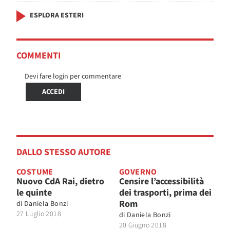
ESPLORA ESTERI
COMMENTI
Devi fare login per commentare
ACCEDI
DALLO STESSO AUTORE
COSTUME
GOVERNO
Nuovo CdA Rai, dietro
Censire l’accessibilità
le quinte
dei trasporti, prima dei
Rom
di
Daniela Bonzi
27 Luglio 2018
di
Daniela Bonzi
20 Giugno 2018