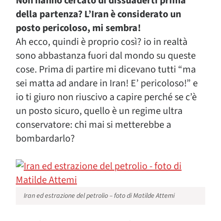
Non hanno cercato di dissuaderti prima
della partenza? L’Iran è considerato un
posto pericoloso, mi sembra!
Ah ecco, quindi è proprio così? io in realtà
sono abbastanza fuori dal mondo su queste
cose. Prima di partire mi dicevano tutti “ma
sei matta ad andare in Iran! E’ pericoloso!” e
io ti giuro non riuscivo a capire perché se c’è
un posto sicuro, quello è un regime ultra
conservatore: chi mai si metterebbe a
bombardarlo?
Iran ed estrazione del petrolio – foto di Matilde Attemi