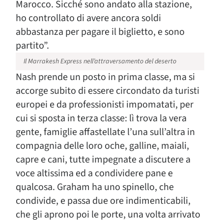
Marocco. Sicché sono andato alla stazione,
ho controllato di avere ancora soldi
abbastanza per pagare il biglietto, e sono
partito”.
Il Marrakesh Express nell’attraversamento del deserto
Nash prende un posto in prima classe, ma si
accorge subito di essere circondato da turisti
europei e da professionisti impomatati, per
cui si sposta in terza classe: lì trova la vera
gente, famiglie affastellate l’una sull’altra in
compagnia delle loro oche, galline, maiali,
capre e cani, tutte impegnate a discutere a
voce altissima ed a condividere pane e
qualcosa. Graham ha uno spinello, che
condivide, e passa due ore indimenticabili,
che gli aprono poi le porte, una volta arrivato