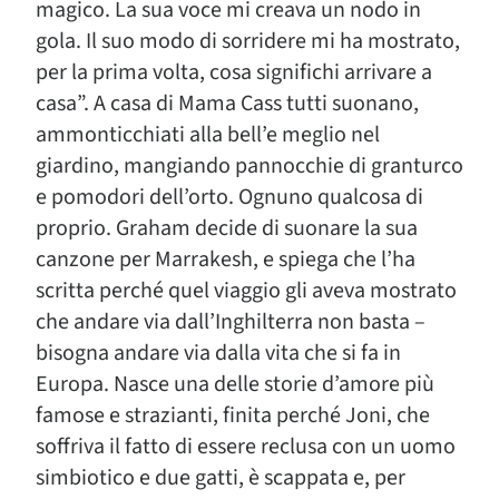
magico. La sua voce mi creava un nodo in
gola. Il suo modo di sorridere mi ha mostrato,
per la prima volta, cosa significhi arrivare a
casa”. A casa di Mama Cass tutti suonano,
ammonticchiati alla bell’e meglio nel
giardino, mangiando pannocchie di granturco
e pomodori dell’orto. Ognuno qualcosa di
proprio. Graham decide di suonare la sua
canzone per Marrakesh, e spiega che l’ha
scritta perché quel viaggio gli aveva mostrato
che andare via dall’Inghilterra non basta –
bisogna andare via dalla vita che si fa in
Europa. Nasce una delle storie d’amore più
famose e strazianti, finita perché Joni, che
soffriva il fatto di essere reclusa con un uomo
simbiotico e due gatti, è scappata e, per