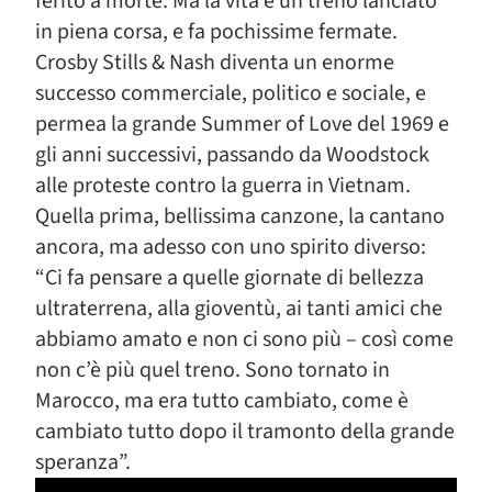
ferito a morte. Ma la vita è un treno lanciato
in piena corsa, e fa pochissime fermate.
Crosby Stills & Nash diventa un enorme
successo commerciale, politico e sociale, e
permea la grande Summer of Love del 1969 e
gli anni successivi, passando da Woodstock
alle proteste contro la guerra in Vietnam.
Quella prima, bellissima canzone, la cantano
ancora, ma adesso con uno spirito diverso:
“Ci fa pensare a quelle giornate di bellezza
ultraterrena, alla gioventù, ai tanti amici che
abbiamo amato e non ci sono più – così come
non c’è più quel treno. Sono tornato in
Marocco, ma era tutto cambiato, come è
cambiato tutto dopo il tramonto della grande
speranza”.