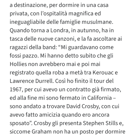
a destinazione, per dormire in una casa
privata, con l’ospitalità magnifica ed
ineguagliabile delle famiglie musulmane.
Quando torna a Londra, in autunno, ha in
tasca delle nuove canzoni, e la fa ascoltare ai
ragazzi della band: “Mi guardavano come
fossi pazzo. Mi hanno detto subito che gli
Hollies non avrebbero mai e poi mai
registrato quella roba a metà tra Kerouac e
Lawrence Durrell. Così ho finito il tour del
1967, per cui avevo un contratto già firmato,
ed alla fine mi sono fermato in California –
sono andato a trovare David Crosby, con cui
avevo fatto amicizia quando ero ancora
sposato”. Crosby gli presenta Stephen Stills e,
siccome Graham non ha un posto per dormire