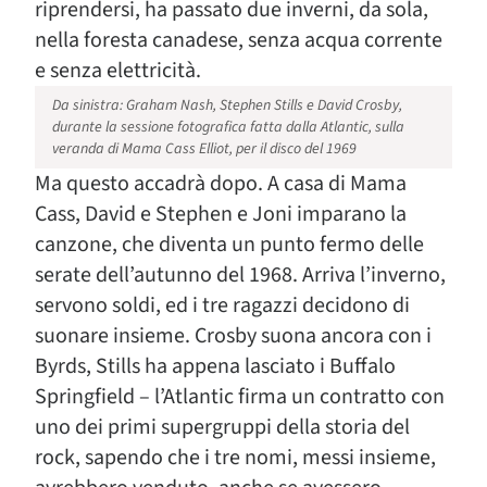
riprendersi, ha passato due inverni, da sola,
nella foresta canadese, senza acqua corrente
e senza elettricità.
Da sinistra: Graham Nash, Stephen Stills e David Crosby,
durante la sessione fotografica fatta dalla Atlantic, sulla
veranda di Mama Cass Elliot, per il disco del 1969
Ma questo accadrà dopo. A casa di Mama
Cass, David e Stephen e Joni imparano la
canzone, che diventa un punto fermo delle
serate dell’autunno del 1968. Arriva l’inverno,
servono soldi, ed i tre ragazzi decidono di
suonare insieme. Crosby suona ancora con i
Byrds, Stills ha appena lasciato i Buffalo
Springfield – l’Atlantic firma un contratto con
uno dei primi supergruppi della storia del
rock, sapendo che i tre nomi, messi insieme,