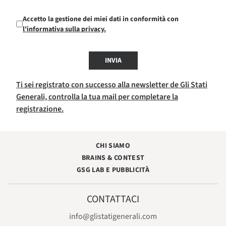
Accetto la gestione dei miei dati in conformità con
l'informativa sulla privacy.
INVIA
Ti sei registrato con successo alla newsletter de Gli Stati
Generali, controlla la tua mail per completare la
registrazione.
CHI SIAMO
BRAINS & CONTEST
GSG LAB E PUBBLICITÀ
CONTATTACI
info@glistatigenerali.com