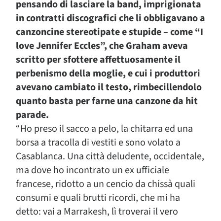
pensando di lasciare la band, imprigionata
in contratti discografici che li obbligavano a
canzoncine stereotipate e stupide – come “I
love Jennifer Eccles”, che Graham aveva
scritto per sfottere affettuosamente il
perbenismo della moglie, e cui i produttori
avevano cambiato il testo, rimbecillendolo
quanto basta per farne una canzone da hit
parade.
“Ho preso il sacco a pelo, la chitarra ed una
borsa a tracolla di vestiti e sono volato a
Casablanca. Una città deludente, occidentale,
ma dove ho incontrato un ex ufficiale
francese, ridotto a un cencio da chissà quali
consumi e quali brutti ricordi, che mi ha
detto: vai a Marrakesh, lì troverai il vero