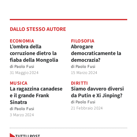
DALLO STESSO AUTORE
ECONOMIA
FILOSOFIA
L’ombra della
Abrogare
corruzione dietro la
democraticamente la
fiaba della Mongolia
democrazia?
di
Paolo Fusi
di
Paolo Fusi
31 Maggio 2024
15 Marzo 2024
MUSICA
DIRITTI
La ragazzina canadese
Siamo davvero diversi
e il grande Frank
da Putin e Xi Jinping?
Sinatra
di
Paolo Fusi
21 Febbraio 2024
di
Paolo Fusi
3 Marzo 2024
TUTTI I POST