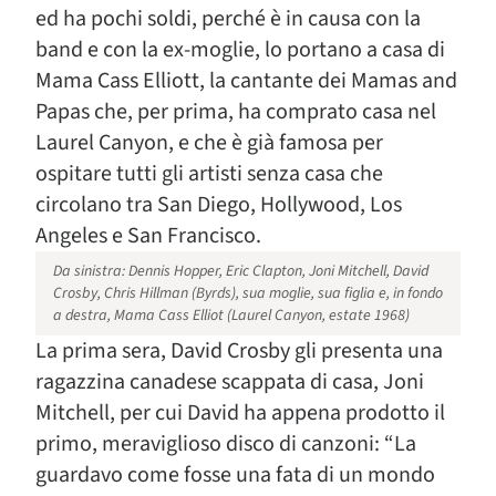
ed ha pochi soldi, perché è in causa con la
band e con la ex-moglie, lo portano a casa di
Mama Cass Elliott, la cantante dei Mamas and
Papas che, per prima, ha comprato casa nel
Laurel Canyon, e che è già famosa per
ospitare tutti gli artisti senza casa che
circolano tra San Diego, Hollywood, Los
Angeles e San Francisco.
Da sinistra: Dennis Hopper, Eric Clapton, Joni Mitchell, David
Crosby, Chris Hillman (Byrds), sua moglie, sua figlia e, in fondo
a destra, Mama Cass Elliot (Laurel Canyon, estate 1968)
La prima sera, David Crosby gli presenta una
ragazzina canadese scappata di casa, Joni
Mitchell, per cui David ha appena prodotto il
primo, meraviglioso disco di canzoni: “La
guardavo come fosse una fata di un mondo