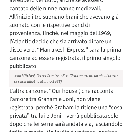
avrebbero venduto, anche se avessero
cantato delle ninne-nanne medievali.
All’inizio i tre suonano brani che avevano già
suonato con le rispettive band di
provenienza, finché, nel maggio del 1969,
l’Atlantic decide che sia arrivato di fare un
disco vero. “Marrakesh Express” sarà la prima
canzone ad essere registrata, il primo singolo
pubblicato.
Joni Mitchell, David Crosby e Eric Clapton ad un picnic nl prato
di casa Elliot (autunno 1968)
L’altra canzone, “Our house”, che racconta
l’amore tra Graham e Joni, non viene
registrata, perché Graham la ritiene una “cosa
privata” tra lui e Joni – verrà pubblicata solo
dopo che lei se ne sarà andata via, lasciandolo