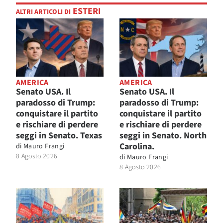
ESTERI
ALTRI ARTICOLI DI
AMERICA
AMERICA
Senato USA. Il
Senato USA. Il
paradosso di Trump:
paradosso di Trump:
conquistare il partito
conquistare il partito
e rischiare di perdere
e rischiare di perdere
seggi in Senato. Texas
seggi in Senato. North
Carolina.
di
Mauro Frangi
8 Agosto 2026
di
Mauro Frangi
8 Agosto 2026