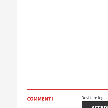
Devi fare logi
COMMENTI
ACCED