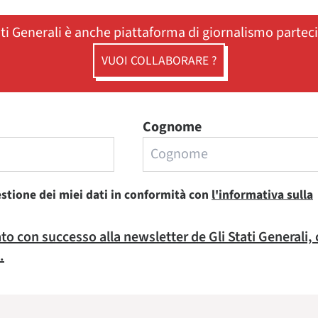
ati Generali è anche piattaforma di giornalismo partec
VUOI COLLABORARE ?
Cognome
estione dei miei dati in conformità con
l'informativa sulla
rato con successo alla newsletter de Gli Stati Generali,
.