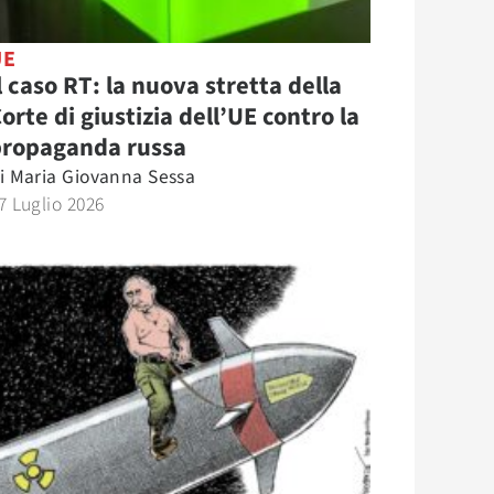
UE
l caso RT: la nuova stretta della
orte di giustizia dell’UE contro la
propaganda russa
i
Maria Giovanna Sessa
7 Luglio 2026