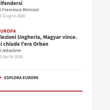
ifendersi
i
Francesco Moriconi
1 Giugno 2026
EUROPA
lezioni Ungheria, Magyar vince.
i chiude l’era Orban
i
redazione
2 Aprile 2026
ESPLORA EUROPA