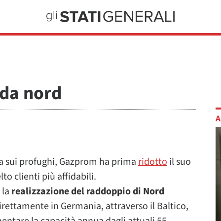
 da nord
A
ra sui profughi, Gazprom ha prima
ridotto
il suo
o clienti più affidabili.
r la
realizzazione del raddoppio di Nord
irettamente in Germania, attraverso il Baltico,