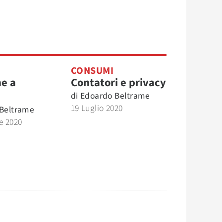
CONSUMI
ne a
Contatori e privacy
di
Edoardo Beltrame
19 Luglio 2020
Beltrame
e 2020