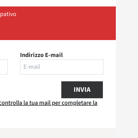
ipativo
Indirizzo E-mail
INVIA
 controlla la tua mail per completare la