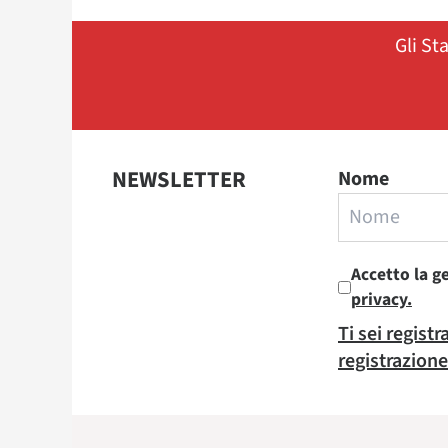
Gli St
NEWSLETTER
Nome
Accetto la g
privacy.
Ti sei regist
registrazione