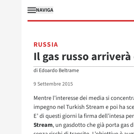
NAVIGA
RUSSIA
Il gas russo arriverà
di
Edoardo Beltrame
9 Settembre 2015
Mentre l’interesse dei media si concent
impegno nel Turkish Stream e poi ha scelt
E’ di questi giorni la firma dell’intesa pe
Stream
, un gasdotto che già porta gas d