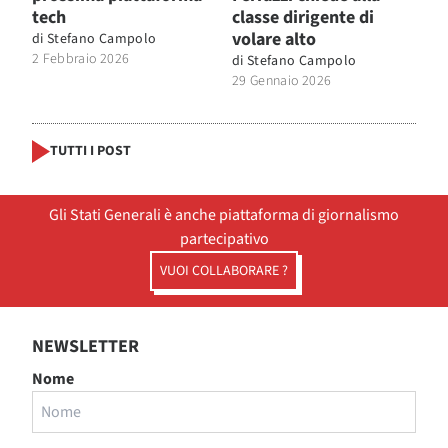
tech
classe dirigente di
volare alto
di
Stefano Campolo
2 Febbraio 2026
di
Stefano Campolo
29 Gennaio 2026
TUTTI I POST
Gli Stati Generali è anche piattaforma di giornalismo
partecipativo
VUOI COLLABORARE ?
NEWSLETTER
Nome