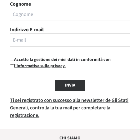
Cognome
Indirizzo E-mail
Accetto la gestione dei miei dati in conformità con
l'informativa sulla privacy.
INVIA
Ti sei registrato con successo alla newsletter de Gli Stati
Generali, controlla la tua mail per completare la
registrazione.
CHI SIAMO