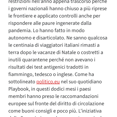
restrizioni nell’anno appena trascorso perché
i governi nazionali hanno chiuso a più riprese
le frontiere e applicato controlli anche per
rispondere alle paure ingenerate dalla
pandemia. Lo hanno fatto in modo
autonomo e disarticolato. Ne sanno qualcosa
le centinaia di viaggiatori italiani rimasti a
terra dopo le vacanze di Natale o costretti a
inutili quarantene perché non avevano i
risultati dei test antigenici tradotti in
fiammingo, tedesco o inglese. Come ha
sottolineato
politico.eu
nel suo quotidiano
Playbook, in questi dodici mesi i paesi
membri hanno preso le raccomandazioni
europee sul fronte del diritto di circolazione
come buoni consigli e poco più. L’iniziativa