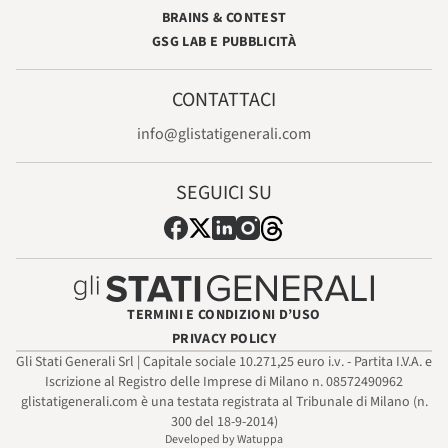
BRAINS & CONTEST
GSG LAB E PUBBLICITÀ
CONTATTACI
info@glistatigenerali.com
SEGUICI SU
TERMINI E CONDIZIONI D’USO
PRIVACY POLICY
Gli Stati Generali Srl | Capitale sociale 10.271,25 euro i.v. - Partita I.V.A. e
Iscrizione al Registro delle Imprese di Milano n. 08572490962
glistatigenerali.com è una testata registrata al Tribunale di Milano (n.
300 del 18-9-2014)
Developed by Watuppa