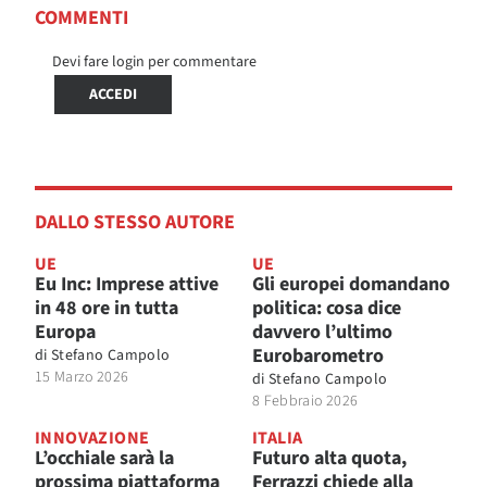
COMMENTI
Devi fare login per commentare
ACCEDI
DALLO STESSO AUTORE
UE
UE
Eu Inc: Imprese attive
Gli europei domandano
in 48 ore in tutta
politica: cosa dice
Europa
davvero l’ultimo
Eurobarometro
di
Stefano Campolo
15 Marzo 2026
di
Stefano Campolo
8 Febbraio 2026
INNOVAZIONE
ITALIA
L’occhiale sarà la
Futuro alta quota,
prossima piattaforma
Ferrazzi chiede alla