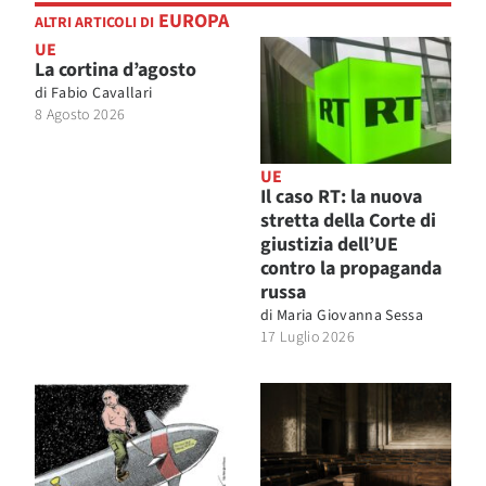
EUROPA
ALTRI ARTICOLI DI
UE
La cortina d’agosto
di
Fabio Cavallari
8 Agosto 2026
UE
Il caso RT: la nuova
stretta della Corte di
giustizia dell’UE
contro la propaganda
russa
di
Maria Giovanna Sessa
17 Luglio 2026