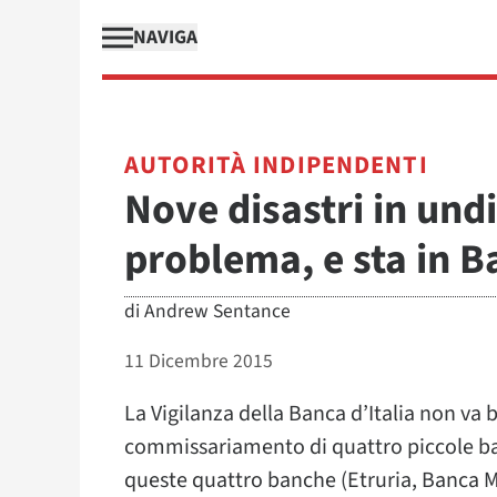
NAVIGA
AUTORITÀ INDIPENDENTI
Nove disastri in und
problema, e sta in B
di
Andrew Sentance
11 Dicembre 2015
La Vigilanza della Banca d’Italia non va b
commissariamento di quattro piccole ban
queste quattro banche (Etruria, Banca Ma