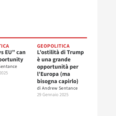
TICA
GEOPOLITICA
s EU” can
L’ostilità di Trump
portunity
è una grande
opportunità per
Sentance
2025
l’Europa (ma
bisogna capirlo)
di
Andrew Sentance
29 Gennaio 2025