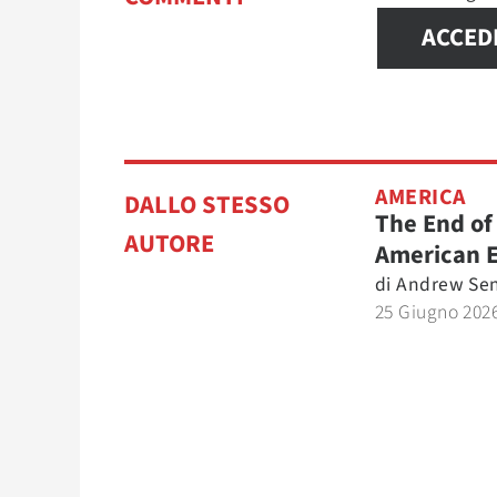
ACCED
AMERICA
DALLO STESSO
The End of
AUTORE
American 
di
Andrew Se
25 Giugno 202