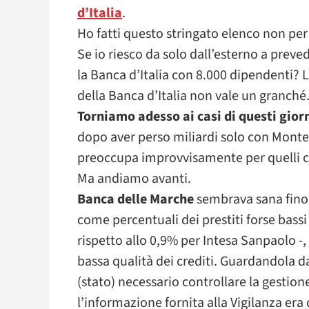
d’Italia
.
Ho fatti questo stringato elenco non p
Se io riesco da solo dall’esterno a prev
la Banca d’Italia con 8.000 dipendenti? L
della Banca d’Italia non vale un granché
Torniamo adesso ai casi di questi gior
dopo aver perso miliardi solo con Monte
preoccupa improvvisamente per quelli ch
Ma andiamo avanti.
Banca delle Marche
sembrava sana fino
come percentuali dei prestiti forse bassi
rispetto allo 0,9% per Intesa Sanpaolo -
bassa qualità dei crediti. Guardandola d
(stato) necessario controllare la gestion
l’informazione fornita alla Vigilanza era