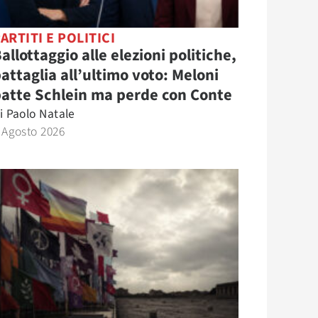
ARTITI E POLITICI
allottaggio alle elezioni politiche,
attaglia all’ultimo voto: Meloni
atte Schlein ma perde con Conte
i
Paolo Natale
 Agosto 2026