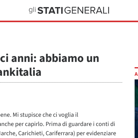
ici anni: abbiamo un
ankitalia
A
ene. Mi stupisce che ci voglia il
che per capirlo. Prima di guardare i conti di
rche, Carichieti, Cariferrara) per evidenziare