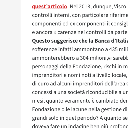
quest’articolo
. Nel 2013, dunque, Visco
controlli interni, con particolare riferime
componenti ed ex componenti il consigli
e ancora « carenze nei controlli da parte
Questo suggerisce che la Banca d’Itali
sofferenze infatti ammontano a 435 milio
ammonterebbero a 304 milioni,vi sarebb
personaggi della Fondazione, rischi in mat
imprenditori e nomi noti a livello locale,
di euro ad alcuni imprenditori dell’area 
concessi a una società riconducibile a un
mesi, quanto veramente è cambiato dentro l
Fondazione o le lacune nella gestione di 
grandi solo in quel periodo? A quanto se
doveva fare un indagine ben più profonda