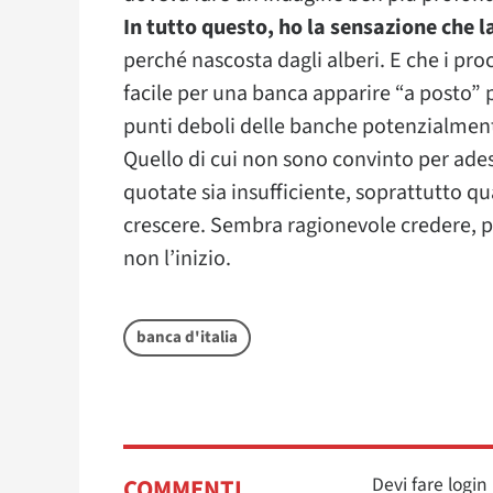
In tutto questo, ho la sensazione che l
perché nascosta dagli alberi. E che i pro
facile per una banca apparire “a posto”
punti deboli delle banche potenzialmen
Quello di cui non sono convinto per adess
quotate sia insufficiente, soprattutto 
crescere. Sembra ragionevole credere, pe
non l’inizio.
banca d'italia
Devi fare logi
COMMENTI