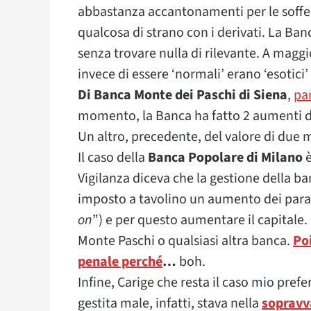
abbastanza accantonamenti per le sofferen
qualcosa di strano con i derivati. La Banc
senza trovare nulla di rilevante. A maggi
invece di essere ‘normali’ erano ‘esotici’
Di Banca Monte dei Paschi di Siena
,
pa
momento, la Banca ha fatto 2 aumenti di
Un altro, precedente, del valore di due m
Il caso della
Banca Popolare di Milano
è
Vigilanza diceva che la gestione della b
imposto a tavolino un aumento dei paramet
on
”) e per questo aumentare il capitale.
Monte Paschi o qualsiasi altra banca.
Poi
penale perché
…
boh.
Infine, Carige che resta il caso mio prefe
gestita male, infatti, stava nella
sopravv