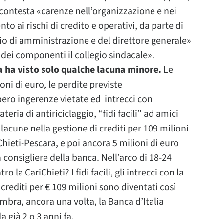
 contesta «carenze nell’organizzazione e nei
nto ai rischi di credito e operativi, da parte di
o di amministrazione e del direttore generale»
 dei componenti il collegio sindacale».
a ha visto solo qualche lacuna minore.
Le
ni di euro, le perdite previste
ero ingerenze vietate ed intrecci con
eria di antiriciclaggio, “fidi facili” ad amici
 lacune nella gestione di crediti per 109 milioni
Chieti-Pescara, e poi ancora 5 milioni di euro
 consigliere della banca. Nell’arco di 18-24
a CariChieti? I fidi facili, gli intrecci con la
crediti per € 109 milioni sono diventati così
mbra, ancora una volta, la Banca d’Italia
 già 2 o 3 anni fa.