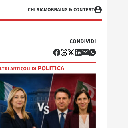
CHI SIAMO
BRAINS & CONTEST
CONDIVIDI
POLITICA
LTRI ARTICOLI DI