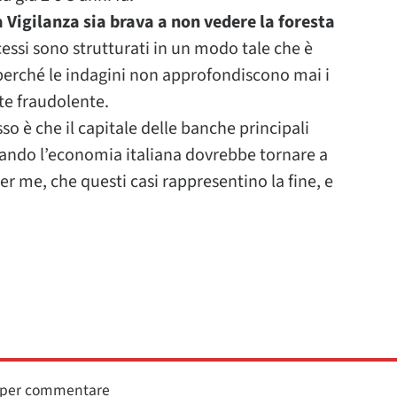
a Vigilanza sia brava a non vedere la foresta
cessi sono strutturati in un modo tale che è
 perché le indagini non approfondiscono mai i
te fraudolente.
o è che il capitale delle banche principali
quando l’economia italiana dovrebbe tornare a
r me, che questi casi rappresentino la fine, e
n per commentare