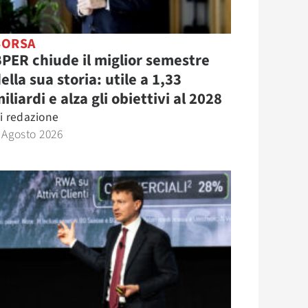
BORSA
PER chiude il miglior semestre
ella sua storia: utile a 1,33
iliardi e alza gli obiettivi al 2028
i
redazione
 Agosto 2026