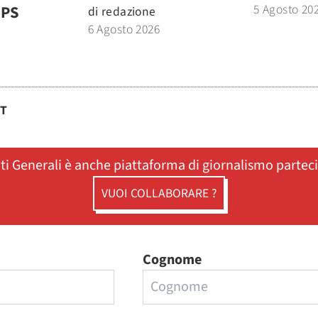
5 Agosto 20
MPS
di
redazione
6 Agosto 2026
ST
ati Generali è anche piattaforma di giornalismo partec
VUOI COLLABORARE ?
Cognome