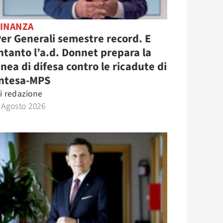
FINANZA
er Generali semestre record. E
ntanto l’a.d. Donnet prepara la
inea di difesa contro le ricadute di
Intesa-MPS
i
redazione
 Agosto 2026