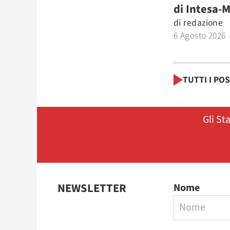
di Intesa-
di
redazione
6 Agosto 2026
TUTTI I PO
Gli St
NEWSLETTER
Nome