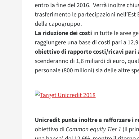
entro la fine del 2016. Verrà inoltre ch
trasferimento le partecipazioni nell’Est 
della capogruppo.
La riduzione dei costi
in tutte le aree ge
raggiungere una base di costi pari a 12,9
obiettivo di rapporto costi/ricavi pari
scenderanno di 1,6 miliardi di euro, quale
personale (800 milioni) sia delle altre sp
Unicredit punta inoltre a rafforzare i 
obiettivo di
Common equity Tier 1
(il pri
una banca) del 12,6%, mentre il ritorno su