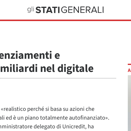
cenziamenti e
miliardi nel digitale
A
realistico perché si basa su azioni che
li ed è un piano totalmente autofinanziato».
ministratore delegato di Unicredit, ha