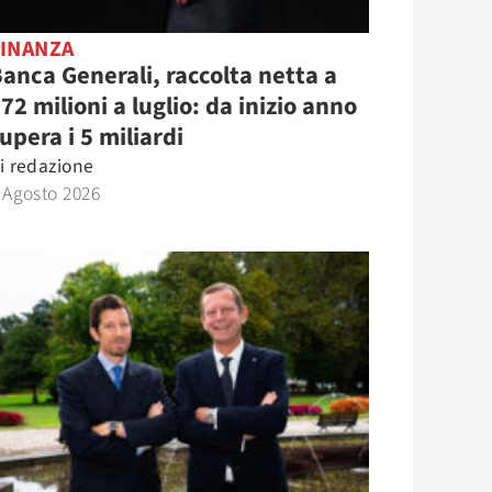
FINANZA
anca Generali, raccolta netta a
72 milioni a luglio: da inizio anno
upera i 5 miliardi
i
redazione
 Agosto 2026