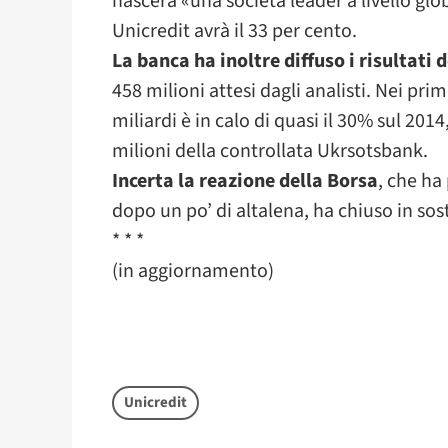
nascerà «una società leader a livello glo
Unicredit avrà il 33 per cento.
La banca ha inoltre diffuso i risultati 
458 milioni attesi dagli analisti. Nei pri
miliardi è in calo di quasi il 30% sul 201
milioni della controllata Ukrsotsbank.
Incerta la reazione della Borsa
, che ha
dopo un po’ di altalena, ha chiuso in sos
* * *
(in aggiornamento)
Unicredit