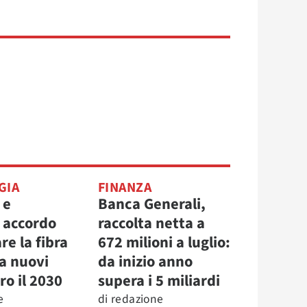
GIA
FINANZA
 e
Banca Generali,
, accordo
raccolta netta a
re la fibra
672 milioni a luglio:
la nuovi
da inizio anno
ro il 2030
supera i 5 miliardi
e
di
redazione