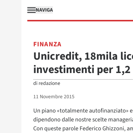
NAVIGA
FINANZA
Unicredit, 18mila li
investimenti per 1,2 
di
redazione
11 Novembre 2015
Un piano «totalmente autofinanziato» e «
dipendono dalle nostre scelte manageria
Con queste parole Federico Ghizzoni, am