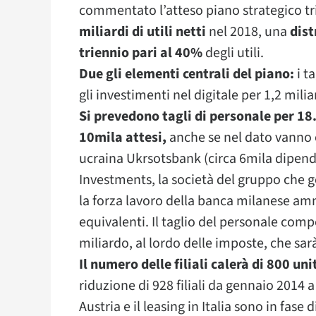
commentato l’atteso piano strategico tr
miliardi di utili netti
nel 2018, una
dist
triennio pari al 40%
degli utili.
Due gli elementi centrali del piano:
i t
gli investimenti nel digitale per 1,2 milia
Si prevedono tagli di personale per 18.2
10mila attesi,
anche se nel dato vanno c
ucraina Ukrsotsbank (circa 6mila dipend
Investments, la società del gruppo che 
la forza lavoro della banca milanese a
equivalenti. Il taglio del personale com
miliardo, al lordo delle imposte, che sa
Il numero delle filiali calerà di 800 unit
riduzione di 928 filiali da gennaio 2014 a
Austria e il leasing in Italia sono in fase 