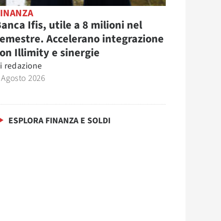
FINANZA
anca Ifis, utile a 8 milioni nel
emestre. Accelerano integrazione
on Illimity e sinergie
i
redazione
 Agosto 2026
ESPLORA FINANZA E SOLDI