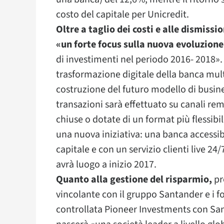
costo del capitale per Unicredit.
Oltre a taglio dei costi e alle dismiss
«un forte focus sulla nuova evoluzione
di investimenti nel periodo 2016- 2018». 
trasformazione digitale della banca multi
costruzione del futuro modello di business
transazioni sarà effettuato su canali rem
chiuse o dotate di un format più flessibi
una nuova iniziativa: una banca accessi
capitale e con un servizio clienti live 24/
avrà luogo a inizio 2017.
Quanto alla gestione del risparmio,
pr
vincolante con il gruppo Santander e i fo
controllata Pioneer Investments con Sa