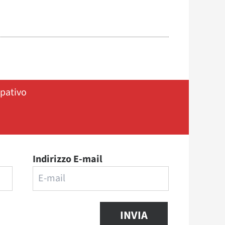
ipativo
Indirizzo E-mail
INVIA