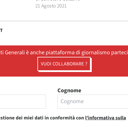
21 Agosto 2021
ST
ati Generali è anche piattaforma di giornalismo partec
VUOI COLLABORARE ?
Cognome
estione dei miei dati in conformità con
l'informativa sulla