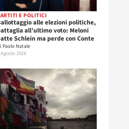
ARTITI E POLITICI
allottaggio alle elezioni politiche,
attaglia all’ultimo voto: Meloni
atte Schlein ma perde con Conte
i
Paolo Natale
 Agosto 2026