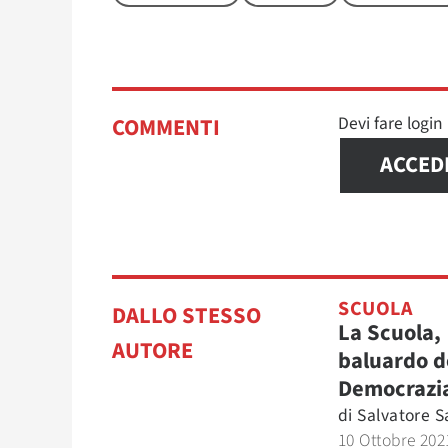
Devi fare logi
COMMENTI
ACCED
SCUOLA
DALLO STESSO
La Scuola,
AUTORE
baluardo d
Democrazi
di
Salvatore S
10 Ottobre 202