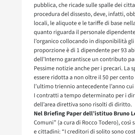
pubblica, che ricade sulle spalle dei citta
procedura del dissesto, deve, infatti, o
locali, le aliquote e le tariffe di base n
quanto riguarda il personale dipendente,
l’organico collocando in disponibilità g
proporzione è di 1 dipendente per 93 abit
dell’Interno garantisce un contributo p
Pessime notizie anche per i precari. La
essere ridotta a non oltre il 50 per cento
l’ultimo triennio antecedente l’anno cui l’
I contratti a tempo determinato per i diri
dell’area direttiva sono risolti di diritto.
Nel Briefing Paper dell’istituo Bruno L
Comuni” (a cura di Rocco Todero), così 
e cittadini: “I creditori di solito sono c