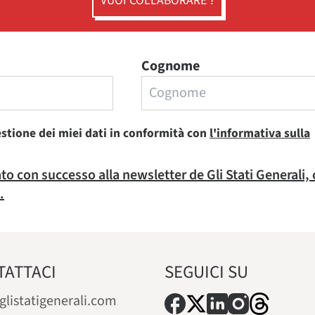
VUOI COLLABORARE ?
Cognome
estione dei miei dati in conformità con
l'informativa sulla
rato con successo alla newsletter de Gli Stati Generali,
.
TATTACI
SEGUICI SU
glistatigenerali.com