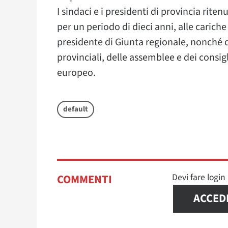
I sindaci e i presidenti di provincia riten
per un periodo di dieci anni, alle cariche
presidente di Giunta regionale, nonché 
provinciali, delle assemblee e dei consig
europeo.
default
Devi fare logi
COMMENTI
ACCED