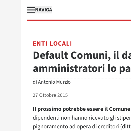
NAVIGA
ENTI LOCALI
Default Comuni, il d
amministratori lo pa
di
Antonio Murzio
27 Ottobre 2015
Il prossimo potrebbe essere il Comune
dipendenti non hanno ricevuto gli stipen
pignoramento ad opera di creditori (ditte