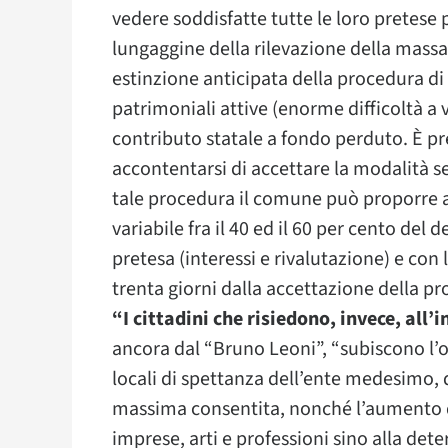
vedere soddisfatte tutte le loro pretese 
lungaggine della rilevazione della massa
estinzione anticipata della procedura di d
patrimoniali attive (enorme difficoltà a
contributo statale a fondo perduto. È pr
accontentarsi di accettare la modalità sem
tale procedura il comune può proporre 
variabile fra il 40 ed il 60 per cento del 
pretesa (interessi e rivalutazione) e con
trenta giorni dalla accettazione della pr
“I cittadini che risiedono, invece, all
ancora dal “Bruno Leoni”, “subiscono l’o
locali di spettanza dell’ente medesimo, d
massima consentita, nonché l’aumento d
imprese, arti e professioni sino alla de