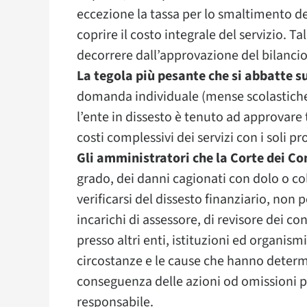
eccezione la tassa per lo smaltimento de
coprire il costo integrale del servizio. 
decorrere dall’approvazione del bilancio 
La tegola più pesante che si abbatte su
domanda individuale (mense scolastiche, 
l’ente in dissesto è tenuto ad approvare 
costi complessivi dei servizi con i soli pr
Gli amministratori che la Corte dei Co
grado, dei danni cagionati con dolo o co
verificarsi del dissesto finanziario, non 
incarichi di assessore, di revisore dei con
presso altri enti, istituzioni ed organismi
circostanze e le cause che hanno determi
conseguenza delle azioni od omissioni pe
responsabile.