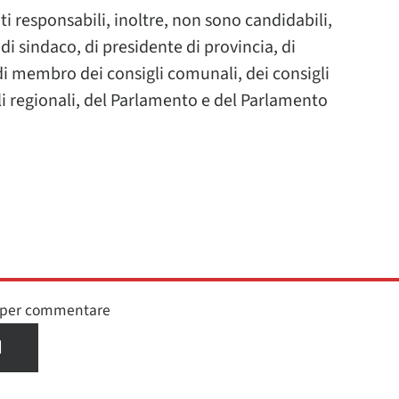
uti responsabili, inoltre, non sono candidabili,
 di sindaco, di presidente di provincia, di
di membro dei consigli comunali, dei consigli
li regionali, del Parlamento e del Parlamento
n per commentare
I