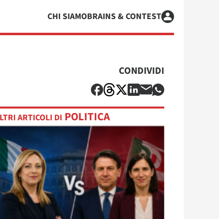
CHI SIAMO
BRAINS & CONTEST
CONDIVIDI
POLITICA
LTRI ARTICOLI DI