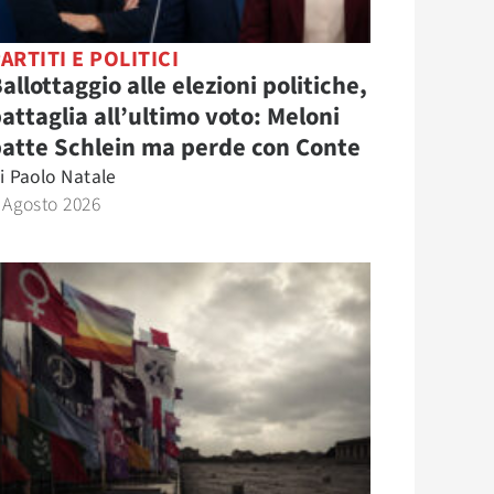
ARTITI E POLITICI
allottaggio alle elezioni politiche,
attaglia all’ultimo voto: Meloni
atte Schlein ma perde con Conte
i
Paolo Natale
 Agosto 2026