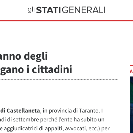
anno degli
gano i cittadini
A
 di Castellaneta
, in provincia di Taranto. I
di di settembre perché l’ente ha subito un
 aggiudicatrici di appalti, avvocati, ecc.) per