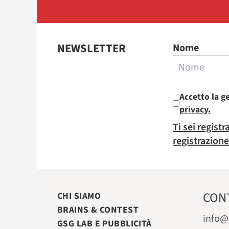
NEWSLETTER
Nome
Accetto la g
privacy.
Ti sei regist
registrazione
CON
CHI SIAMO
BRAINS & CONTEST
info@
GSG LAB E PUBBLICITÀ