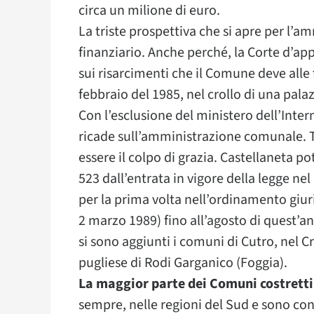
circa un milione di euro.
La triste prospettiva che si apre per l’
finanziario. Anche perché, la Corte d’appe
sui risarcimenti che il Comune deve alle f
febbraio del 1985, nel crollo di una pala
Con l’esclusione del ministero dell’Inter
ricade sull’amministrazione comunale. Tr
essere il colpo di grazia. Castellaneta po
523 dall’entrata in vigore della legge nel
per la prima volta nell’ordinamento giuri
2 marzo 1989) fino all’agosto di quest’a
si sono aggiunti i comuni di Cutro, nel C
pugliese di Rodi Garganico (Foggia).
La maggior parte dei Comuni costretti 
sempre, nelle regioni del Sud e sono con