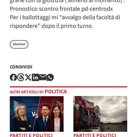
grane con la giustizia ( almeno al momento) .
Pronostico scontro frontale pd-centrodx
Per i ballottaggi mi “avvalgo della facoltà di
rispondere” dopo il primo turno.
elezioni
CONDIVIDI
POLITICA
ALTRI ARTICOLI DI
PARTITI E POLITICI
PARTITI E POLITICI