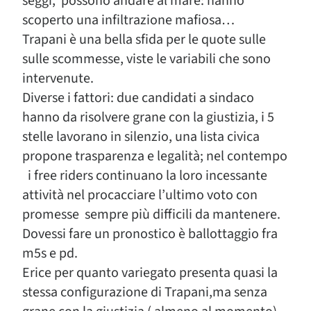
seggi, possono andare al mare: hanno
scoperto una infiltrazione mafiosa…
Trapani è una bella sfida per le quote sulle
sulle scommesse, viste le variabili che sono
intervenute.
Diverse i fattori: due candidati a sindaco
hanno da risolvere grane con la giustizia, i 5
stelle lavorano in silenzio, una lista civica
propone trasparenza e legalità; nel contempo
i free riders continuano la loro incessante
attività nel procacciare l’ultimo voto con
promesse sempre più difficili da mantenere.
Dovessi fare un pronostico è ballottaggio fra
m5s e pd.
Erice per quanto variegato presenta quasi la
stessa configurazione di Trapani,ma senza