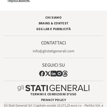
registrazione.
CHI SIAMO
BRAINS & CONTEST
GSG LAB E PUBBLICITÀ
CONTATTACI
info@glistatigenerali.com
SEGUICI SU
TERMINI E CONDIZIONI D’USO
PRIVACY POLICY
Gli Stati Generali Srl | Capitale sociale 10.271,25 euro i.v. - Partita I.V.A. e