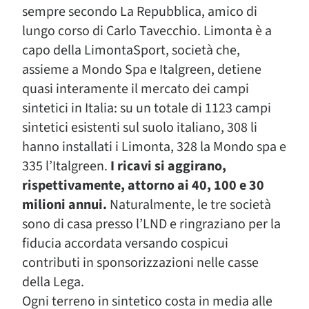
sempre secondo La Repubblica, amico di
lungo corso di Carlo Tavecchio. Limonta è a
capo della LimontaSport, società che,
assieme a Mondo Spa e Italgreen, detiene
quasi interamente il mercato dei campi
sintetici in Italia: su un totale di 1123 campi
sintetici esistenti sul suolo italiano, 308 li
hanno installati i Limonta, 328 la Mondo spa e
335 l’Italgreen.
I ricavi si aggirano,
rispettivamente, attorno ai 40, 100 e 30
milioni annui.
Naturalmente, le tre società
sono di casa presso l’LND e ringraziano per la
fiducia accordata versando cospicui
contributi in sponsorizzazioni nelle casse
della Lega.
Ogni terreno in sintetico costa in media alle