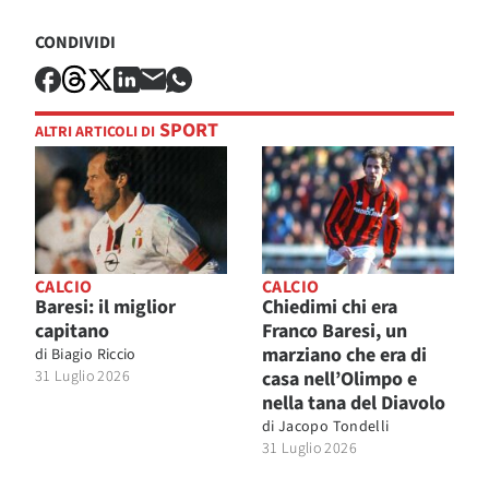
CONDIVIDI
SPORT
ALTRI ARTICOLI DI
CALCIO
CALCIO
Baresi: il miglior
Chiedimi chi era
capitano
Franco Baresi, un
marziano che era di
di
Biagio Riccio
31 Luglio 2026
casa nell’Olimpo e
nella tana del Diavolo
di
Jacopo Tondelli
31 Luglio 2026