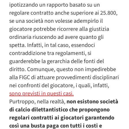
ipotizzando un rapporto basato su un
regolare contratto anche superiore ai 25.800,
se una società non volesse adempirlo il
giocatore potrebbe ricorrere alla giustizia
ordinaria riuscendo ad avere quanto gli
spetta. Infatti, in tal caso, essendoci
contraddizione tra regolamenti, si
guarderebbe la gerarchia delle fonti del
diritto. Comunque, questo non impedirebbe
alla FIGC di attuare provvedimenti disciplinari
nei confronti del giocatore, i quali, infatti,
sono previsti in questi casi.
Purtroppo, nella realtà,
non esistono società
di calcio dilettantistico che propongono
regolari contratti ai giocatori garantendo
così una busta paga con tutti i costi e