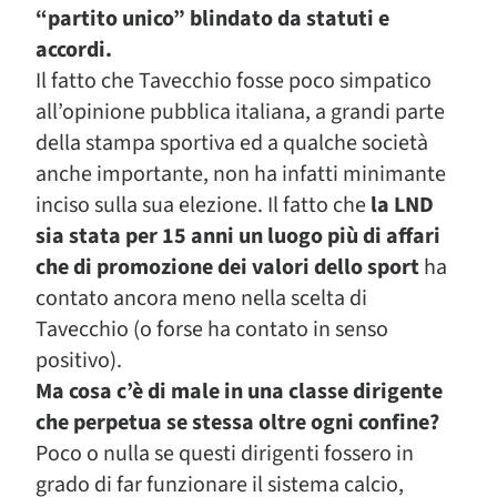
“partito unico” blindato da statuti e
accordi.
Il fatto che Tavecchio fosse poco simpatico
all’opinione pubblica italiana, a grandi parte
della stampa sportiva ed a qualche società
anche importante, non ha infatti minimante
inciso sulla sua elezione. Il fatto che
la LND
sia stata per 15 anni un luogo più di affari
che di promozione dei valori dello sport
ha
contato ancora meno nella scelta di
Tavecchio (o forse ha contato in senso
positivo).
Ma cosa c’è di male in una classe dirigente
che perpetua se stessa oltre ogni confine?
Poco o nulla se questi dirigenti fossero in
grado di far funzionare il sistema calcio,