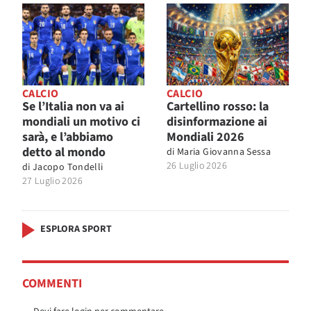
CALCIO
CALCIO
Se l’Italia non va ai
Cartellino rosso: la
mondiali un motivo ci
disinformazione ai
sarà, e l’abbiamo
Mondiali 2026
detto al mondo
di
Maria Giovanna Sessa
26 Luglio 2026
di
Jacopo Tondelli
27 Luglio 2026
ESPLORA SPORT
COMMENTI