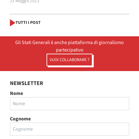
23 Maggio 2023
TUTTI I POST
Gli Stati Generali è anche piattaforma di giornalismo
partecipativo
VUOI COLLABORARE ?
NEWSLETTER
Nome
Cognome