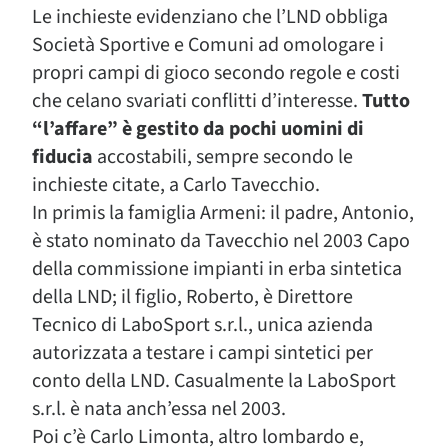
Le inchieste evidenziano che l’LND obbliga
Società Sportive e Comuni ad omologare i
propri campi di gioco secondo regole e costi
che celano svariati conflitti d’interesse.
Tutto
“l’affare” è gestito da pochi uomini di
fiducia
accostabili, sempre secondo le
inchieste citate, a Carlo Tavecchio.
In primis la famiglia Armeni: il padre, Antonio,
è stato nominato da Tavecchio nel 2003 Capo
della commissione impianti in erba sintetica
della LND; il figlio, Roberto, è Direttore
Tecnico di LaboSport s.r.l., unica azienda
autorizzata a testare i campi sintetici per
conto della LND. Casualmente la LaboSport
s.r.l. è nata anch’essa nel 2003.
Poi c’è Carlo Limonta, altro lombardo e,