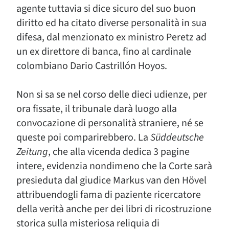
agente tuttavia si dice sicuro del suo buon
diritto ed ha citato diverse personalità in sua
difesa, dal menzionato ex ministro Peretz ad
un ex direttore di banca, fino al cardinale
colombiano Dario Castrillón Hoyos.
Non si sa se nel corso delle dieci udienze, per
ora fissate, il tribunale darà luogo alla
convocazione di personalità straniere, né se
queste poi comparirebbero. La
Süddeutsche
Zeitung
, che alla vicenda dedica 3 pagine
intere, evidenzia nondimeno che la Corte sarà
presieduta dal giudice Markus van den Hövel
attribuendogli fama di paziente ricercatore
della verità anche per dei libri di ricostruzione
storica sulla misteriosa reliquia di