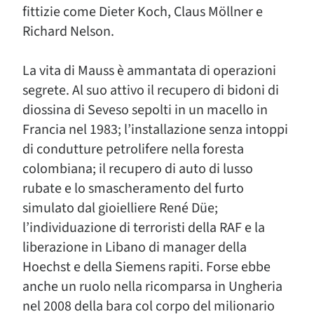
fittizie come Dieter Koch, Claus Möllner e
Richard Nelson.
La vita di Mauss è ammantata di operazioni
segrete. Al suo attivo il recupero di bidoni di
diossina di Seveso sepolti in un macello in
Francia nel 1983; l’installazione senza intoppi
di condutture petrolifere nella foresta
colombiana; il recupero di auto di lusso
rubate e lo smascheramento del furto
simulato dal gioielliere René Düe;
l’individuazione di terroristi della RAF e la
liberazione in Libano di manager della
Hoechst e della Siemens rapiti. Forse ebbe
anche un ruolo nella ricomparsa in Ungheria
nel 2008 della bara col corpo del milionario