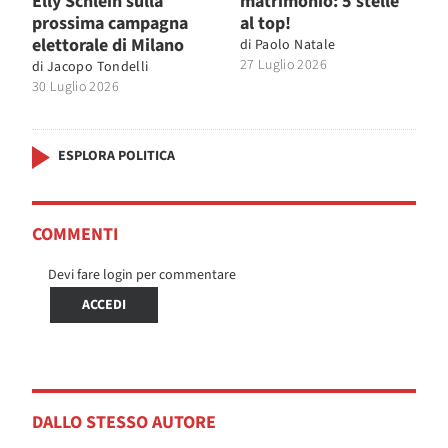
Elly Schlein sulla
matrimonio: 5 stelle
prossima campagna
al top!
elettorale di Milano
di
Paolo Natale
27 Luglio 2026
di
Jacopo Tondelli
30 Luglio 2026
ESPLORA POLITICA
COMMENTI
Devi fare login per commentare
ACCEDI
DALLO STESSO AUTORE