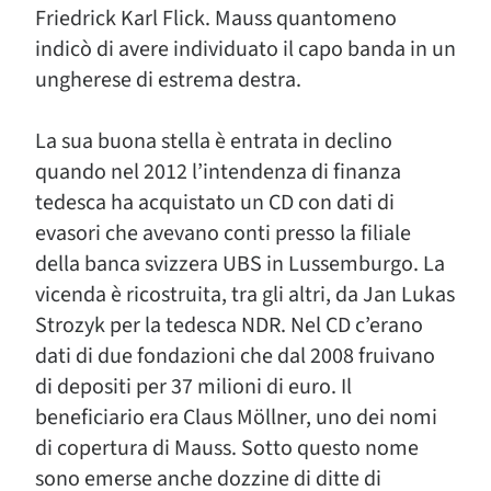
Friedrick Karl Flick. Mauss quantomeno
indicò di avere individuato il capo banda in un
ungherese di estrema destra.
La sua buona stella è entrata in declino
quando nel 2012 l’intendenza di finanza
tedesca ha acquistato un CD con dati di
evasori che avevano conti presso la filiale
della banca svizzera UBS in Lussemburgo. La
vicenda è ricostruita, tra gli altri, da Jan Lukas
Strozyk per la tedesca NDR. Nel CD c’erano
dati di due fondazioni che dal 2008 fruivano
di depositi per 37 milioni di euro. Il
beneficiario era Claus Möllner, uno dei nomi
di copertura di Mauss. Sotto questo nome
sono emerse anche dozzine di ditte di