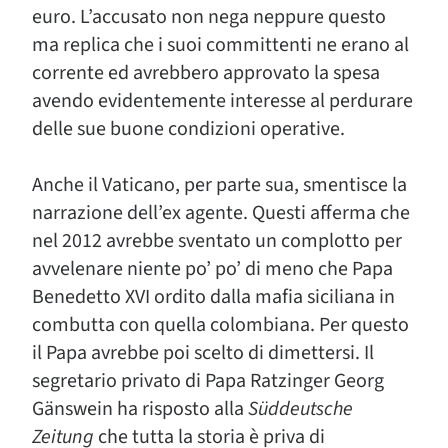
euro. L’accusato non nega neppure questo
ma replica che i suoi committenti ne erano al
corrente ed avrebbero approvato la spesa
avendo evidentemente interesse al perdurare
delle sue buone condizioni operative.
Anche il Vaticano, per parte sua, smentisce la
narrazione dell’ex agente. Questi afferma che
nel 2012 avrebbe sventato un complotto per
avvelenare niente po’ po’ di meno che Papa
Benedetto XVI ordito dalla mafia siciliana in
combutta con quella colombiana. Per questo
il Papa avrebbe poi scelto di dimettersi. Il
segretario privato di Papa Ratzinger Georg
Gänswein ha risposto alla
Süddeutsche
Zeitung
che tutta la storia è priva di