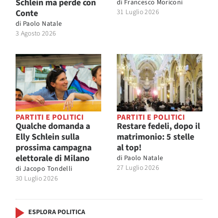
Schlein ma perde con
di
Francesco Moriconi
Conte
31 Luglio 2026
di
Paolo Natale
3 Agosto 2026
PARTITI E POLITICI
PARTITI E POLITICI
Qualche domanda a
Restare fedeli, dopo il
Elly Schlein sulla
matrimonio: 5 stelle
prossima campagna
al top!
elettorale di Milano
di
Paolo Natale
27 Luglio 2026
di
Jacopo Tondelli
30 Luglio 2026
ESPLORA POLITICA