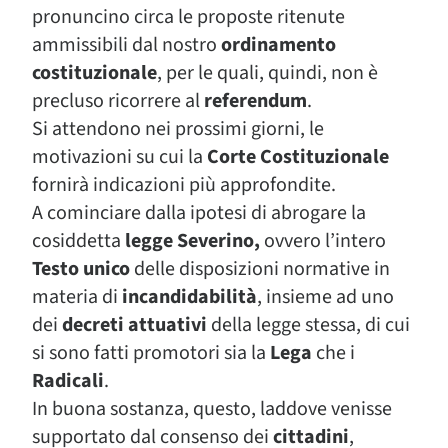
pronuncino circa le proposte ritenute
ammissibili dal nostro
ordinamento
costituzionale
, per le quali, quindi, non è
precluso ricorrere al
referendum
.
Si attendono nei prossimi giorni, le
motivazioni su cui la
Corte Costituzionale
fornirà indicazioni più approfondite.
A cominciare dalla ipotesi di abrogare la
cosiddetta
legge Severino,
ovvero l’intero
Testo unico
delle disposizioni normative in
materia di
incandidabilità
, insieme ad uno
dei
decreti attuativi
della legge stessa, di cui
si sono fatti promotori sia la
Lega
che i
Radicali
.
In buona sostanza, questo, laddove venisse
supportato dal consenso dei
cittadini
,