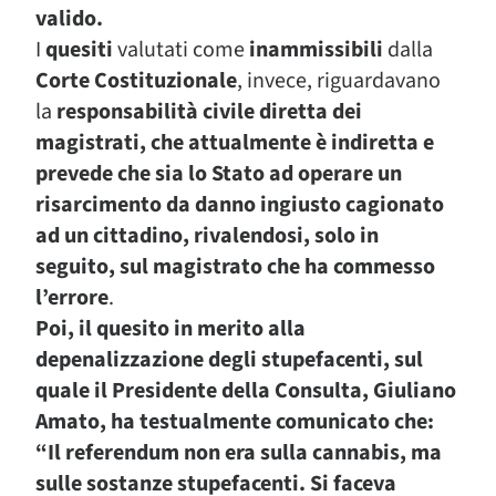
valido.
I
quesiti
valutati come
inammissibili
dalla
Corte Costituzionale
, invece, riguardavano
la
responsabilità civile diretta dei
magistrati, che attualmente è indiretta e
prevede che sia lo Stato ad operare un
risarcimento da danno ingiusto cagionato
ad un cittadino,
rivalendosi, solo in
seguito, sul magistrato che ha commesso
l’errore
.
Poi, il quesito in merito alla
depenalizzazione degli stupefacenti, sul
quale il Presidente della Consulta, Giuliano
Amato, ha testualmente comunicato che:
“Il referendum non era sulla cannabis, ma
sulle sostanze stupefacenti. Si faceva