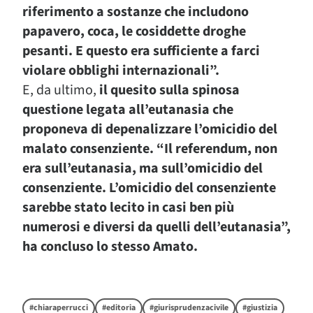
riferimento a sostanze che includono
papavero, coca, le cosiddette droghe
pesanti. E questo era sufficiente a farci
violare obblighi internazionali”.
E, da ultimo,
il quesito sulla spinosa
questione legata all’eutanasia che
proponeva di depenalizzare l’omicidio del
malato consenziente. “Il referendum, non
era sull’eutanasia, ma sull’omicidio del
consenziente. L’omicidio del consenziente
sarebbe stato lecito in casi ben più
numerosi e diversi da quelli dell’eutanasia”,
ha concluso lo stesso Amato.
#chiaraperrucci
#editoria
#giurisprudenzacivile
#giustizia