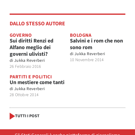
DALLO STESSO AUTORE
GOVERNO
BOLOGNA
Sui diritti Renzi ed
Salvini e i rom che non
Alfano meglio dei
sono rom
governi ulivisti?
di
Jukka Reverberi
10 Novembre 2014
di
Jukka Reverberi
26 Febbraio 2016
PARTITI E POLITICI
Un mestiere come tanti
di
Jukka Reverberi
28 Ottobre 2014
TUTTI I POST