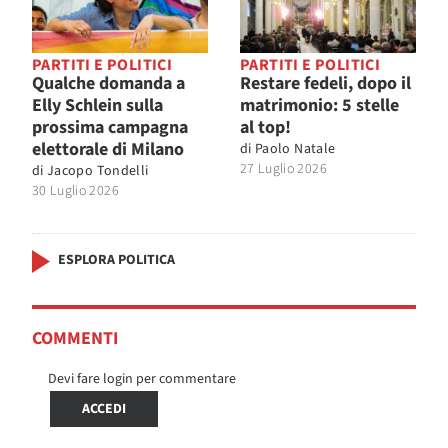
PARTITI E POLITICI
PARTITI E POLITICI
Qualche domanda a
Restare fedeli, dopo il
Elly Schlein sulla
matrimonio: 5 stelle
prossima campagna
al top!
elettorale di Milano
di
Paolo Natale
27 Luglio 2026
di
Jacopo Tondelli
30 Luglio 2026
ESPLORA POLITICA
COMMENTI
Devi fare login per commentare
ACCEDI