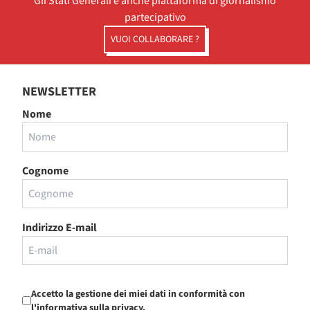
Gli Stati Generali è anche piattaforma di giornalismo
partecipativo
VUOI COLLABORARE ?
NEWSLETTER
Nome
Cognome
Indirizzo E-mail
Accetto la gestione dei miei dati in conformità con
l'informativa sulla privacy.