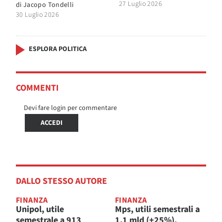
27 Luglio 2026
di
Jacopo Tondelli
30 Luglio 2026
ESPLORA POLITICA
COMMENTI
Devi fare login per commentare
ACCEDI
DALLO STESSO AUTORE
FINANZA
FINANZA
Unipol, utile
Mps, utili semestrali a
semestrale a 913
1,1 mld (+25%).