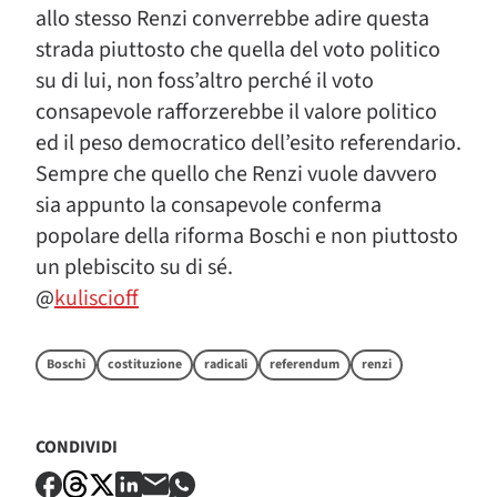
allo stesso Renzi converrebbe adire questa
strada piuttosto che quella del voto politico
su di lui, non foss’altro perché il voto
consapevole rafforzerebbe il valore politico
ed il peso democratico dell’esito referendario.
Sempre che quello che Renzi vuole davvero
sia appunto la consapevole conferma
popolare della riforma Boschi e non piuttosto
un plebiscito su di sé.
@
kuliscioff
Boschi
costituzione
radicali
referendum
renzi
CONDIVIDI