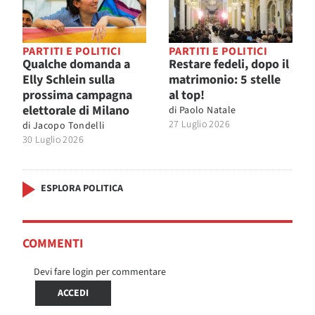
PARTITI E POLITICI
PARTITI E POLITICI
Qualche domanda a
Restare fedeli, dopo il
Elly Schlein sulla
matrimonio: 5 stelle
prossima campagna
al top!
elettorale di Milano
di
Paolo Natale
27 Luglio 2026
di
Jacopo Tondelli
30 Luglio 2026
ESPLORA POLITICA
COMMENTI
Devi fare login per commentare
ACCEDI