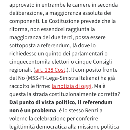
approvato in entrambe le camere in seconda
deliberazione, a maggioranza assoluta dei
componenti. La Costituzione prevede che la
riforma, non essendosi raggiunta la
maggioranza dei due terzi, possa essere
sottoposta a referendum, là dove lo
richiedesse un quinto dei parlamentari o
cinquecentomila elettori o cinque Consigli
regionali. (
art. 138 Cost
.). Il composito fronte
del No (M5S-FI-Lega-Sinistra Italiana) ha già
raccolto le firme:
la notizia di oggi
. Ma è
questa la strada costituzionalmente corretta?
Dal punto di vista politico, il referendum
non è un problema
: è lo stesso Renzi a
volerne la celebrazione per conferire
legittimità democratica alla missione politica