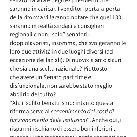
senatori a vita e degli ex presidenti che
saranno in carica). I venditori porta-a-porta
della riforma vi faranno notare che quei 100
saranno in realtà sindaci e consiglieri
regionali e non “solo” senatori:
doppiolavoristi, insomma, che svolgeranno le
loro due attività in due luoghi diversi (ad
eccezione dei laziali). Di nuovo: siamo sicuri
che sia una scelta razionale? Piuttosto
che avere un Senato part time e
disfunzionale, non sarebbe stato meglio
abolirlo del tutto?
“Ah, il solito benaltrismo: intanto questa
riforma serve al
contenimento dei costi di
funzionamento delle istituzioni
“. Anche qui, i
risparmi rischiano di essere ben inferiori a