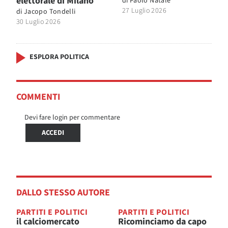
elettorale di Milano
di
Paolo Natale
27 Luglio 2026
di
Jacopo Tondelli
30 Luglio 2026
ESPLORA POLITICA
COMMENTI
Devi fare login per commentare
ACCEDI
DALLO STESSO AUTORE
PARTITI E POLITICI
PARTITI E POLITICI
il calciomercato
Ricominciamo da capo