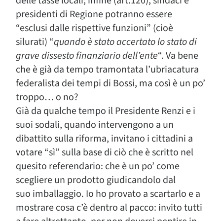
delle tasse locali; infine (art.120), sindaci e
presidenti di Regione potranno essere
“esclusi dalle rispettive funzioni” (cioè
silurati) “
quando è stato accertato lo stato di
grave dissesto finanziario dell’ente
“. Va bene
che è già da tempo tramontata l’ubriacatura
federalista dei tempi di Bossi, ma così è un po’
troppo… o no?
Già da qualche tempo il Presidente Renzi e i
suoi sodali, quando intervengono a un
dibattito sulla riforma, invitano i cittadini a
votare “sì” sulla base di ciò che è scritto nel
quesito referendario: che è un po’ come
scegliere un prodotto giudicandolo dal
suo imballaggio. Io ho provato a scartarlo e a
mostrare cosa c’è dentro al pacco: invito tutti