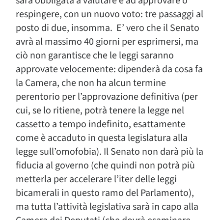
sarà obbligata a valutare e ad approvare o
respingere, con un nuovo voto: tre passaggi al
posto di due, insomma. E’ vero che il Senato
avrà al massimo 40 giorni per esprimersi, ma
ciò non garantisce che le leggi saranno
approvate velocemente: dipenderà da cosa fa
la Camera, che non ha alcun termine
perentorio per l’approvazione definitiva (per
cui, se lo ritiene, potrà tenere la legge nel
cassetto a tempo indefinito, esattamente
come è accaduto in questa legislatura alla
legge sull’omofobia). Il Senato non darà più la
fiducia al governo (che quindi non potrà più
metterla per accelerare l’iter delle leggi
bicamerali in questo ramo del Parlamento),
ma tutta l’attività legislativa sarà in capo alla