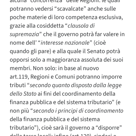
alcuna “concorrenza” delle Regioni: le quali
potranno vedersi “scavalcate” anche sulle
poche materie di loro competenza esclusiva,
grazie alla cosiddetta “
clausola di
supremazia
” che il governo potrà far valere in
nome dell’ “
interesse nazionale
” (cioè
quando gli pare) e alla quale il Senato potrà
opporsi solo a maggioranza assoluta dei suoi
membri. Non solo: in base al nuovo
art.119, Regioni e Comuni potranno imporre
tributi “
secondo quanto disposto dalla legge
dello Stato
ai fini del coordinamento della
finanza pubblica e del sistema tributario” (e
non più “
secondo i principi di coordinamento
della finanza pubblica e del sistema
tributario”), cioè sarà il governo a “disporre”