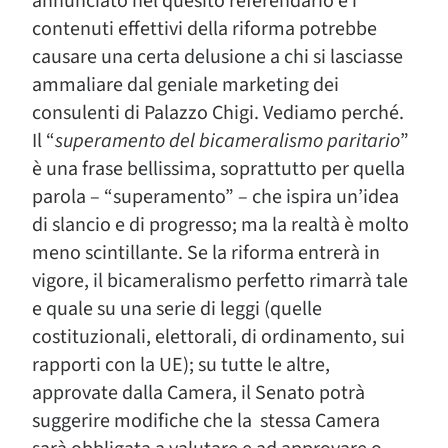
annunciato nel quesito referendario e i
contenuti effettivi della riforma potrebbe
causare una certa delusione a chi si lasciasse
ammaliare dal geniale marketing dei
consulenti di Palazzo Chigi. Vediamo perché.
Il “
superamento del bicameralismo paritario
”
è una frase bellissima, soprattutto per quella
parola – “superamento” – che ispira un’idea
di slancio e di progresso; ma la realtà è molto
meno scintillante. Se la riforma entrerà in
vigore, il bicameralismo perfetto rimarrà tale
e quale su una serie di leggi (quelle
costituzionali, elettorali, di ordinamento, sui
rapporti con la UE); su tutte le altre,
approvate dalla Camera, il Senato potrà
suggerire modifiche che la stessa Camera