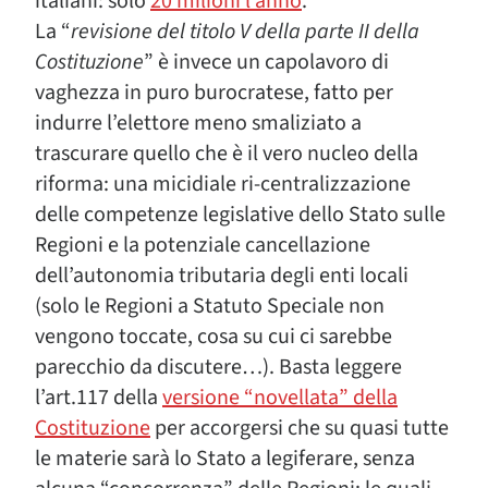
italiani: solo
20 milioni l’anno
.
La “
revisione del titolo V della parte II della
Costituzione
” è invece un capolavoro di
vaghezza in puro burocratese, fatto per
indurre l’elettore meno smaliziato a
trascurare quello che è il vero nucleo della
riforma: una micidiale ri-centralizzazione
delle competenze legislative dello Stato sulle
Regioni e la potenziale cancellazione
dell’autonomia tributaria degli enti locali
(solo le Regioni a Statuto Speciale non
vengono toccate, cosa su cui ci sarebbe
parecchio da discutere…). Basta leggere
l’art.117 della
versione “novellata” della
Costituzione
per accorgersi che su quasi tutte
le materie sarà lo Stato a legiferare, senza