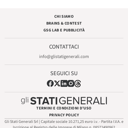
CHI SIAMO
BRAINS & CONTEST
GSG LAB E PUBBLICITÀ
CONTATTACI
info@glistatigenerali.com
SEGUICI SU
TERMINI E CONDIZIONI D’USO
PRIVACY POLICY
Gli Stati Generali Srl | Capitale sociale 10.271,25 euro i.v. - Partita I.V.A. e
Iscrizione al Registro delle Imprese di Milano n. 08572490962