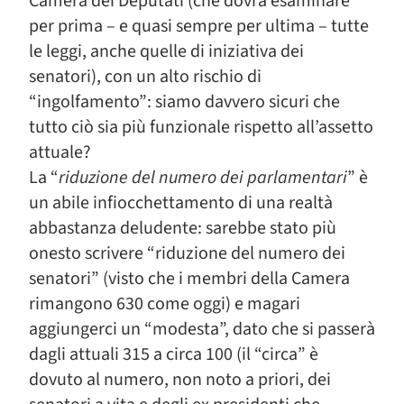
Camera dei Deputati (che dovrà esaminare
per prima – e quasi sempre per ultima – tutte
le leggi, anche quelle di iniziativa dei
senatori), con un alto rischio di
“ingolfamento”: siamo davvero sicuri che
tutto ciò sia più funzionale rispetto all’assetto
attuale?
La “
riduzione del numero dei parlamentari
” è
un abile infiocchettamento di una realtà
abbastanza deludente: sarebbe stato più
onesto scrivere “riduzione del numero dei
senatori” (visto che i membri della Camera
rimangono 630 come oggi) e magari
aggiungerci un “modesta”, dato che si passerà
dagli attuali 315 a circa 100 (il “circa” è
dovuto al numero, non noto a priori, dei