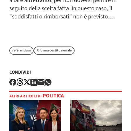
a fare altrettanto, per non doversi pentire in
seguito della scelta fatta. In questo caso, il
“soddisfatti o rimborsati” non è previsto…
referendum
Riforma costituzionale
CONDIVIDI
POLITICA
ALTRI ARTICOLI DI