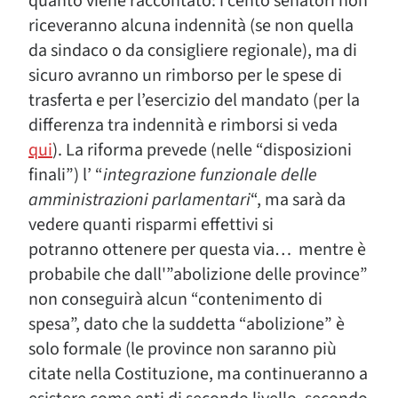
quanto viene raccontato: i cento senatori non
riceveranno alcuna indennità (se non quella
da sindaco o da consigliere regionale), ma di
sicuro avranno un rimborso per le spese di
trasferta e per l’esercizio del mandato (per la
differenza tra indennità e rimborsi si veda
qui
). La riforma prevede (nelle “disposizioni
finali”) l’ “
integrazione funzionale delle
amministrazioni parlamentari
“, ma sarà da
vedere quanti risparmi effettivi si
potranno ottenere per questa via… mentre è
probabile che dall'”abolizione delle province”
non conseguirà alcun “contenimento di
spesa”, dato che la suddetta “abolizione” è
solo formale (le province non saranno più
citate nella Costituzione, ma continueranno a