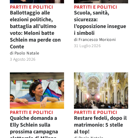
PARTITI E POLITICI
PARTITI E POLITICI
Ballottaggio alle
Scuola, sanità,
elezioni politiche,
sicurezza:
battaglia all’ultimo
l’opposizione insegue
voto: Meloni batte
i simboli
Schlein ma perde con
di
Francesco Moriconi
Conte
31 Luglio 2026
di
Paolo Natale
3 Agosto 2026
PARTITI E POLITICI
PARTITI E POLITICI
Qualche domanda a
Restare fedeli, dopo il
Elly Schlein sulla
matrimonio: 5 stelle
prossima campagna
al top!