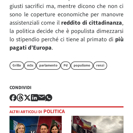
giusti sacrifici ma, mentre dicono che non ci
sono le coperture economiche per manovre
assistenziali come il
reddito di cittadinanza
,
la politica decide che è populista dimezzarsi
lo stipendio perché ci tiene al primato di
più
pagati d’Europa
.
Grillo
m5s
parlamento
Pd
populismo
renzi
CONDIVIDI
POLITICA
ALTRI ARTICOLI DI