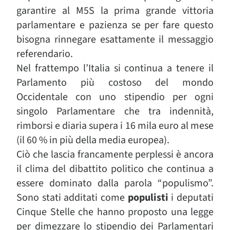
garantire al M5S la prima grande vittoria
parlamentare e pazienza se per fare questo
bisogna rinnegare esattamente il messaggio
referendario.
Nel frattempo l’Italia si continua a tenere il
Parlamento più costoso del mondo
Occidentale con uno stipendio per ogni
singolo Parlamentare che tra indennità,
rimborsi e diaria supera i 16 mila euro al mese
(il 60 % in più della media europea).
Ciò che lascia francamente perplessi è ancora
il clima del dibattito politico che continua a
essere dominato dalla parola “populismo”.
Sono stati additati come
populisti
i deputati
Cinque Stelle che hanno proposto una legge
per dimezzare lo stipendio dei Parlamentari