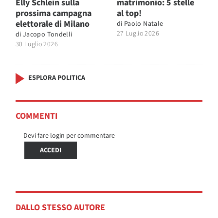
Elly Schlein sulla
matrimonio: 5 stelle
prossima campagna
al top!
elettorale di Milano
di
Paolo Natale
27 Luglio 2026
di
Jacopo Tondelli
30 Luglio 2026
ESPLORA POLITICA
COMMENTI
Devi fare login per commentare
ACCEDI
DALLO STESSO AUTORE