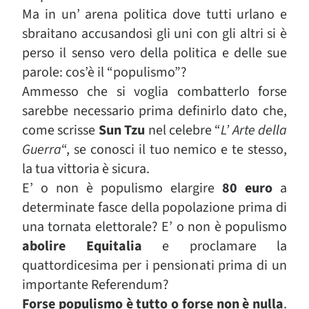
Ma in un’ arena politica dove tutti urlano e
sbraitano accusandosi gli uni con gli altri si è
perso il senso vero della politica e delle sue
parole: cos’è il “populismo”?
Ammesso che si voglia combatterlo forse
sarebbe necessario prima definirlo dato che,
come scrisse
Sun Tzu
nel celebre “
L’ Arte della
Guerra
“, se conosci il tuo nemico e te stesso,
la tua vittoria è sicura.
E’ o non è populismo elargire
80 euro
a
determinate fasce della popolazione prima di
una tornata elettorale? E’ o non è populismo
abolire Equitalia
e proclamare la
quattordicesima per i pensionati prima di un
importante Referendum?
Forse populismo è tutto o forse non è nulla
.