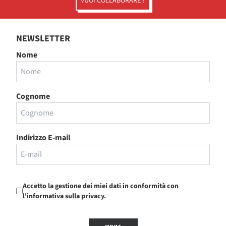
VUOI COLLABORARE ?
NEWSLETTER
Nome
Cognome
Indirizzo E-mail
Accetto la gestione dei miei dati in conformità con
l'informativa sulla privacy.