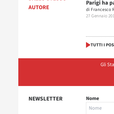
Parigi ha p
AUTORE
di
Francesco 
27 Gennaio 20
TUTTI I PO
Gli St
NEWSLETTER
Nome