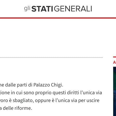
A
 dalle parti di Palazzo Chigi.
gione in cui sono proprio questi diritti l’unica via
oro è sbagliato, oppure è l’unica via per uscire
a delle riforme.