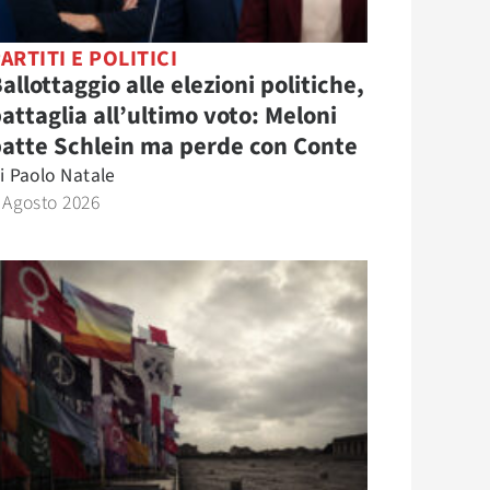
ARTITI E POLITICI
allottaggio alle elezioni politiche,
attaglia all’ultimo voto: Meloni
atte Schlein ma perde con Conte
i
Paolo Natale
 Agosto 2026