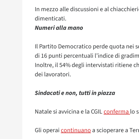
In mezzo alle discussioni e al chiacchier
dimenticati.
Numeri alla mano
Il Partito Democratico perde quota nei 
di 16 punti percentuali l’indice di grad
Inoltre, il 54% degli intervistati ritiene c
dei lavoratori.
Sindacati e non, tutti in piazza
Natale si avvicina e la CGIL
conferma
lo 
Gli operai
continuano
a scioperare a Ter