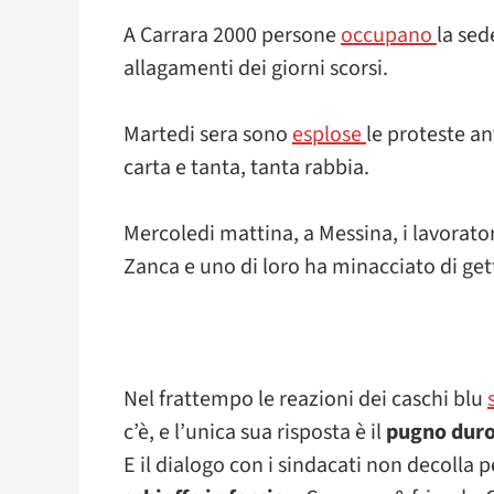
A Carrara 2000 persone
occupano
la sed
allagamenti dei giorni scorsi.
Martedi sera sono
esplose
le proteste a
carta e tanta, tanta rabbia.
Mercoledi mattina, a Messina, i lavorator
Zanca e uno di loro ha minacciato di gett
Nel frattempo le reazioni dei caschi blu
c’è, e l’unica sua risposta è il
pugno dur
E il dialogo con i sindacati non decolla 