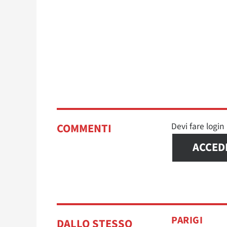
Devi fare logi
COMMENTI
ACCED
PARIGI
DALLO STESSO