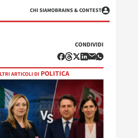
CHI SIAMO
BRAINS & CONTEST
CONDIVIDI
POLITICA
LTRI ARTICOLI DI