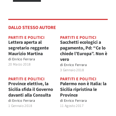
DALLO STESSO AUTORE
PARTITI E POLITICI
PARTITI E POLITICI
Lettera aperta al
Sacchetti ecologici a
segretario reggente
pagamento, Pd: “Ce lo
Maurizio Martina
chiede l’Europa”. Non è
vero
di
Enrico Ferrara
20 Marzo 2018
di
Enrico Ferrara
3 Gennaio 2018
PARTITI E POLITICI
PARTITI E POLITICI
Province elettive, la
Palermo non è Italia: la
Sicilia sfida il Governo
Sicilia ripristina le
davanti alla Consulta
Province
di
Enrico Ferrara
di
Enrico Ferrara
1 Gennaio 2018
11 Agosto 2017