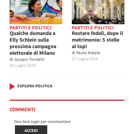
PARTITI E POLITICI
PARTITI E POLITICI
Qualche domanda a
Restare fedeli, dopo il
Elly Schlein sulla
matrimonio: 5 stelle
prossima campagna
al top!
elettorale di Milano
di
Paolo Natale
27 Luglio 2026
di
Jacopo Tondelli
30 Luglio 2026
ESPLORA POLITICA
COMMENTI
Devi fare login per commentare
ACCEDI