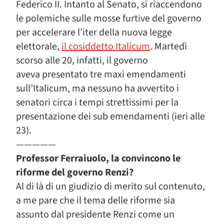
Federico II. Intanto al Senato, si riaccendono
le polemiche sulle mosse furtive del governo
per accelerare l’iter della nuova legge
elettorale,
il cosiddetto Italicum
. Martedì
scorso alle 20, infatti, il governo
aveva presentato tre maxi emendamenti
sull’Italicum, ma nessuno ha avvertito i
senatori circa i tempi strettissimi per la
presentazione dei sub emendamenti (ieri alle
23).
—————
Professor Ferraiuolo, la convincono le
riforme del governo Renzi?
Al di là di un giudizio di merito sul contenuto,
a me pare che il tema delle riforme sia
assunto dal presidente Renzi come un