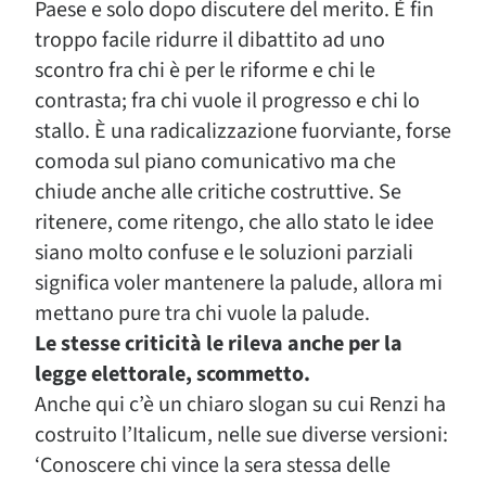
Paese e solo dopo discutere del merito. È fin
troppo facile ridurre il dibattito ad uno
scontro fra chi è per le riforme e chi le
contrasta; fra chi vuole il progresso e chi lo
stallo. È una radicalizzazione fuorviante, forse
comoda sul piano comunicativo ma che
chiude anche alle critiche costruttive. Se
ritenere, come ritengo, che allo stato le idee
siano molto confuse e le soluzioni parziali
significa voler mantenere la palude, allora mi
mettano pure tra chi vuole la palude.
Le stesse criticità le rileva anche per la
legge elettorale, scommetto.
Anche qui c’è un chiaro slogan su cui Renzi ha
costruito l’Italicum, nelle sue diverse versioni:
‘Conoscere chi vince la sera stessa delle