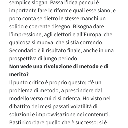
semplice slogan. Passa l’idea per cui è
importante fare le riforme quali esse siano, e
poco conta se dietro le stesse manchi un
solido e coerente disegno. Bisogna dare
l’impressione, agli elettori e all’Europa, che
qualcosa si muova, che si stia correndo.
Secondario è il risultato finale, anche in una
prospettiva di lungo periodo.
Non vede una rivoluzione di metodo e di
merito?
Il punto critico è proprio questo: c’è un
problema di metodo, a prescindere dal
modello verso cui ci si orienta. Ho visto nel
dibattito dei mesi passati volatilità di
soluzioni e improvvisazione nei contenuti.
Basti ricordare quello che è successo: si è