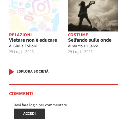
RELAZIONI
COSTUME
Vietare non è educare
Selfando sulle onde
di
Giulia Folloni
di
Marco Di Salvo
29 Luglio 2026
29 Luglio 2026
ESPLORA SOCIETÀ
COMMENTI
Devi fare login per commentare
ACCEDI