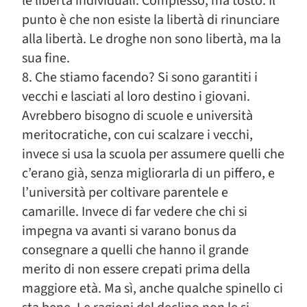
le libertà individuali. Complesso, ma tosto. Il
punto è che non esiste la libertà di rinunciare
alla libertà. Le droghe non sono libertà, ma la
sua fine.
8. Che stiamo facendo? Si sono garantiti i
vecchi e lasciati al loro destino i giovani.
Avrebbero bisogno di scuole e università
meritocratiche, con cui scalzare i vecchi,
invece si usa la scuola per assumere quelli che
c’erano già, senza migliorarla di un piffero, e
l’università per coltivare parentele e
camarille. Invece di far vedere che chi si
impegna va avanti si varano bonus da
consegnare a quelli che hanno il grande
merito di non essere crepati prima della
maggiore età. Ma sì, anche qualche spinello ci