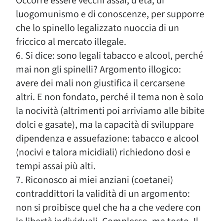
Occorre essere vecchi assai, d’età, di
luogomunismo e di conoscenze, per supporre
che lo spinello legalizzato nuoccia di un
friccico al mercato illegale.
6. Si dice: sono legali tabacco e alcool, perché
mai non gli spinelli? Argomento illogico:
avere dei mali non giustifica il cercarsene
altri. E non fondato, perché il tema non è solo
la nocività (altrimenti poi arriviamo alle bibite
dolci e gasate), ma la capacità di sviluppare
dipendenza e assuefazione: tabacco e alcool
(nocivi e talora micidiali) richiedono dosi e
tempi assai più alti.
7. Riconosco ai miei anziani (coetanei)
contraddittori la validità di un argomento:
non si proibisce quel che ha a che vedere con