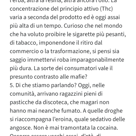
l’erba, altra la resina, altra ancora l’olio. La
concentrazione del principio attivo (Thc)
varia a seconda del prodotto ed è oggi assai
più alta di un tempo. Curioso che nel mondo
che ha voluto proibire le sigarette più pesanti,
di tabacco, imponendone il ritiro dal
commercio o la trasformazione, si pensi sia
saggio immettervi roba imparagonabilmente
più dura. La sorte dei consumatori vale il
presunto contrasto alle mafie?
5. Di che stiamo parlando? Oggi, nelle
comunità, arrivano ragazzini pieni di
pasticche da discoteca, che magari non
hanno mai neanche fumato. A quelle droghe
si riaccompagna l’eroina, quale sedativo delle
angosce. Non è mai tramontata la cocaina.