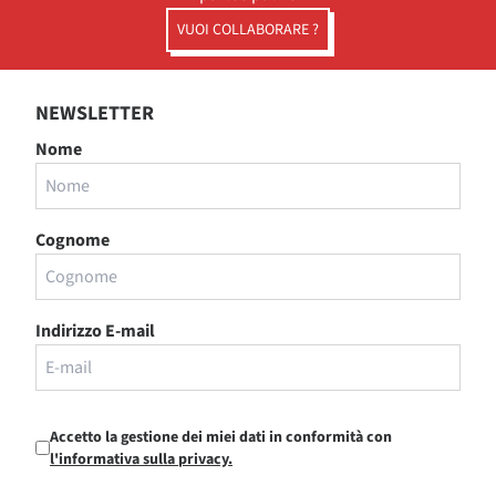
VUOI COLLABORARE ?
NEWSLETTER
Nome
Cognome
Indirizzo E-mail
Accetto la gestione dei miei dati in conformità con
l'informativa sulla privacy.