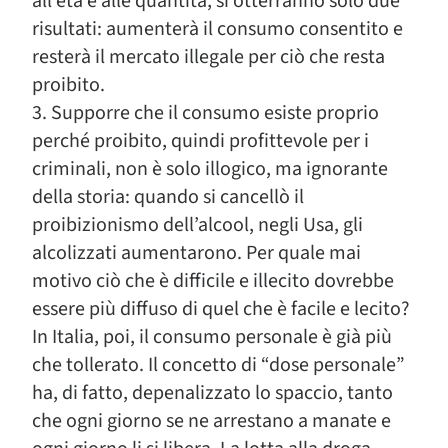
all’età e alle quantità, si otterranno solo due
risultati: aumenterà il consumo consentito e
resterà il mercato illegale per ciò che resta
proibito.
3. Supporre che il consumo esiste proprio
perché proibito, quindi profittevole per i
criminali, non è solo illogico, ma ignorante
della storia: quando si cancellò il
proibizionismo dell’alcool, negli Usa, gli
alcolizzati aumentarono. Per quale mai
motivo ciò che è difficile e illecito dovrebbe
essere più diffuso di quel che è facile e lecito?
In Italia, poi, il consumo personale è già più
che tollerato. Il concetto di “dose personale”
ha, di fatto, depenalizzato lo spaccio, tanto
che ogni giorno se ne arrestano a manate e