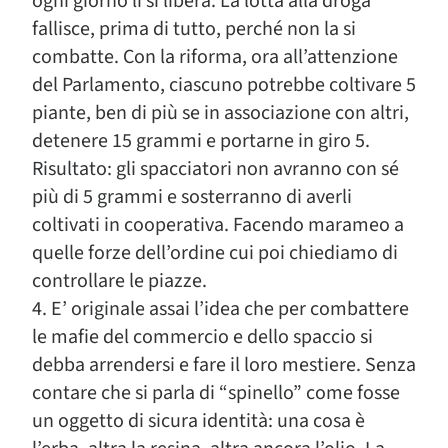
ogni giorno li si libera. La lotta alla droga
fallisce, prima di tutto, perché non la si
combatte. Con la riforma, ora all’attenzione
del Parlamento, ciascuno potrebbe coltivare 5
piante, ben di più se in associazione con altri,
detenere 15 grammi e portarne in giro 5.
Risultato: gli spacciatori non avranno con sé
più di 5 grammi e sosterranno di averli
coltivati in cooperativa. Facendo marameo a
quelle forze dell’ordine cui poi chiediamo di
controllare le piazze.
4. E’ originale assai l’idea che per combattere
le mafie del commercio e dello spaccio si
debba arrendersi e fare il loro mestiere. Senza
contare che si parla di “spinello” come fosse
un oggetto di sicura identità: una cosa è