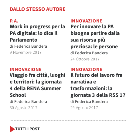
DALLO STESSO AUTORE
P.A.
INNOVAZIONE
Work in progress per la
Per innovare la PA
PA digitale: lo dice il
bisogna partire dalla
Parlamento
sua risorsa più
preziosa: le persone
di
Federica Bandera
9 Novembre 2017
di
Federica Bandera
24 Ottobre 2017
INNOVAZIONE
INNOVAZIONE
Viaggio fra città, luoghi
Il futuro del lavoro fra
e territori: la giornata
narrativa e
4 della RENA Summer
trasformazioni: la
School
giornata 3 della RSS 17
di
Federica Bandera
di
Federica Bandera
30 Agosto 2017
29 Agosto 2017
TUTTI I POST