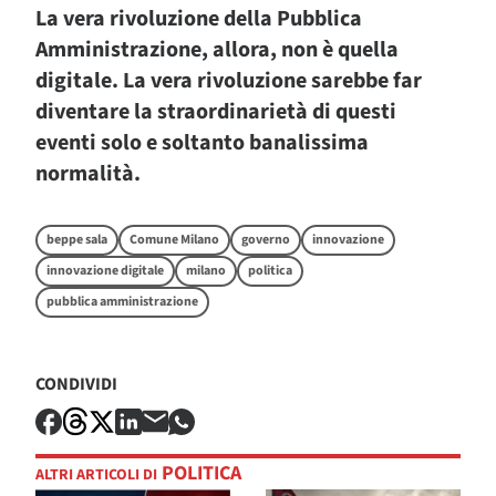
La vera rivoluzione della Pubblica
Amministrazione, allora, non è quella
digitale. La vera rivoluzione sarebbe far
diventare la straordinarietà di questi
eventi solo e soltanto banalissima
normalità.
beppe sala
Comune Milano
governo
innovazione
innovazione digitale
milano
politica
pubblica amministrazione
CONDIVIDI
POLITICA
ALTRI ARTICOLI DI