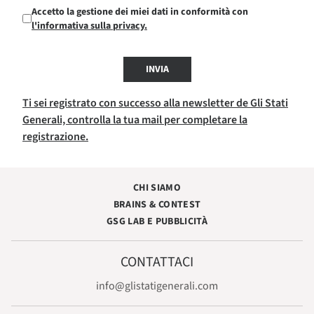
Accetto la gestione dei miei dati in conformità con
l'informativa sulla privacy.
INVIA
Ti sei registrato con successo alla newsletter de Gli Stati
Generali, controlla la tua mail per completare la
registrazione.
CHI SIAMO
BRAINS & CONTEST
GSG LAB E PUBBLICITÀ
CONTATTACI
info@glistatigenerali.com