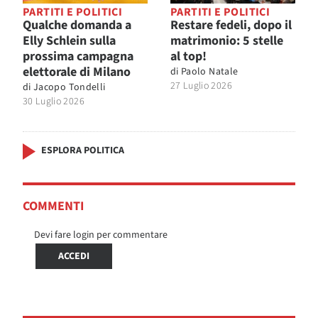
PARTITI E POLITICI
PARTITI E POLITICI
Qualche domanda a
Restare fedeli, dopo il
Elly Schlein sulla
matrimonio: 5 stelle
prossima campagna
al top!
elettorale di Milano
di
Paolo Natale
27 Luglio 2026
di
Jacopo Tondelli
30 Luglio 2026
ESPLORA POLITICA
COMMENTI
Devi fare login per commentare
ACCEDI