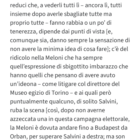
reduci che, a vederli tutti lì – ancora lì, tutti
insieme dopo averle sbagliate tutte ma
proprio tutte – fanno rabbia o un po’ di
tenerezza, dipende dai punti di vista [e,
comunque sia, danno sempre la sensazione di
non avere la minima idea di cosa fare]; c’è del
ridicolo nella Meloni che ha sempre
quell’espressione di sbigottito imbarazzo che
hanno quelli che pensano di avere avuto
un’ideona – come litigare col direttore del
Museo egizio di Torino – e ai quali però
puntualmente qualcuno, di solito Salvini,
ruba la scena [così, dopo non averne
azzeccata una in questa campagna elettorale,
la Meloni è dovuta andare fino a Budapest da
Orban, per superare Salvini a destra; ma son