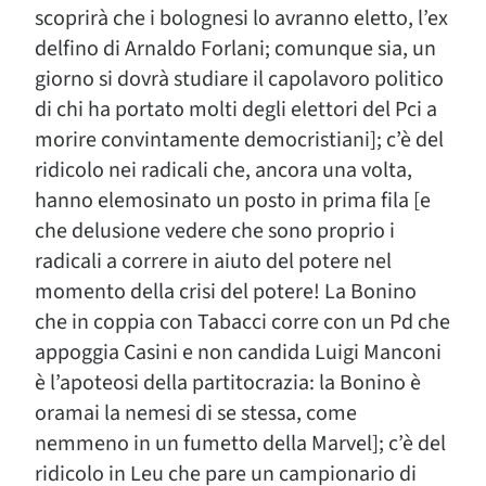
scoprirà che i bolognesi lo avranno eletto, l’ex
delfino di Arnaldo Forlani; comunque sia, un
giorno si dovrà studiare il capolavoro politico
di chi ha portato molti degli elettori del Pci a
morire convintamente democristiani]; c’è del
ridicolo nei radicali che, ancora una volta,
hanno elemosinato un posto in prima fila [e
che delusione vedere che sono proprio i
radicali a correre in aiuto del potere nel
momento della crisi del potere! La Bonino
che in coppia con Tabacci corre con un Pd che
appoggia Casini e non candida Luigi Manconi
è l’apoteosi della partitocrazia: la Bonino è
oramai la nemesi di se stessa, come
nemmeno in un fumetto della Marvel]; c’è del
ridicolo in Leu che pare un campionario di