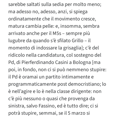
sarebbe saltati sulla sedia per molto meno;
ma adesso no, adesso, anzi, si spiega
ordinatamente che il movimento cresce,
matura cambia pelle: e, insomma, sembra
arrivato anche per il M5s – sempre più
lugubre da quando s’è sfilato Grillo – il
momento di indossare la grisaglia]; c’è del
ridicolo nella candidatura, col sostegno del
Pd, di Pierferdinando Casini a Bologna [ma
poi, in fondo, non ci si può nemmeno stupire:
il Pd è oramai un partito intimamente e
programmaticamente post democristiano; lo
è nell’agire e lo è nella classe dirigente: non
c’è più nessuno o quasi che provenga da
sinistra, salvo Fassino, ed è tutto dire; ci si
potrà stupire, semmai, se il 5 marzo si