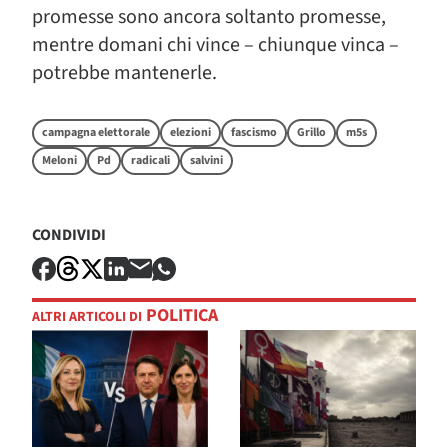
promesse sono ancora soltanto promesse,
mentre domani chi vince – chiunque vinca –
potrebbe mantenerle.
campagna elettorale
elezioni
fascismo
Grillo
m5s
Meloni
Pd
radicali
salvini
CONDIVIDI
POLITICA
ALTRI ARTICOLI DI