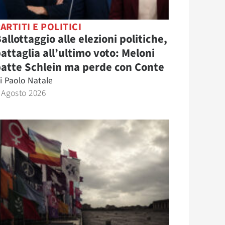
ARTITI E POLITICI
allottaggio alle elezioni politiche,
attaglia all’ultimo voto: Meloni
atte Schlein ma perde con Conte
i
Paolo Natale
 Agosto 2026