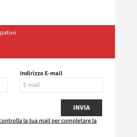
ipativo
Indirizzo E-mail
INVIA
 controlla la tua mail per completare la