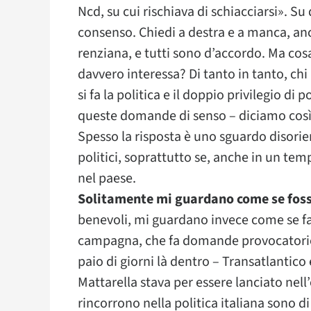
Ncd, su cui rischiava di schiacciarsi». Su
consenso. Chiedi a destra e a manca, an
renziana, e tutti sono d’accordo. Ma cos
davvero interessa? Di tanto in tanto, chi 
si fa la politica e il doppio privilegio d
queste domande di senso – diciamo così – l
Spesso la risposta è uno sguardo disorie
politici, soprattutto se, anche in un te
nel paese.
Solitamente mi guardano come se foss
benevoli, mi guardano invece come se fac
campagna, che fa domande provocatorie e
paio di giorni là dentro – Transatlantico 
Mattarella stava per essere lanciato nell
rincorrono nella politica italiana sono 