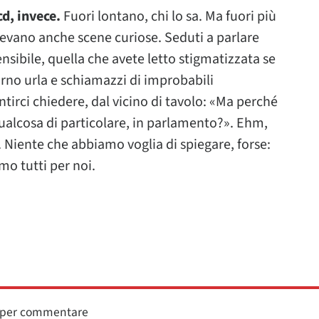
cd, invece.
Fuori lontano, chi lo sa. Ma fuori più
edevano anche scene curiose. Seduti a parlare
ensibile, quella che avete letto stigmatizzata se
torno urla e schiamazzi di improbabili
ntirci chiedere, dal vicino di tavolo: «Ma perché
ualcosa di particolare, in parlamento?». Ehm,
e. Niente che abbiamo voglia di spiegare, forse:
amo tutti per noi.
n per commentare