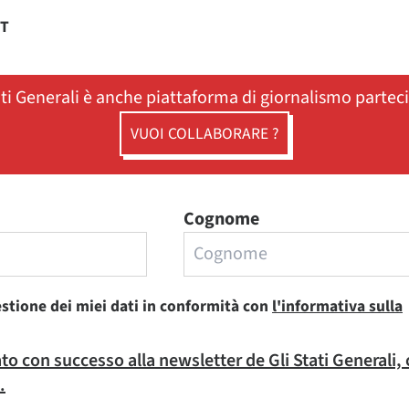
ST
ati Generali è anche piattaforma di giornalismo partec
VUOI COLLABORARE ?
Cognome
estione dei miei dati in conformità con
l'informativa sulla
rato con successo alla newsletter de Gli Stati Generali,
.