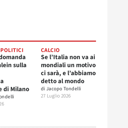
 POLITICI
CALCIO
 domanda
Se l’Italia non va ai
hlein sulla
mondiali un motivo
ci sarà, e l’abbiamo
a
detto al mondo
e di Milano
di
Jacopo Tondelli
27 Luglio 2026
ondelli
26