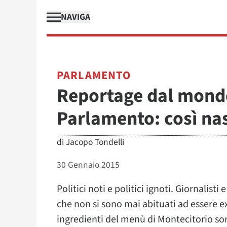
NAVIGA
PARLAMENTO
Reportage dal mondo
Parlamento: così na
di
Jacopo Tondelli
30 Gennaio 2015
Politici noti e politici ignoti. Giornalis
che non si sono mai abituati ad essere e
ingredienti del menù di Montecitorio so