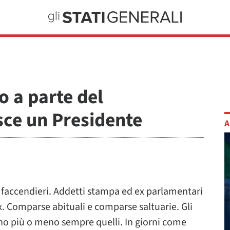
 a parte del
sce un Presidente
A
ti e faccendieri. Addetti stampa ed ex parlamentari
x. Comparse abituali e comparse saltuarie. Gli
no più o meno sempre quelli. In giorni come