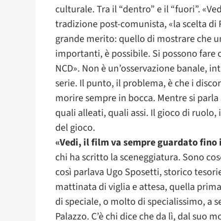
culturale. Tra il “dentro” e il “fuori”. «
tradizione post-comunista, «la scelta di
grande merito: quello di mostrare che un
importanti, è possibile. Si possono fare c
NCD». Non è un’osservazione banale, int
serie. Il punto, il problema, è che i disco
morire sempre in bocca. Mentre si parla
quali alleati, quali assi. Il gioco di ru
del gioco.
«Vedi, il film va sempre guardato fino in
chi ha scritto la sceneggiatura. Sono co
così parlava Ugo Sposetti, storico tesorie
mattinata di viglia e attesa, quella prim
di speciale, o molto di specialissimo, a 
Palazzo. C’è chi dice che da lì, dal suo