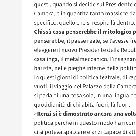
questi, quando si decide sul Presidente de
Camera, e in quantità tanto massicce da 
specifico: quello che si respira là dentro.
Chissà cosa penserebbe il mitologico p
penserebbe, il paese reale, se l’avesse 
eleggere il nuovo Presidente della Repub
casalinga, il metalmeccanico, l’insegnante
barista, nelle pieghe interne della politic
In questi giorni di politica teatrale, di 
vuoti, il viaggio nel Palazzo della Camera
si parla di una cosa sola, in una lingua p
quotidianità di chi abita fuori, là fuori.
«Renzi si è dimostrato ancora una volt
politica perché in questo modo ha rico
ci si poteva spaccare e anzi capace di att