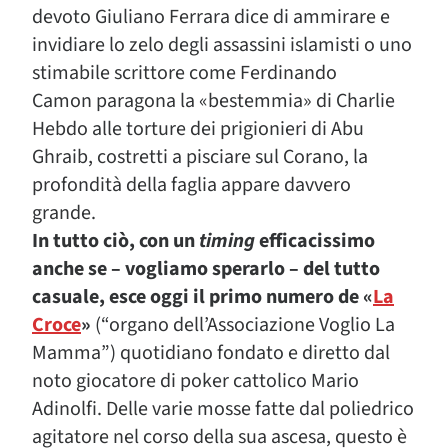
devoto Giuliano Ferrara dice di ammirare e
invidiare lo zelo degli assassini islamisti o uno
stimabile scrittore come Ferdinando
Camon paragona la «bestemmia» di Charlie
Hebdo alle torture dei prigionieri di Abu
Ghraib, costretti a pisciare sul Corano, la
profondità della faglia appare davvero
grande.
In tutto ciò, con un
timing
efficacissimo
anche se – vogliamo sperarlo – del tutto
casuale, esce oggi il primo numero de «
La
Croce
»
(“organo dell’Associazione Voglio La
Mamma”) quotidiano fondato e diretto dal
noto giocatore di poker cattolico Mario
Adinolfi. Delle varie mosse fatte dal poliedrico
agitatore nel corso della sua ascesa, questo è