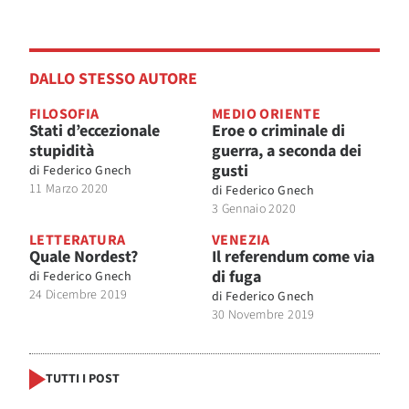
DALLO STESSO AUTORE
FILOSOFIA
MEDIO ORIENTE
Stati d’eccezionale
Eroe o criminale di
stupidità
guerra, a seconda dei
gusti
di
Federico Gnech
11 Marzo 2020
di
Federico Gnech
3 Gennaio 2020
LETTERATURA
VENEZIA
Quale Nordest?
Il referendum come via
di fuga
di
Federico Gnech
24 Dicembre 2019
di
Federico Gnech
30 Novembre 2019
TUTTI I POST