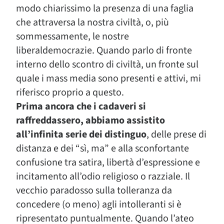
modo chiarissimo la presenza di una faglia
che attraversa la nostra civiltà, o, più
sommessamente, le nostre
liberaldemocrazie. Quando parlo di fronte
interno dello scontro di civiltà, un fronte sul
quale i mass media sono presenti e attivi, mi
riferisco proprio a questo.
Prima ancora che i cadaveri si
raffreddassero, abbiamo assistito
all’infinita serie dei distinguo
, delle prese di
distanza e dei “sì, ma” e alla sconfortante
confusione tra satira, libertà d’espressione e
incitamento all’odio religioso o razziale. Il
vecchio paradosso sulla tolleranza da
concedere (o meno) agli intolleranti si è
ripresentato puntualmente. Quando l’ateo