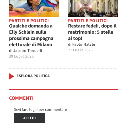
PARTITI E POLITICI
PARTITI E POLITICI
Qualche domanda a
Restare fedeli, dopo il
Elly Schlein sulla
matrimonio: 5 stelle
prossima campagna
al top!
elettorale di Milano
di
Paolo Natale
27 Luglio 2026
di
Jacopo Tondelli
30 Luglio 2026
ESPLORA POLITICA
COMMENTI
Devi fare login per commentare
ACCEDI