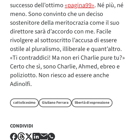
successo dell’ottimo
«pagina99»
. Né più, né
meno. Sono convinto che un deciso
sostenitore della meritocrazia come il suo
direttore sarà d’accordo con me. Facile
rivolgere al sottoscritto l’accusa di essere
ostile al pluralismo, illiberale e quant’altro.
«Ti contraddici! Ma non eri Charlie pure tu?»
Certo che sì, sono Charlie, Ahmed, ebreo e
poliziotto. Non riesco ad essere anche
Adinolfi.
cattolicesimo
Giuliano Ferrara
libertà di espressione
CONDIVIDI