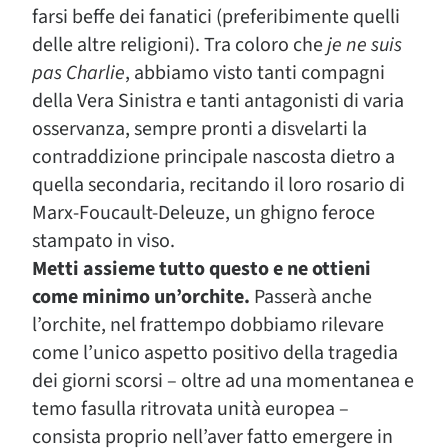
farsi beffe dei fanatici (preferibimente quelli
delle altre religioni). Tra coloro che
je ne suis
pas Charlie
, abbiamo visto tanti compagni
della Vera Sinistra e tanti antagonisti di varia
osservanza, sempre pronti a disvelarti la
contraddizione principale nascosta dietro a
quella secondaria, recitando il loro rosario di
Marx-Foucault-Deleuze, un ghigno feroce
stampato in viso.
Metti assieme tutto questo e ne ottieni
come minimo un’orchite.
Passerà anche
l’orchite, nel frattempo dobbiamo rilevare
come l’unico aspetto positivo della tragedia
dei giorni scorsi – oltre ad una momentanea e
temo fasulla ritrovata unità europea –
consista proprio nell’aver fatto emergere in